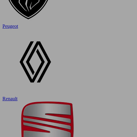
Peugeot
Renault