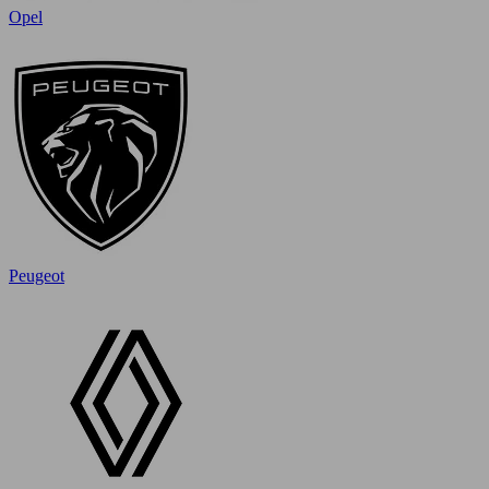
Opel
Peugeot