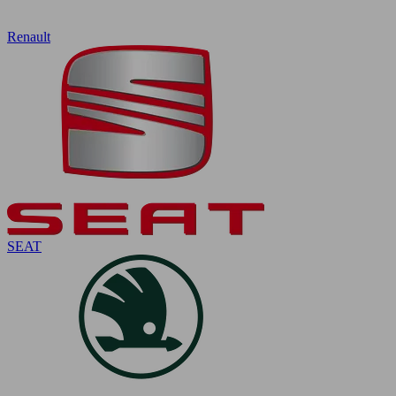
Renault
SEAT