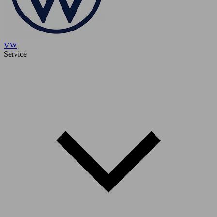
VW
Service