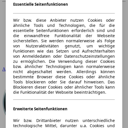
Essentielle Seitenfunktionen
Wir bzw. diese Anbieter nutzen Cookies oder
ähnliche Tools und Technologien, die für die
essentielle Seitenfunktionen erforderlich sind und
die einwandfreie Funktionalität der Webseite
sicherstellen. Sie werden normalerweise als Folge
von Nutzeraktivitäten genutzt, um wichtige
Funktionen wie das Setzen und Aufrechterhalten
von Anmeldedaten oder Datenschutzeinstellungen
zu ermöglichen. Die Verwendung dieser Cookies
bzw. ähnlicher Technologien kann normalerweise
Audi
nicht abgeschaltet werden. Allerdings können
bestimmte Browser diese Cookies oder ähnliche
Tools blockieren oder Sie darauf hinweisen. Das
Blockieren dieser Cookies oder ähnlicher Tools kann
die Funktionalität der Webseite beeinträchtigen.
Erweiterte Seitenfunktionen
Wir bzw. Drittanbieter nutzen unterschiedliche
technologische Mittel, darunter u.a. Cookies und