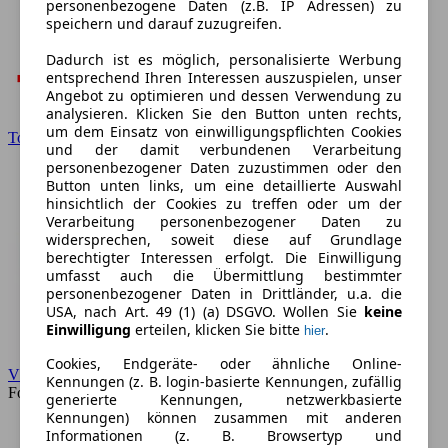
personenbezogene Daten (z.B. IP Adressen) zu
speichern und darauf zuzugreifen.
Dadurch ist es möglich, personalisierte Werbung
entsprechend Ihren Interessen auszuspielen, unser
Angebot zu optimieren und dessen Verwendung zu
analysieren. Klicken Sie den Button unten rechts,
um dem Einsatz von einwilligungspflichten Cookies
Toyota
und der damit verbundenen Verarbeitung
personenbezogener Daten zuzustimmen oder den
Button unten links, um eine detaillierte Auswahl
hinsichtlich der Cookies zu treffen oder um der
Verarbeitung personenbezogener Daten zu
widersprechen, soweit diese auf Grundlage
berechtigter Interessen erfolgt. Die Einwilligung
umfasst auch die Übermittlung bestimmter
personenbezogener Daten in Drittländer, u.a. die
USA, nach Art. 49 (1) (a) DSGVO. Wollen Sie
keine
Einwilligung
erteilen, klicken Sie bitte
.
hier
Cookies, Endgeräte- oder ähnliche Online-
VW
Kennungen (z. B. login-basierte Kennungen, zufällig
Forum
generierte Kennungen, netzwerkbasierte
Kennungen) können zusammen mit anderen
Informationen (z. B. Browsertyp und