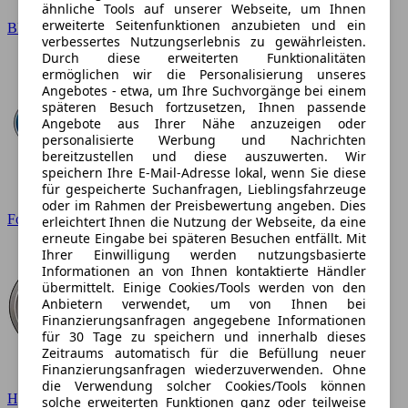
ähnliche Tools auf unserer Webseite, um Ihnen
erweiterte Seitenfunktionen anzubieten und ein
BMW
verbessertes Nutzungserlebnis zu gewährleisten.
Durch diese erweiterten Funktionalitäten
ermöglichen wir die Personalisierung unseres
Angebotes - etwa, um Ihre Suchvorgänge bei einem
späteren Besuch fortzusetzen, Ihnen passende
Angebote aus Ihrer Nähe anzuzeigen oder
personalisierte Werbung und Nachrichten
bereitzustellen und diese auszuwerten. Wir
speichern Ihre E-Mail-Adresse lokal, wenn Sie diese
für gespeicherte Suchanfragen, Lieblingsfahrzeuge
oder im Rahmen der Preisbewertung angeben. Dies
Ford
erleichtert Ihnen die Nutzung der Webseite, da eine
erneute Eingabe bei späteren Besuchen entfällt. Mit
Ihrer Einwilligung werden nutzungsbasierte
Informationen an von Ihnen kontaktierte Händler
übermittelt. Einige Cookies/Tools werden von den
Anbietern verwendet, um von Ihnen bei
Finanzierungsanfragen angegebene Informationen
für 30 Tage zu speichern und innerhalb dieses
Zeitraums automatisch für die Befüllung neuer
Finanzierungsanfragen wiederzuverwenden. Ohne
die Verwendung solcher Cookies/Tools können
Hyundai
solche erweiterten Funktionen ganz oder teilweise