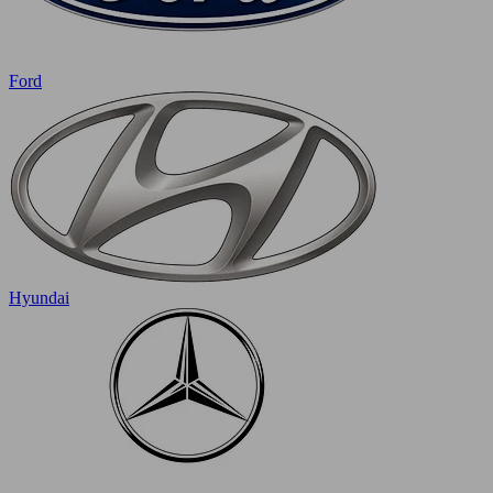
Ford
Hyundai