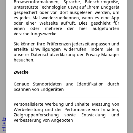
Browserinformationen, Sprache, Bildschirmgröße,
unterstützte Technologien usw.) auf Ihrem Endgerät
gespeichert oder von dort ausgelesen werden, um
es jedes Mal wiederzuerkennen, wenn es eine App
oder einer Webseite aufruft. Dies geschieht für
einen oder mehrere der hier aufgeführten
Verarbeitungszwecke.
Sie können Ihre Präferenzen jederzeit anpassen und
erteilte Einwilligungen widerrufen, indem Sie in
unserer Datenschutzerklärung den Privacy Manager
besuchen.
Zwecke
Genaue Standortdaten und Identifikation durch
Scannen von Endgeräten
Personalisierte Werbung und Inhalte, Messung von
Werbeleistung und der Performance von Inhalten,
Zielgruppenforschung sowie Entwicklung und
Forum Startseite
Verbesserung von Angeboten
Alle Auto-Foren
Themen-Forum