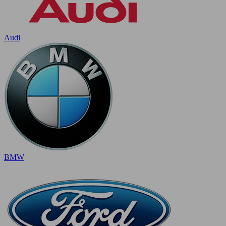
Audi
BMW