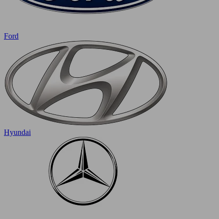
Ford
Hyundai