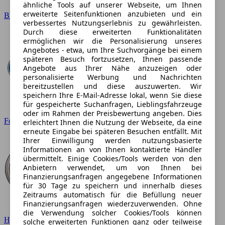
ähnliche Tools auf unserer Webseite, um Ihnen
erweiterte Seitenfunktionen anzubieten und ein
BMW
verbessertes Nutzungserlebnis zu gewährleisten.
Durch diese erweiterten Funktionalitäten
ermöglichen wir die Personalisierung unseres
Angebotes - etwa, um Ihre Suchvorgänge bei einem
späteren Besuch fortzusetzen, Ihnen passende
Angebote aus Ihrer Nähe anzuzeigen oder
personalisierte Werbung und Nachrichten
bereitzustellen und diese auszuwerten. Wir
speichern Ihre E-Mail-Adresse lokal, wenn Sie diese
für gespeicherte Suchanfragen, Lieblingsfahrzeuge
oder im Rahmen der Preisbewertung angeben. Dies
Ford
erleichtert Ihnen die Nutzung der Webseite, da eine
erneute Eingabe bei späteren Besuchen entfällt. Mit
Ihrer Einwilligung werden nutzungsbasierte
Informationen an von Ihnen kontaktierte Händler
übermittelt. Einige Cookies/Tools werden von den
Anbietern verwendet, um von Ihnen bei
Finanzierungsanfragen angegebene Informationen
für 30 Tage zu speichern und innerhalb dieses
Zeitraums automatisch für die Befüllung neuer
Finanzierungsanfragen wiederzuverwenden. Ohne
die Verwendung solcher Cookies/Tools können
Hyundai
solche erweiterten Funktionen ganz oder teilweise