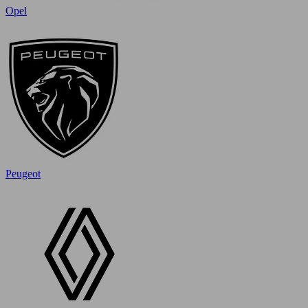
Opel
Peugeot