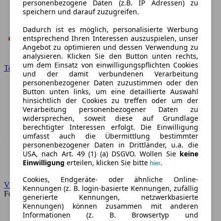
personenbezogene Daten (z.B. IP Adressen) zu
speichern und darauf zuzugreifen.
Dadurch ist es möglich, personalisierte Werbung
entsprechend Ihren Interessen auszuspielen, unser
Angebot zu optimieren und dessen Verwendung zu
analysieren. Klicken Sie den Button unten rechts,
um dem Einsatz von einwilligungspflichten Cookies
Toyota
und der damit verbundenen Verarbeitung
personenbezogener Daten zuzustimmen oder den
Button unten links, um eine detaillierte Auswahl
hinsichtlich der Cookies zu treffen oder um der
Verarbeitung personenbezogener Daten zu
widersprechen, soweit diese auf Grundlage
berechtigter Interessen erfolgt. Die Einwilligung
umfasst auch die Übermittlung bestimmter
personenbezogener Daten in Drittländer, u.a. die
USA, nach Art. 49 (1) (a) DSGVO. Wollen Sie
keine
Einwilligung
erteilen, klicken Sie bitte
.
hier
Cookies, Endgeräte- oder ähnliche Online-
VW
Kennungen (z. B. login-basierte Kennungen, zufällig
Forum
generierte Kennungen, netzwerkbasierte
Kennungen) können zusammen mit anderen
Informationen (z. B. Browsertyp und