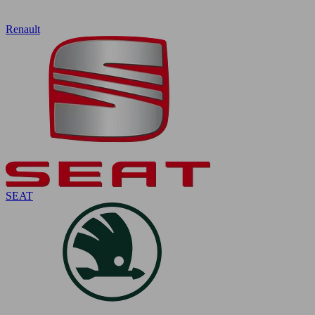
Renault
SEAT