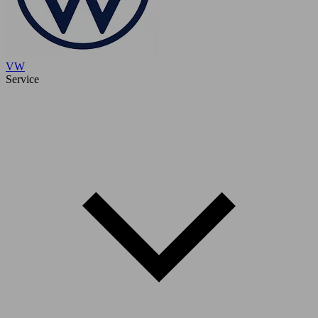
VW
Service