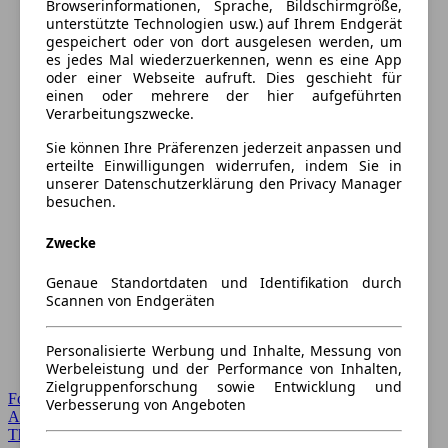
Browserinformationen, Sprache, Bildschirmgröße,
unterstützte Technologien usw.) auf Ihrem Endgerät
gespeichert oder von dort ausgelesen werden, um
es jedes Mal wiederzuerkennen, wenn es eine App
oder einer Webseite aufruft. Dies geschieht für
einen oder mehrere der hier aufgeführten
Verarbeitungszwecke.
Sie können Ihre Präferenzen jederzeit anpassen und
erteilte Einwilligungen widerrufen, indem Sie in
unserer Datenschutzerklärung den Privacy Manager
besuchen.
Zwecke
Genaue Standortdaten und Identifikation durch
Scannen von Endgeräten
Personalisierte Werbung und Inhalte, Messung von
Werbeleistung und der Performance von Inhalten,
Zielgruppenforschung sowie Entwicklung und
Forum Startseite
Verbesserung von Angeboten
Alle Auto-Foren
Themen-Forum