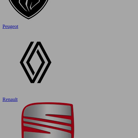
Peugeot
Renault