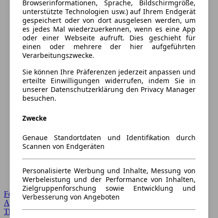
Browserinformationen, Sprache, Bildschirmgröße,
unterstützte Technologien usw.) auf Ihrem Endgerät
gespeichert oder von dort ausgelesen werden, um
es jedes Mal wiederzuerkennen, wenn es eine App
oder einer Webseite aufruft. Dies geschieht für
einen oder mehrere der hier aufgeführten
Verarbeitungszwecke.
Sie können Ihre Präferenzen jederzeit anpassen und
erteilte Einwilligungen widerrufen, indem Sie in
unserer Datenschutzerklärung den Privacy Manager
besuchen.
Zwecke
Genaue Standortdaten und Identifikation durch
Scannen von Endgeräten
Personalisierte Werbung und Inhalte, Messung von
Werbeleistung und der Performance von Inhalten,
Zielgruppenforschung sowie Entwicklung und
Forum Startseite
Verbesserung von Angeboten
Alle Auto-Foren
Themen-Forum