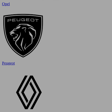
Opel
Peugeot