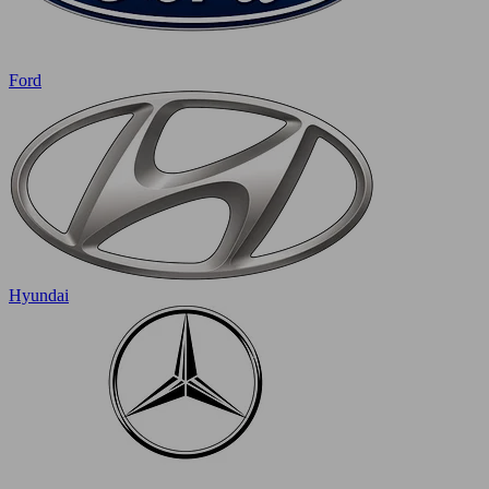
Ford
Hyundai