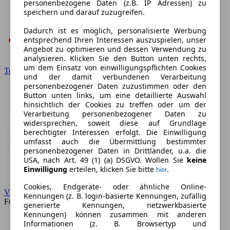
personenbezogene Daten (z.B. IP Adressen) zu
speichern und darauf zuzugreifen.
Dadurch ist es möglich, personalisierte Werbung
entsprechend Ihren Interessen auszuspielen, unser
Angebot zu optimieren und dessen Verwendung zu
analysieren. Klicken Sie den Button unten rechts,
um dem Einsatz von einwilligungspflichten Cookies
Toyota
und der damit verbundenen Verarbeitung
personenbezogener Daten zuzustimmen oder den
Button unten links, um eine detaillierte Auswahl
hinsichtlich der Cookies zu treffen oder um der
Verarbeitung personenbezogener Daten zu
widersprechen, soweit diese auf Grundlage
berechtigter Interessen erfolgt. Die Einwilligung
umfasst auch die Übermittlung bestimmter
personenbezogener Daten in Drittländer, u.a. die
USA, nach Art. 49 (1) (a) DSGVO. Wollen Sie
keine
Einwilligung
erteilen, klicken Sie bitte
.
hier
Cookies, Endgeräte- oder ähnliche Online-
VW
Kennungen (z. B. login-basierte Kennungen, zufällig
Forum
generierte Kennungen, netzwerkbasierte
Kennungen) können zusammen mit anderen
Informationen (z. B. Browsertyp und