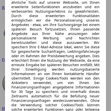
ähnliche Tools auf unserer Webseite, um Ihnen
erweiterte Seitenfunktionen anzubieten und ein
BMW
verbessertes Nutzungserlebnis zu gewährleisten.
Durch diese erweiterten Funktionalitäten
ermöglichen wir die Personalisierung unseres
Angebotes - etwa, um Ihre Suchvorgänge bei einem
späteren Besuch fortzusetzen, Ihnen passende
Angebote aus Ihrer Nähe anzuzeigen oder
personalisierte Werbung und Nachrichten
bereitzustellen und diese auszuwerten. Wir
speichern Ihre E-Mail-Adresse lokal, wenn Sie diese
für gespeicherte Suchanfragen, Lieblingsfahrzeuge
oder im Rahmen der Preisbewertung angeben. Dies
Ford
erleichtert Ihnen die Nutzung der Webseite, da eine
erneute Eingabe bei späteren Besuchen entfällt. Mit
Ihrer Einwilligung werden nutzungsbasierte
Informationen an von Ihnen kontaktierte Händler
übermittelt. Einige Cookies/Tools werden von den
Anbietern verwendet, um von Ihnen bei
Finanzierungsanfragen angegebene Informationen
für 30 Tage zu speichern und innerhalb dieses
Zeitraums automatisch für die Befüllung neuer
Finanzierungsanfragen wiederzuverwenden. Ohne
die Verwendung solcher Cookies/Tools können
Hyundai
solche erweiterten Funktionen ganz oder teilweise