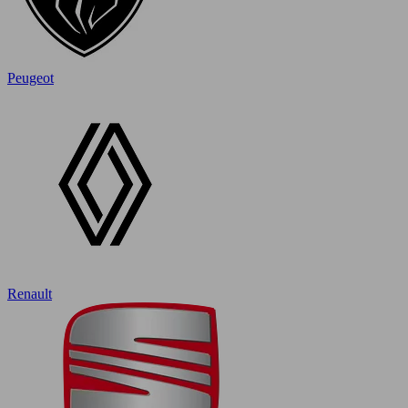
Peugeot
Renault