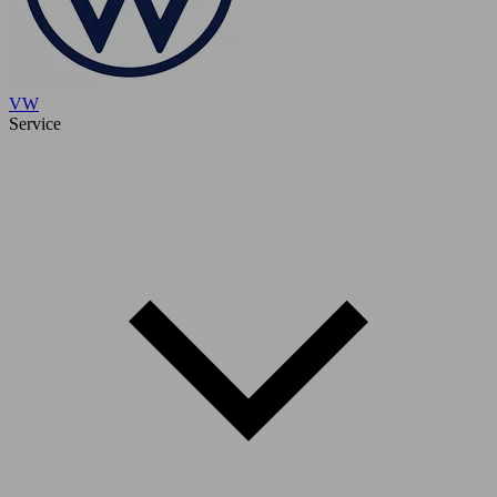
VW
Service