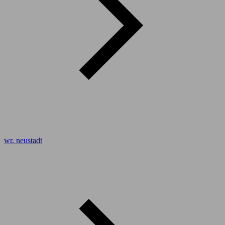
wr. neustadt