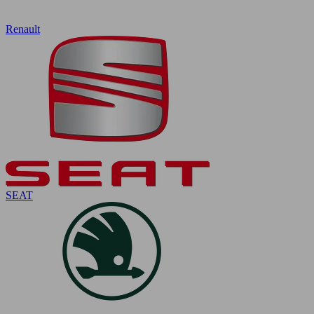
Renault
SEAT