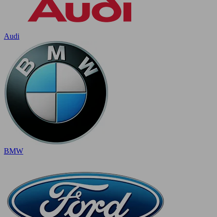
Audi
BMW