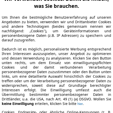
was Sie brauchen.
Um Ihnen die bestmögliche Benutzererfahrung auf unseren
Angeboten zu bieten, verwenden wir und Drittanbieter Cookies
und andere Technologien (beides gemeinsam nennen wir
nachfolgend: „Cookies"), um Geräteinformationen und
personenbezogene Daten (z.B. IP Adressen) zu speichern und
darauf zuzugreifen.
Dadurch ist es möglich, personalisierte Werbung entsprechend
Ihren Interessen auszuspielen, unser Angebot zu optimieren
und dessen Verwendung zu analysieren. Klicken Sie den Button
unten rechts, um dem Einsatz von einwilligungspflichten
Cookies und der damit verbundenen Verarbeitung
personenbezogener Daten zuzustimmen oder den Button unten
links, um eine detaillierte Auswahl hinsichtlich der Cookies zu
treffen oder um der Verarbeitung personenbezogener Daten zu
widersprechen, soweit diese auf Grundlage berechtigter
Interessen erfolgt. Die Einwilligung umfasst auch die
Übermittlung bestimmter personenbezogener Daten in
Drittländer, u.a. die USA, nach Art. 49 (1) (a) DSGVO. Wollen Sie
keine Einwilligung
erteilen, klicken Sie bitte
.
hier
Cookies, Endgeräte- oder ähnliche Online-Kennungen (z. B.