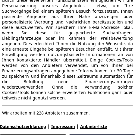
Durch diese erweiterten Funktionalitäten ermöglichen wir die
Personalisierung unseres Angebotes - etwa, um Ihre
Suchvorgänge bei einem späteren Besuch fortzusetzen, Ihnen
passende Angebote aus Ihrer Nähe anzuzeigen oder
personalisierte Werbung und Nachrichten bereitzustellen und
diese auszuwerten. Wir speichern Ihre E-Mail-Adresse lokal,
wenn Sie diese für gespeicherte Suchanfragen,
Lieblingsfahrzeuge oder im Rahmen der Preisbewertung
angeben. Dies erleichtert Ihnen die Nutzung der Webseite, da
eine erneute Eingabe bei späteren Besuchen entfällt. Mit Ihrer
Einwilligung werden nutzungsbasierte Informationen an von
Ihnen kontaktierte Händler übermittelt. Einige Cookies/Tools
werden von den Anbietern verwendet, um von Ihnen bei
Finanzierungsanfragen angegebene Informationen für 30 Tage
zu speichern und innerhalb dieses Zeitraums automatisch für
die Befüllung neuer Finanzierungsanfragen
wiederzuverwenden. Ohne die Verwendung solcher
Cookies/Tools können solche erweiterten Funktionen ganz oder
teilweise nicht genutzt werden.
Wir arbeiten mit 228 Anbietern zusammen.
|
|
Datenschutzerklärung
Impressum
Anbieterliste