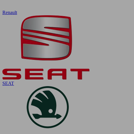
Renault
SEAT