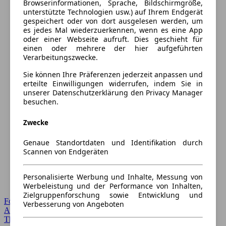
Browserinformationen, Sprache, Bildschirmgröße,
unterstützte Technologien usw.) auf Ihrem Endgerät
gespeichert oder von dort ausgelesen werden, um
es jedes Mal wiederzuerkennen, wenn es eine App
oder einer Webseite aufruft. Dies geschieht für
einen oder mehrere der hier aufgeführten
Verarbeitungszwecke.
Sie können Ihre Präferenzen jederzeit anpassen und
erteilte Einwilligungen widerrufen, indem Sie in
unserer Datenschutzerklärung den Privacy Manager
besuchen.
Zwecke
Genaue Standortdaten und Identifikation durch
Scannen von Endgeräten
Personalisierte Werbung und Inhalte, Messung von
Werbeleistung und der Performance von Inhalten,
Zielgruppenforschung sowie Entwicklung und
Forum Startseite
Verbesserung von Angeboten
Alle Auto-Foren
Themen-Forum