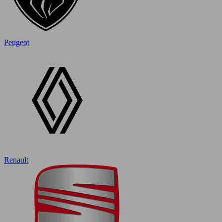
Peugeot
Renault