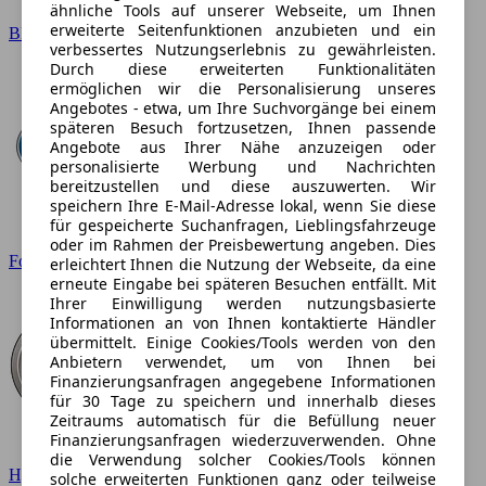
ähnliche Tools auf unserer Webseite, um Ihnen
erweiterte Seitenfunktionen anzubieten und ein
BMW
verbessertes Nutzungserlebnis zu gewährleisten.
Durch diese erweiterten Funktionalitäten
ermöglichen wir die Personalisierung unseres
Angebotes - etwa, um Ihre Suchvorgänge bei einem
späteren Besuch fortzusetzen, Ihnen passende
Angebote aus Ihrer Nähe anzuzeigen oder
personalisierte Werbung und Nachrichten
bereitzustellen und diese auszuwerten. Wir
speichern Ihre E-Mail-Adresse lokal, wenn Sie diese
für gespeicherte Suchanfragen, Lieblingsfahrzeuge
oder im Rahmen der Preisbewertung angeben. Dies
Ford
erleichtert Ihnen die Nutzung der Webseite, da eine
erneute Eingabe bei späteren Besuchen entfällt. Mit
Ihrer Einwilligung werden nutzungsbasierte
Informationen an von Ihnen kontaktierte Händler
übermittelt. Einige Cookies/Tools werden von den
Anbietern verwendet, um von Ihnen bei
Finanzierungsanfragen angegebene Informationen
für 30 Tage zu speichern und innerhalb dieses
Zeitraums automatisch für die Befüllung neuer
Finanzierungsanfragen wiederzuverwenden. Ohne
die Verwendung solcher Cookies/Tools können
Hyundai
solche erweiterten Funktionen ganz oder teilweise