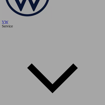
VW
Service