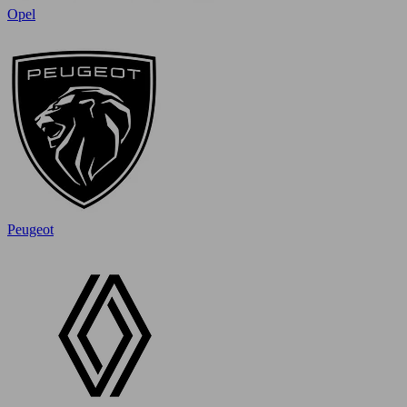
Opel
Peugeot