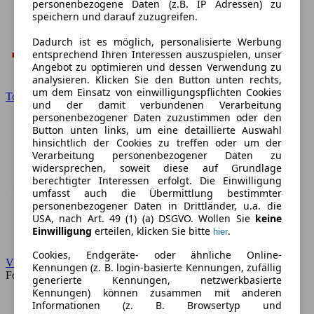
personenbezogene Daten (z.B. IP Adressen) zu
speichern und darauf zuzugreifen.
Dadurch ist es möglich, personalisierte Werbung
entsprechend Ihren Interessen auszuspielen, unser
Angebot zu optimieren und dessen Verwendung zu
analysieren. Klicken Sie den Button unten rechts,
um dem Einsatz von einwilligungspflichten Cookies
Toyota
und der damit verbundenen Verarbeitung
personenbezogener Daten zuzustimmen oder den
Button unten links, um eine detaillierte Auswahl
hinsichtlich der Cookies zu treffen oder um der
Verarbeitung personenbezogener Daten zu
widersprechen, soweit diese auf Grundlage
berechtigter Interessen erfolgt. Die Einwilligung
umfasst auch die Übermittlung bestimmter
personenbezogener Daten in Drittländer, u.a. die
USA, nach Art. 49 (1) (a) DSGVO. Wollen Sie
keine
Einwilligung
erteilen, klicken Sie bitte
.
hier
Cookies, Endgeräte- oder ähnliche Online-
VW
Kennungen (z. B. login-basierte Kennungen, zufällig
Forum
generierte Kennungen, netzwerkbasierte
Kennungen) können zusammen mit anderen
Informationen (z. B. Browsertyp und