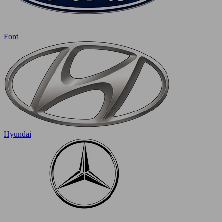
Ford
Hyundai