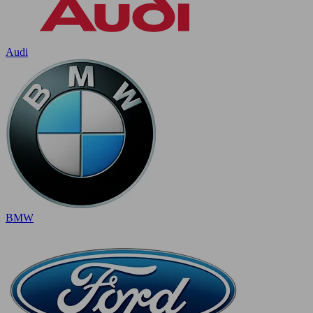
Audi
BMW