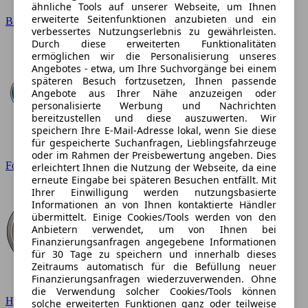
ähnliche Tools auf unserer Webseite, um Ihnen
erweiterte Seitenfunktionen anzubieten und ein
BMW
verbessertes Nutzungserlebnis zu gewährleisten.
Durch diese erweiterten Funktionalitäten
ermöglichen wir die Personalisierung unseres
Angebotes - etwa, um Ihre Suchvorgänge bei einem
späteren Besuch fortzusetzen, Ihnen passende
Angebote aus Ihrer Nähe anzuzeigen oder
personalisierte Werbung und Nachrichten
bereitzustellen und diese auszuwerten. Wir
speichern Ihre E-Mail-Adresse lokal, wenn Sie diese
für gespeicherte Suchanfragen, Lieblingsfahrzeuge
oder im Rahmen der Preisbewertung angeben. Dies
Ford
erleichtert Ihnen die Nutzung der Webseite, da eine
erneute Eingabe bei späteren Besuchen entfällt. Mit
Ihrer Einwilligung werden nutzungsbasierte
Informationen an von Ihnen kontaktierte Händler
übermittelt. Einige Cookies/Tools werden von den
Anbietern verwendet, um von Ihnen bei
Finanzierungsanfragen angegebene Informationen
für 30 Tage zu speichern und innerhalb dieses
Zeitraums automatisch für die Befüllung neuer
Finanzierungsanfragen wiederzuverwenden. Ohne
die Verwendung solcher Cookies/Tools können
Hyundai
solche erweiterten Funktionen ganz oder teilweise