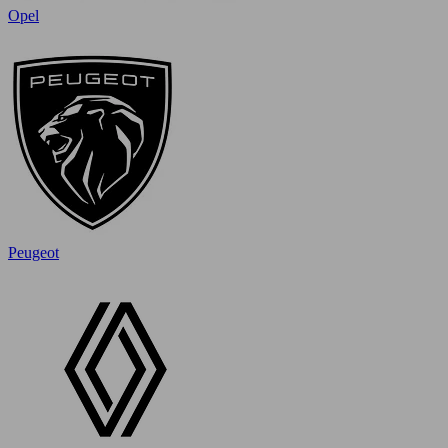
Opel
Peugeot