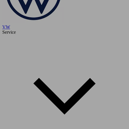
VW
Service