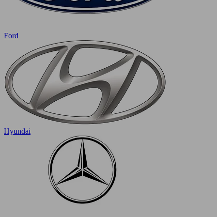
Ford
Hyundai