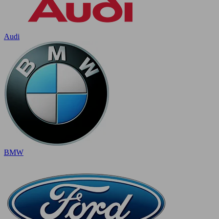
Audi
BMW