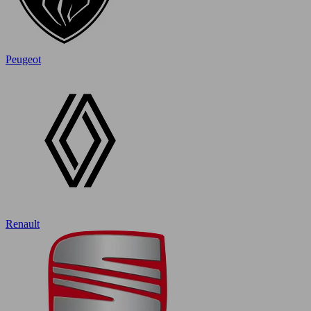
Peugeot
Renault