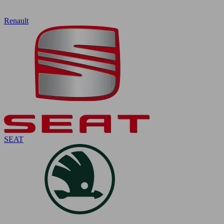
Renault
SEAT