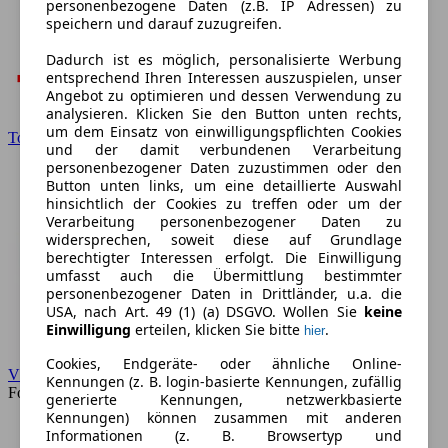
personenbezogene Daten (z.B. IP Adressen) zu
speichern und darauf zuzugreifen.
Dadurch ist es möglich, personalisierte Werbung
entsprechend Ihren Interessen auszuspielen, unser
Angebot zu optimieren und dessen Verwendung zu
analysieren. Klicken Sie den Button unten rechts,
um dem Einsatz von einwilligungspflichten Cookies
Toyota
und der damit verbundenen Verarbeitung
personenbezogener Daten zuzustimmen oder den
Button unten links, um eine detaillierte Auswahl
hinsichtlich der Cookies zu treffen oder um der
Verarbeitung personenbezogener Daten zu
widersprechen, soweit diese auf Grundlage
berechtigter Interessen erfolgt. Die Einwilligung
umfasst auch die Übermittlung bestimmter
personenbezogener Daten in Drittländer, u.a. die
USA, nach Art. 49 (1) (a) DSGVO. Wollen Sie
keine
Einwilligung
erteilen, klicken Sie bitte
.
hier
Cookies, Endgeräte- oder ähnliche Online-
VW
Kennungen (z. B. login-basierte Kennungen, zufällig
Forum
generierte Kennungen, netzwerkbasierte
Kennungen) können zusammen mit anderen
Informationen (z. B. Browsertyp und