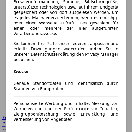
Browserinformationen, Sprache, Bildschirmgröße,
unterstützte Technologien usw.) auf Ihrem Endgerät
gespeichert oder von dort ausgelesen werden, um
es jedes Mal wiederzuerkennen, wenn es eine App
oder einer Webseite aufruft. Dies geschieht für
einen oder mehrere der hier aufgeführten
Verarbeitungszwecke.
Sie können Ihre Präferenzen jederzeit anpassen und
erteilte Einwilligungen widerrufen, indem Sie in
unserer Datenschutzerklärung den Privacy Manager
besuchen.
Zwecke
Genaue Standortdaten und Identifikation durch
Scannen von Endgeräten
Personalisierte Werbung und Inhalte, Messung von
Werbeleistung und der Performance von Inhalten,
Zielgruppenforschung sowie Entwicklung und
Forum Startseite
Verbesserung von Angeboten
Alle Auto-Foren
Themen-Forum