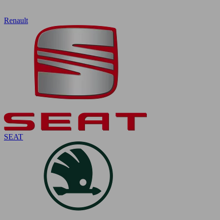
Renault
SEAT