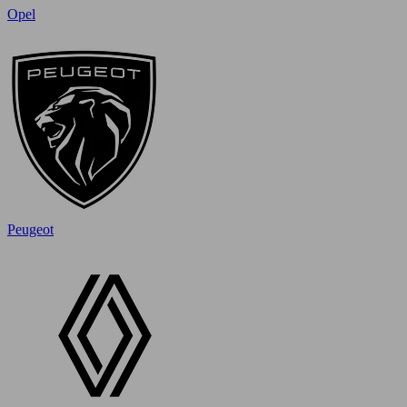
Opel
Peugeot