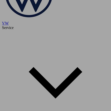
VW
Service