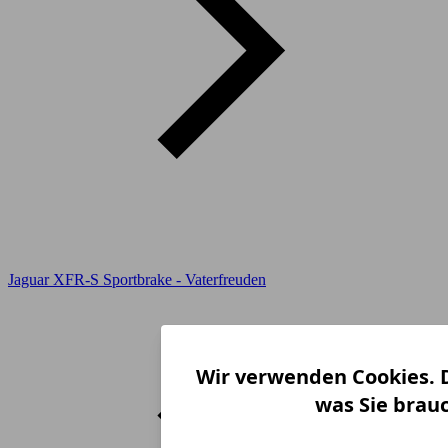
Jaguar XFR-S Sportbrake - Vaterfreuden
Wir verwenden Cookies. D
was Sie brau