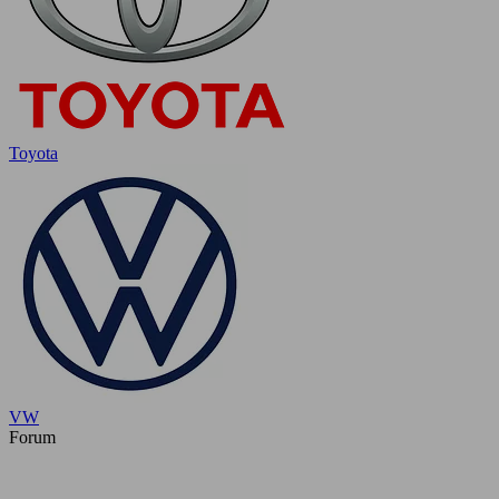
Toyota
VW
Forum