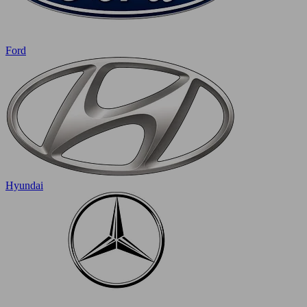
Ford
Hyundai