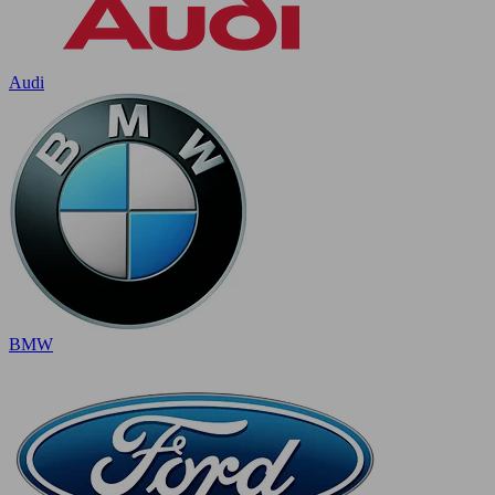
Audi
BMW