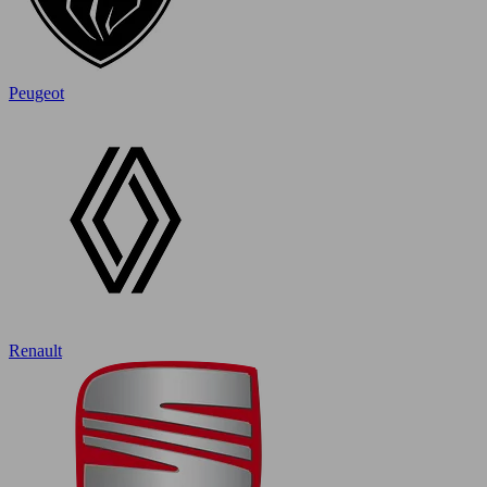
Peugeot
Renault