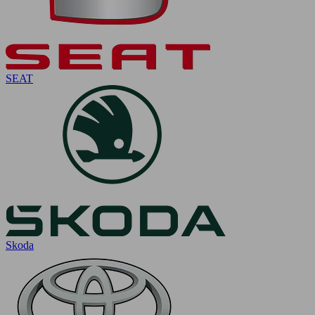
SEAT
Skoda