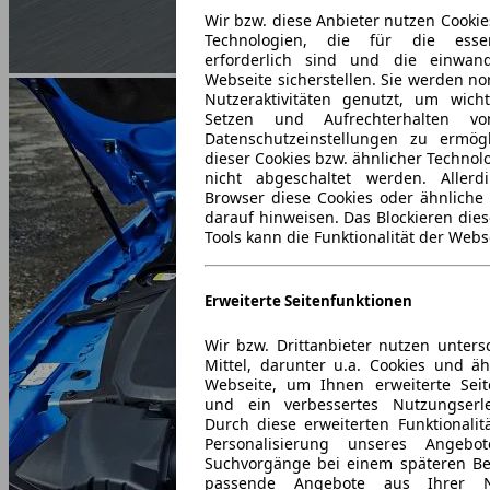
Wir bzw. diese Anbieter nutzen Cookie
Technologien, die für die essent
erforderlich sind und die einwandf
Webseite sicherstellen. Sie werden no
Nutzeraktivitäten genutzt, um wich
Setzen und Aufrechterhalten v
Datenschutzeinstellungen zu ermög
dieser Cookies bzw. ähnlicher Techno
nicht abgeschaltet werden. Aller
Browser diese Cookies oder ähnliche 
darauf hinweisen. Das Blockieren dies
Tools kann die Funktionalität der Webs
Erweiterte Seitenfunktionen
Wir bzw. Drittanbieter nutzen unters
Mittel, darunter u.a. Cookies und äh
Webseite, um Ihnen erweiterte Seit
und ein verbessertes Nutzungserle
Durch diese erweiterten Funktionalit
Personalisierung unseres Angeb
Suchvorgänge bei einem späteren Be
passende Angebote aus Ihrer 