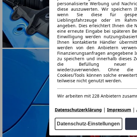
personalisierte Werbung und Nachric
diese auszuwerten. Wir speichern Ih
wenn Sie diese für gespeich
Lieblingsfahrzeuge oder im Rahm
angeben. Dies erleichtert Ihnen die 
eine erneute Eingabe bei späteren Bes
Einwilligung werden nutzungsbasier
Ihnen kontaktierte Händler übermitte
werden von den Anbietern verwen
Finanzierungsanfragen angegebene I
zu speichern und innerhalb dieses Z
die Befüllung neuer Fina
wiederzuverwenden. Ohne die
Cookies/Tools können solche erweiter
teilweise nicht genutzt werden.
Wir arbeiten mit 228 Anbietern zusa
|
|
Datenschutzerklärung
Impressum
Datenschutz-Einstellungen