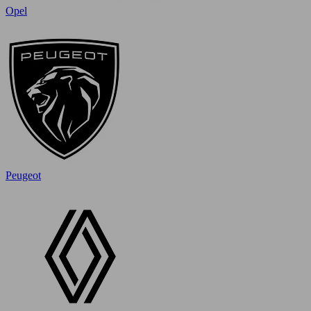
Opel
Peugeot