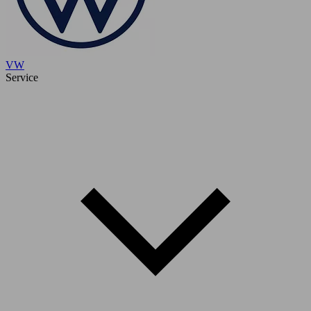
VW
Service