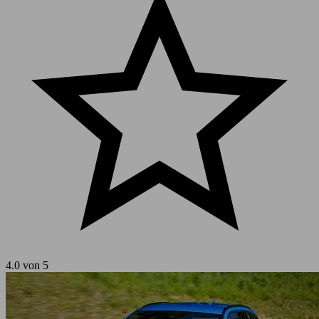
4.0 von 5