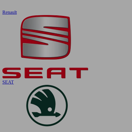
Renault
SEAT