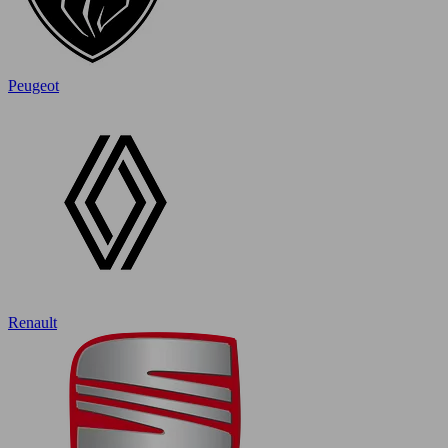
Peugeot
Renault