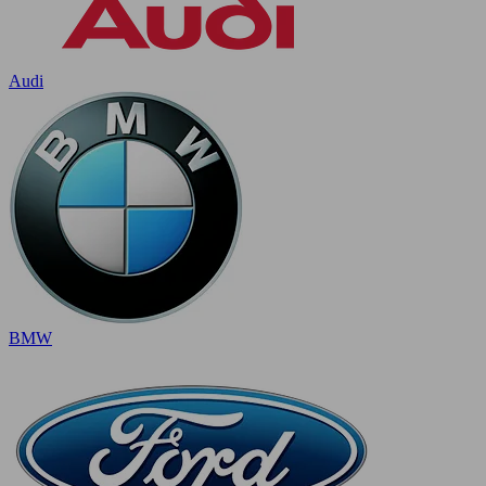
Audi
BMW