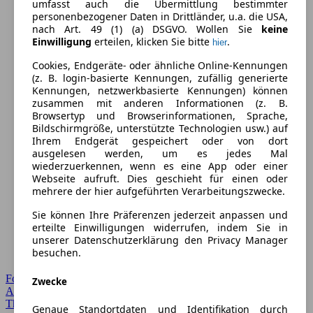
umfasst auch die Übermittlung bestimmter
personenbezogener Daten in Drittländer, u.a. die USA,
nach Art. 49 (1) (a) DSGVO. Wollen Sie
keine
Einwilligung
erteilen, klicken Sie bitte
.
hier
Cookies, Endgeräte- oder ähnliche Online-Kennungen
(z. B. login-basierte Kennungen, zufällig generierte
Kennungen, netzwerkbasierte Kennungen) können
zusammen mit anderen Informationen (z. B.
Browsertyp und Browserinformationen, Sprache,
Bildschirmgröße, unterstützte Technologien usw.) auf
Ihrem Endgerät gespeichert oder von dort
ausgelesen werden, um es jedes Mal
wiederzuerkennen, wenn es eine App oder einer
Webseite aufruft. Dies geschieht für einen oder
mehrere der hier aufgeführten Verarbeitungszwecke.
Sie können Ihre Präferenzen jederzeit anpassen und
erteilte Einwilligungen widerrufen, indem Sie in
unserer Datenschutzerklärung den Privacy Manager
besuchen.
Forum Startseite
Zwecke
Alle Auto-Foren
Themen-Forum
Genaue Standortdaten und Identifikation durch