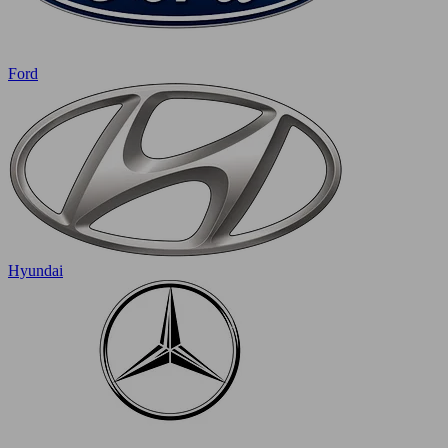
Ford
Hyundai