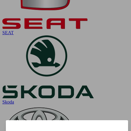
SEAT
Skoda