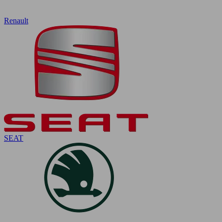
Renault
SEAT