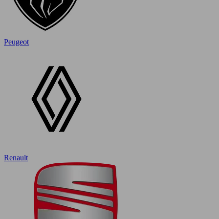
Peugeot
Renault