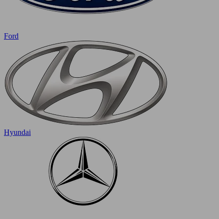
Ford
Hyundai