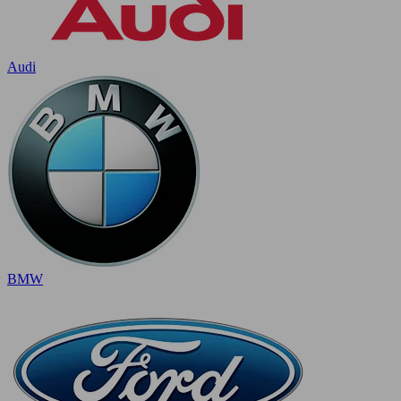
Audi
BMW