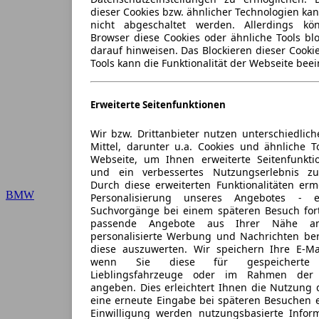
dieser Cookies bzw. ähnlicher Technologien ka
nicht abgeschaltet werden. Allerdings k
Browser diese Cookies oder ähnliche Tools blo
darauf hinweisen. Das Blockieren dieser Cooki
Tools kann die Funktionalität der Webseite beei
Erweiterte Seitenfunktionen
Wir bzw. Drittanbieter nutzen unterschiedlich
Mittel, darunter u.a. Cookies und ähnliche T
Webseite, um Ihnen erweiterte Seitenfunkti
und ein verbessertes Nutzungserlebnis zu
Durch diese erweiterten Funktionalitäten erm
BMW
Personalisierung unseres Angebotes -
Suchvorgänge bei einem späteren Besuch for
passende Angebote aus Ihrer Nähe an
personalisierte Werbung und Nachrichten ber
diese auszuwerten. Wir speichern Ihre E-Mai
wenn Sie diese für gespeicherte S
Lieblingsfahrzeuge oder im Rahmen der 
angeben. Dies erleichtert Ihnen die Nutzung 
eine erneute Eingabe bei späteren Besuchen en
Einwilligung werden nutzungsbasierte Infor