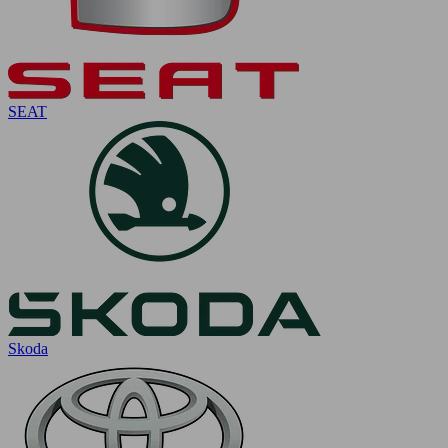
SEAT
Skoda