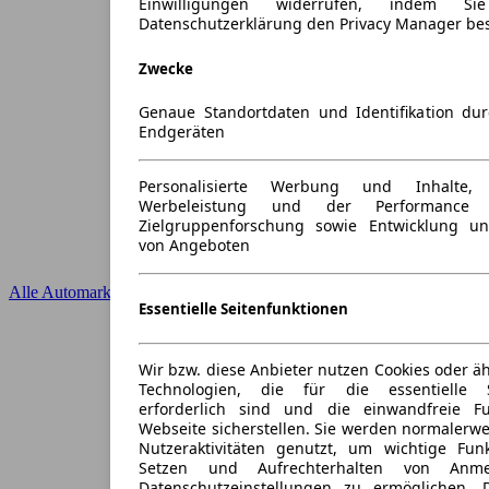
Einwilligungen widerrufen, indem S
Datenschutzerklärung den Privacy Manager be
Zwecke
Genaue Standortdaten und Identifikation du
Endgeräten
Personalisierte Werbung und Inhalte
Werbeleistung und der Performance 
Zielgruppenforschung sowie Entwicklung u
von Angeboten
Alle Automarken
Essentielle Seitenfunktionen
Wir bzw. diese Anbieter nutzen Cookies oder ä
Technologien, die für die essentielle S
erforderlich sind und die einwandfreie Fun
Webseite sicherstellen. Sie werden normalerwe
Nutzeraktivitäten genutzt, um wichtige Fun
Setzen und Aufrechterhalten von Anme
Datenschutzeinstellungen zu ermöglichen.