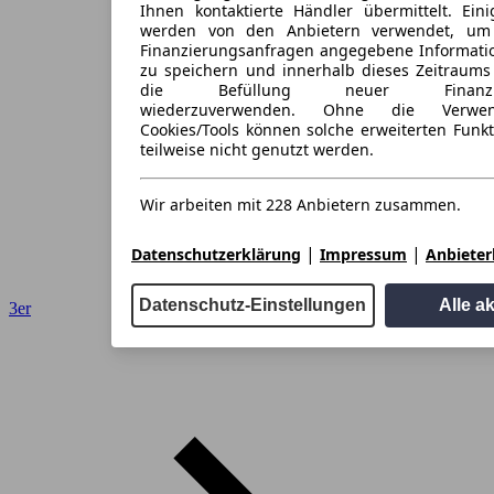
Ihnen kontaktierte Händler übermittelt. Eini
werden von den Anbietern verwendet, um
Finanzierungsanfragen angegebene Informati
zu speichern und innerhalb dieses Zeitraums
die Befüllung neuer Finanzieru
wiederzuverwenden. Ohne die Verwen
Cookies/Tools können solche erweiterten Funk
teilweise nicht genutzt werden.
Wir arbeiten mit 228 Anbietern zusammen.
|
|
Datenschutzerklärung
Impressum
Anbieterl
Datenschutz-Einstellungen
Alle a
3er