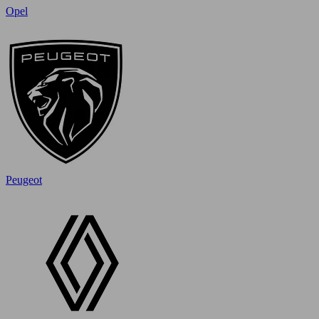
Opel
Peugeot