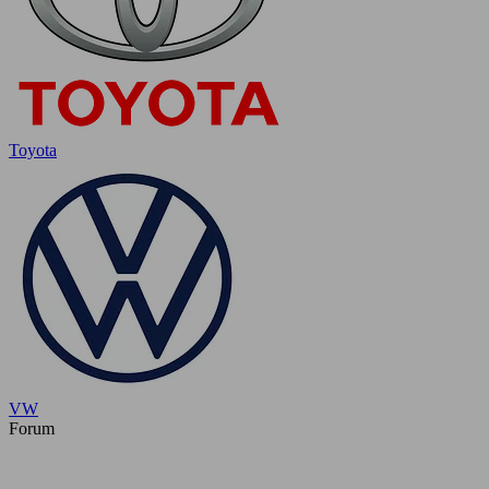
Toyota
VW
Forum