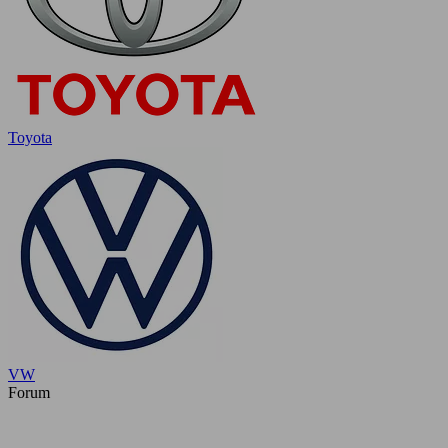
Toyota
VW
Forum