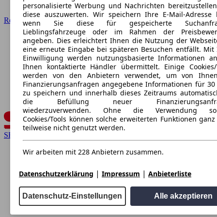
personalisierte Werbung und Nachrichten bereitzustelle
diese auszuwerten. Wir speichern Ihre E-Mail-Adresse l
Renault
wenn Sie diese für gespeicherte Suchanfra
Lieblingsfahrzeuge oder im Rahmen der Preisbewer
angeben. Dies erleichtert Ihnen die Nutzung der Webseit
eine erneute Eingabe bei späteren Besuchen entfällt. Mit 
Einwilligung werden nutzungsbasierte Informationen a
Ihnen kontaktierte Händler übermittelt. Einige Cookies/
werden von den Anbietern verwendet, um von Ihnen
Finanzierungsanfragen angegebene Informationen für 30
zu speichern und innerhalb dieses Zeitraums automatisc
die Befüllung neuer Finanzierungsanfr
wiederzuverwenden. Ohne die Verwendung sol
Cookies/Tools können solche erweiterten Funktionen ganz
teilweise nicht genutzt werden.
SEAT
Wir arbeiten mit 228 Anbietern zusammen.
|
|
Datenschutzerklärung
Impressum
Anbieterliste
Datenschutz-Einstellungen
Alle akzeptieren