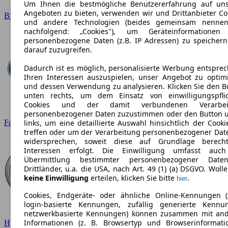
Um Ihnen die bestmögliche Benutzererfahrung auf un
Angeboten zu bieten, verwenden wir und Drittanbieter Co
BMW
und andere Technologien (beides gemeinsam nennen
nachfolgend: „Cookies"), um Geräteinformationen
personenbezogene Daten (z.B. IP Adressen) zu speicher
darauf zuzugreifen.
Dadurch ist es möglich, personalisierte Werbung entspre
Ihren Interessen auszuspielen, unser Angebot zu optim
und dessen Verwendung zu analysieren. Klicken Sie den B
unten rechts, um dem Einsatz von einwilligungspfli
Cookies und der damit verbundenen Verarbei
personenbezogener Daten zuzustimmen oder den Button 
Ford
links, um eine detaillierte Auswahl hinsichtlich der Cooki
treffen oder um der Verarbeitung personenbezogener Dat
widersprechen, soweit diese auf Grundlage berecht
Interessen erfolgt. Die Einwilligung umfasst auc
Übermittlung bestimmter personenbezogener Date
Drittländer, u.a. die USA, nach Art. 49 (1) (a) DSGVO. Wolle
keine Einwilligung
erteilen, klicken Sie bitte
.
hier
Cookies, Endgeräte- oder ähnliche Online-Kennungen (
login-basierte Kennungen, zufällig generierte Kennu
netzwerkbasierte Kennungen) können zusammen mit an
Informationen (z. B. Browsertyp und Browserinformati
Hyundai