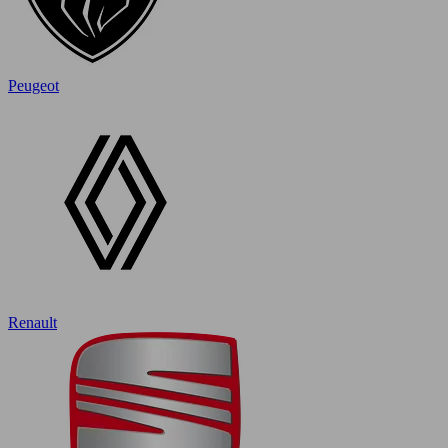
Peugeot
Renault