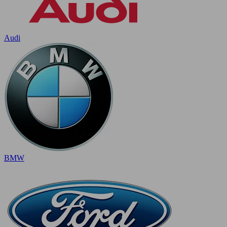
Audi
BMW