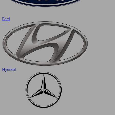
Ford
Hyundai