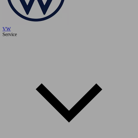
VW
Service