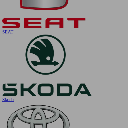
SEAT
Skoda