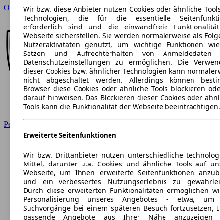
Opel
Wir bzw. diese Anbieter nutzen Cookies oder ähnliche Tool
Technologien, die für die essentielle Seitenfunkt
erforderlich sind und die einwandfreie Funktionalitä
Webseite sicherstellen. Sie werden normalerweise als Folg
Nutzeraktivitäten genutzt, um wichtige Funktionen wi
Setzen und Aufrechterhalten von Anmeldedaten 
Datenschutzeinstellungen zu ermöglichen. Die Verwe
dieser Cookies bzw. ähnlicher Technologien kann normaler
nicht abgeschaltet werden. Allerdings können best
Browser diese Cookies oder ähnliche Tools blockieren ode
darauf hinweisen. Das Blockieren dieser Cookies oder ähnl
Tools kann die Funktionalität der Webseite beeinträchtigen.
Peugeot
Erweiterte Seitenfunktionen
Wir bzw. Drittanbieter nutzen unterschiedliche technolog
Mittel, darunter u.a. Cookies und ähnliche Tools auf un
Webseite, um Ihnen erweiterte Seitenfunktionen anzub
und ein verbessertes Nutzungserlebnis zu gewährlei
Durch diese erweiterten Funktionalitäten ermöglichen wi
Personalisierung unseres Angebotes - etwa, um 
Suchvorgänge bei einem späteren Besuch fortzusetzen, 
passende Angebote aus Ihrer Nähe anzuzeigen 