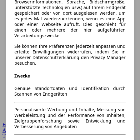
Browserinformationen, Sprache, Bildschirmgröße,
unterstützte Technologien usw.) auf Ihrem Endgerät
gespeichert oder von dort ausgelesen werden, um
es jedes Mal wiederzuerkennen, wenn es eine App
oder einer Webseite aufruft. Dies geschieht für
einen oder mehrere der hier aufgeführten
Verarbeitungszwecke.
Sie können Ihre Präferenzen jederzeit anpassen und
erteilte Einwilligungen widerrufen, indem Sie in
unserer Datenschutzerklärung den Privacy Manager
besuchen.
Zwecke
Genaue Standortdaten und Identifikation durch
Scannen von Endgeräten
Personalisierte Werbung und Inhalte, Messung von
Werbeleistung und der Performance von Inhalten,
Zielgruppenforschung sowie Entwicklung und
Forum Startseite
Verbesserung von Angeboten
Alle Auto-Foren
Themen-Forum