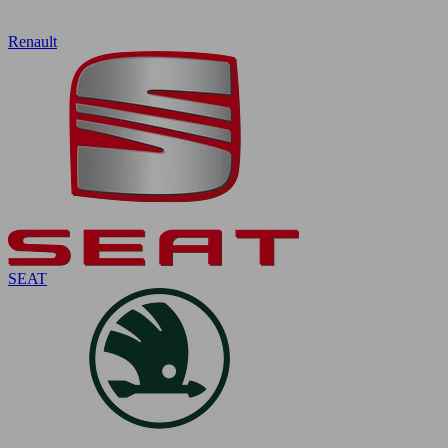
Renault
SEAT