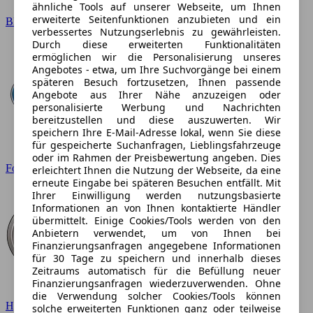
ähnliche Tools auf unserer Webseite, um Ihnen
erweiterte Seitenfunktionen anzubieten und ein
BMW
verbessertes Nutzungserlebnis zu gewährleisten.
Durch diese erweiterten Funktionalitäten
ermöglichen wir die Personalisierung unseres
Angebotes - etwa, um Ihre Suchvorgänge bei einem
späteren Besuch fortzusetzen, Ihnen passende
Angebote aus Ihrer Nähe anzuzeigen oder
personalisierte Werbung und Nachrichten
bereitzustellen und diese auszuwerten. Wir
speichern Ihre E-Mail-Adresse lokal, wenn Sie diese
für gespeicherte Suchanfragen, Lieblingsfahrzeuge
oder im Rahmen der Preisbewertung angeben. Dies
Ford
erleichtert Ihnen die Nutzung der Webseite, da eine
erneute Eingabe bei späteren Besuchen entfällt. Mit
Ihrer Einwilligung werden nutzungsbasierte
Informationen an von Ihnen kontaktierte Händler
übermittelt. Einige Cookies/Tools werden von den
Anbietern verwendet, um von Ihnen bei
Finanzierungsanfragen angegebene Informationen
für 30 Tage zu speichern und innerhalb dieses
Zeitraums automatisch für die Befüllung neuer
Finanzierungsanfragen wiederzuverwenden. Ohne
die Verwendung solcher Cookies/Tools können
Hyundai
solche erweiterten Funktionen ganz oder teilweise