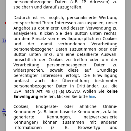
personenbezogene Daten (z.B. IP Adressen) zu
speichern und darauf zuzugreifen.
Dadurch ist es möglich, personalisierte Werbung
entsprechend Ihren Interessen auszuspielen, unser
Angebot zu optimieren und dessen Verwendung zu
analysieren. Klicken Sie den Button unten rechts,
um dem Einsatz von einwilligungspflichten Cookies
Toyota
und der damit verbundenen Verarbeitung
personenbezogener Daten zuzustimmen oder den
Button unten links, um eine detaillierte Auswahl
hinsichtlich der Cookies zu treffen oder um der
Verarbeitung personenbezogener Daten zu
widersprechen, soweit diese auf Grundlage
berechtigter Interessen erfolgt. Die Einwilligung
umfasst auch die Übermittlung bestimmter
personenbezogener Daten in Drittländer, u.a. die
USA, nach Art. 49 (1) (a) DSGVO. Wollen Sie
keine
Einwilligung
erteilen, klicken Sie bitte
.
hier
Cookies, Endgeräte- oder ähnliche Online-
VW
Kennungen (z. B. login-basierte Kennungen, zufällig
Forum
generierte Kennungen, netzwerkbasierte
Kennungen) können zusammen mit anderen
Informationen (z. B. Browsertyp und