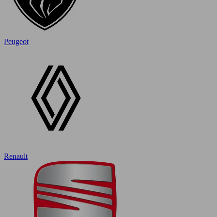
Peugeot
Renault