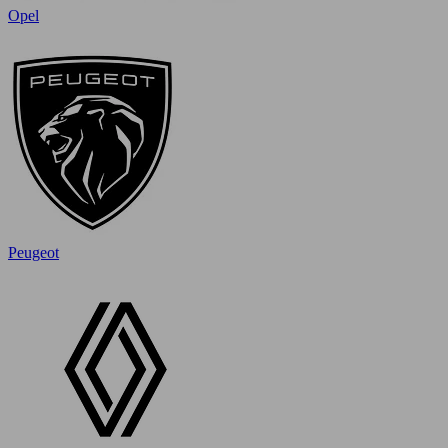
Opel
Peugeot