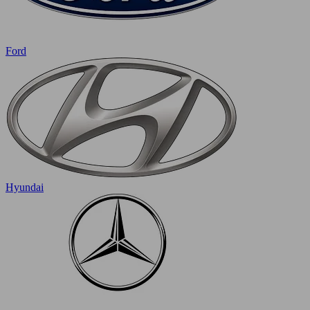
Ford
Hyundai