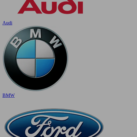
Audi
BMW