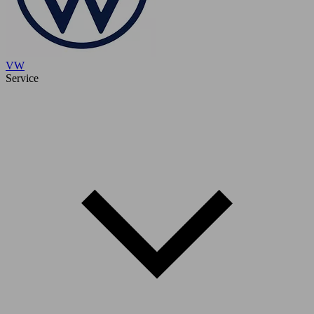
VW
Service