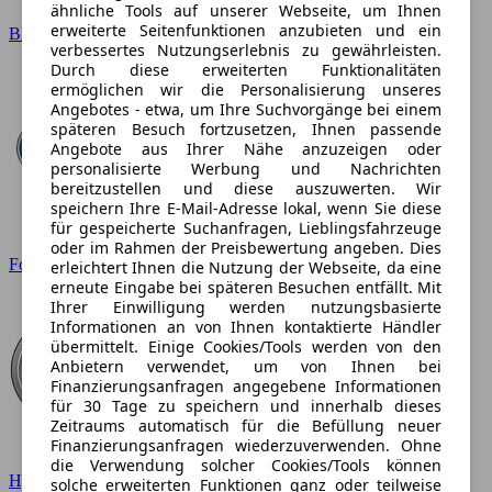
ähnliche Tools auf unserer Webseite, um Ihnen
erweiterte Seitenfunktionen anzubieten und ein
BMW
verbessertes Nutzungserlebnis zu gewährleisten.
Durch diese erweiterten Funktionalitäten
ermöglichen wir die Personalisierung unseres
Angebotes - etwa, um Ihre Suchvorgänge bei einem
späteren Besuch fortzusetzen, Ihnen passende
Angebote aus Ihrer Nähe anzuzeigen oder
personalisierte Werbung und Nachrichten
bereitzustellen und diese auszuwerten. Wir
speichern Ihre E-Mail-Adresse lokal, wenn Sie diese
für gespeicherte Suchanfragen, Lieblingsfahrzeuge
oder im Rahmen der Preisbewertung angeben. Dies
Ford
erleichtert Ihnen die Nutzung der Webseite, da eine
erneute Eingabe bei späteren Besuchen entfällt. Mit
Ihrer Einwilligung werden nutzungsbasierte
Informationen an von Ihnen kontaktierte Händler
übermittelt. Einige Cookies/Tools werden von den
Anbietern verwendet, um von Ihnen bei
Finanzierungsanfragen angegebene Informationen
für 30 Tage zu speichern und innerhalb dieses
Zeitraums automatisch für die Befüllung neuer
Finanzierungsanfragen wiederzuverwenden. Ohne
die Verwendung solcher Cookies/Tools können
Hyundai
solche erweiterten Funktionen ganz oder teilweise