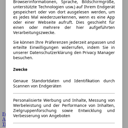
Browserinformationen, Sprache, Bildschirmgröße,
unterstützte Technologien usw.) auf Ihrem Endgerät
gespeichert oder von dort ausgelesen werden, um
es jedes Mal wiederzuerkennen, wenn es eine App
oder einer Webseite aufruft. Dies geschieht für
einen oder mehrere der hier aufgeführten
Verarbeitungszwecke.
Sie können Ihre Präferenzen jederzeit anpassen und
erteilte Einwilligungen widerrufen, indem Sie in
unserer Datenschutzerklärung den Privacy Manager
besuchen.
Zwecke
Genaue Standortdaten und Identifikation durch
Scannen von Endgeräten
Personalisierte Werbung und Inhalte, Messung von
Werbeleistung und der Performance von Inhalten,
Zielgruppenforschung sowie Entwicklung und
Forum Startseite
Verbesserung von Angeboten
Alle Auto-Foren
Themen-Forum