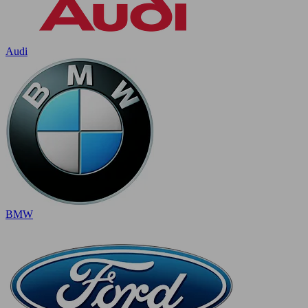
Audi
BMW