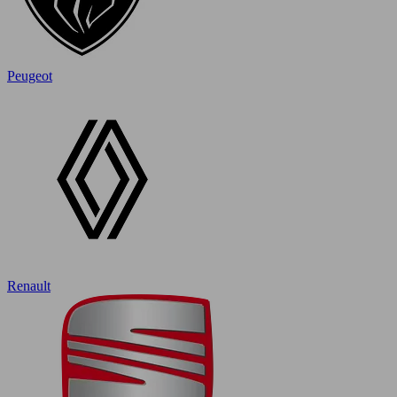
Peugeot
Renault