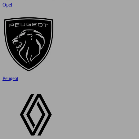
Opel
Peugeot