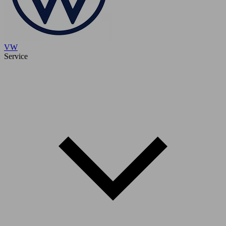
VW
Service