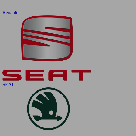
Renault
SEAT