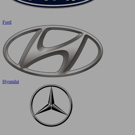
Ford
Hyundai