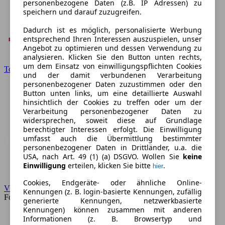
personenbezogene Daten (z.B. IP Adressen) zu
speichern und darauf zuzugreifen.
Dadurch ist es möglich, personalisierte Werbung
entsprechend Ihren Interessen auszuspielen, unser
Angebot zu optimieren und dessen Verwendung zu
analysieren. Klicken Sie den Button unten rechts,
um dem Einsatz von einwilligungspflichten Cookies
Toyota
und der damit verbundenen Verarbeitung
personenbezogener Daten zuzustimmen oder den
Button unten links, um eine detaillierte Auswahl
hinsichtlich der Cookies zu treffen oder um der
Verarbeitung personenbezogener Daten zu
widersprechen, soweit diese auf Grundlage
berechtigter Interessen erfolgt. Die Einwilligung
umfasst auch die Übermittlung bestimmter
personenbezogener Daten in Drittländer, u.a. die
USA, nach Art. 49 (1) (a) DSGVO. Wollen Sie
keine
Einwilligung
erteilen, klicken Sie bitte
.
hier
Cookies, Endgeräte- oder ähnliche Online-
VW
Kennungen (z. B. login-basierte Kennungen, zufällig
Forum
generierte Kennungen, netzwerkbasierte
Kennungen) können zusammen mit anderen
Informationen (z. B. Browsertyp und