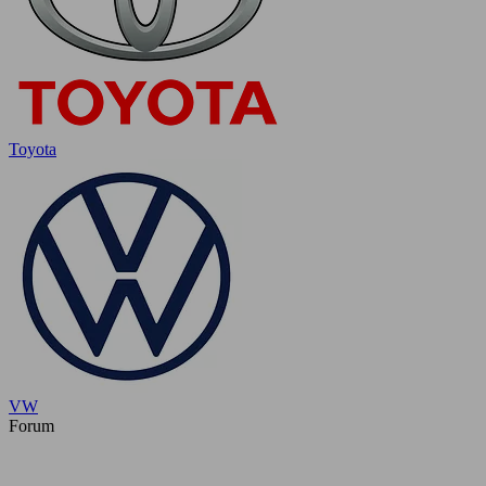
Toyota
VW
Forum