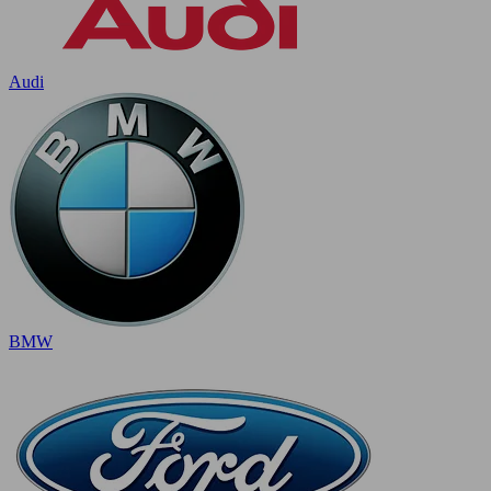
Audi
BMW