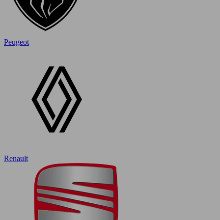
Peugeot
Renault