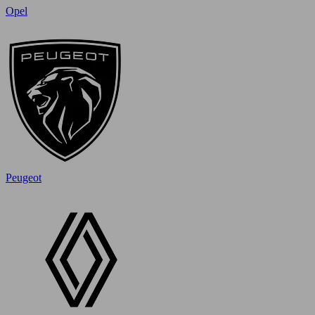
Opel
Peugeot