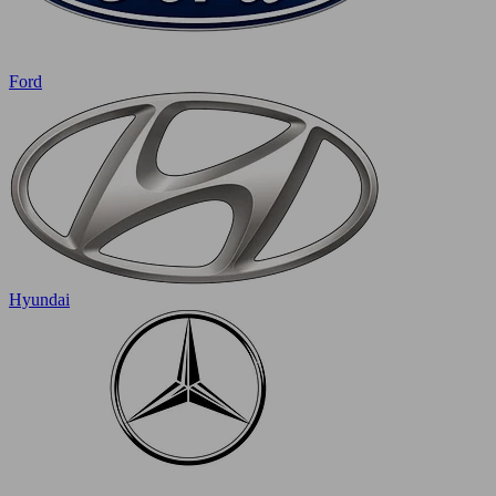
Ford
Hyundai