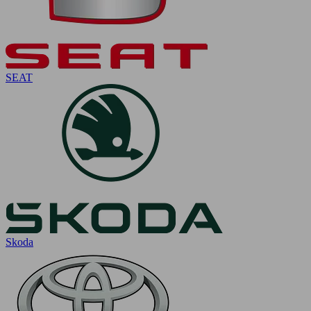
SEAT
Skoda