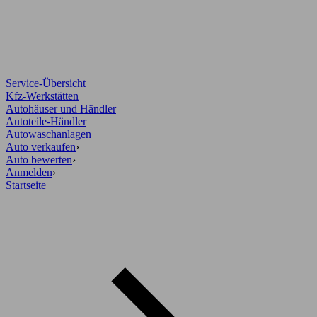
Service-Übersicht
Kfz-Werkstätten
Autohäuser und Händler
Autoteile-Händler
Autowaschanlagen
Auto verkaufen
›
Auto bewerten
›
Anmelden
›
Startseite