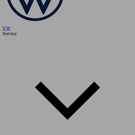
VW
Service