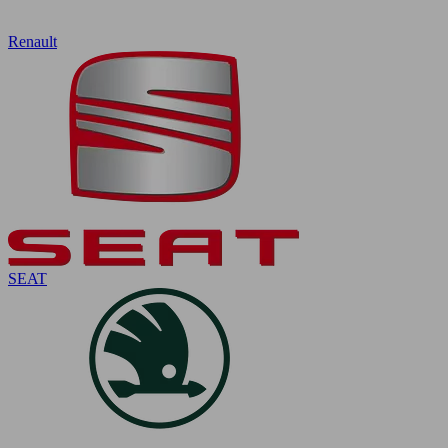
Renault
SEAT