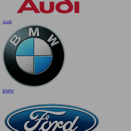
Audi
BMW