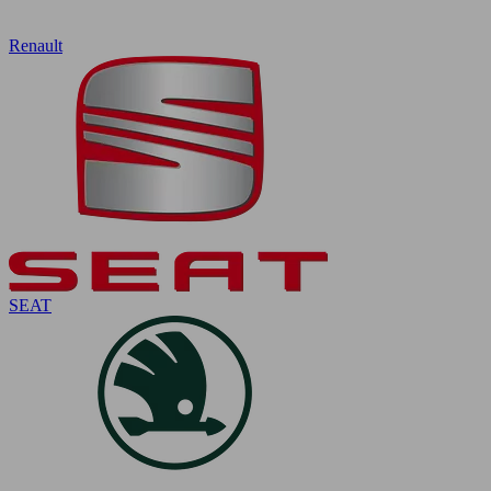
Renault
SEAT