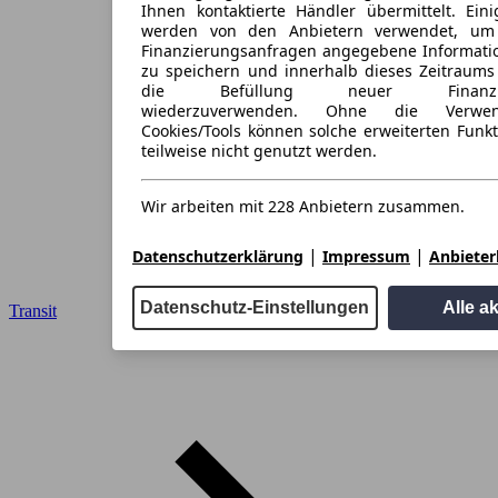
Ihnen kontaktierte Händler übermittelt. Eini
werden von den Anbietern verwendet, um
Finanzierungsanfragen angegebene Informati
zu speichern und innerhalb dieses Zeitraums
die Befüllung neuer Finanzieru
wiederzuverwenden. Ohne die Verwen
Cookies/Tools können solche erweiterten Funk
teilweise nicht genutzt werden.
Wir arbeiten mit 228 Anbietern zusammen.
|
|
Datenschutzerklärung
Impressum
Anbieterl
Datenschutz-Einstellungen
Alle a
Transit