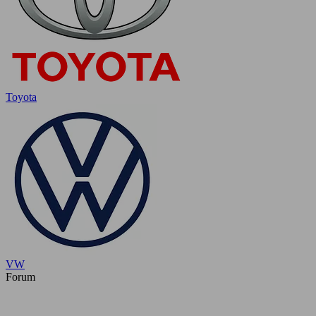
Toyota
VW
Forum