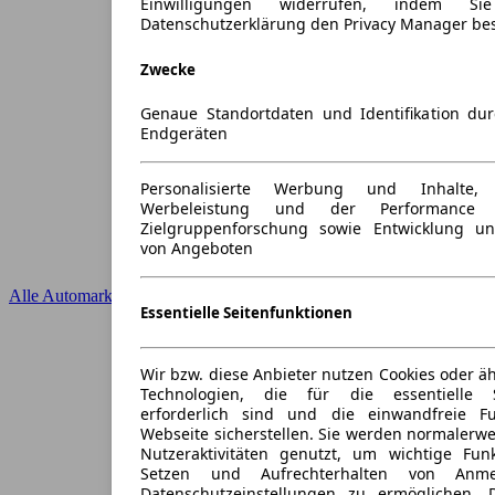
Einwilligungen widerrufen, indem S
Datenschutzerklärung den Privacy Manager be
Zwecke
Genaue Standortdaten und Identifikation du
Endgeräten
Personalisierte Werbung und Inhalte
Werbeleistung und der Performance 
Zielgruppenforschung sowie Entwicklung u
von Angeboten
Alle Automarken
Essentielle Seitenfunktionen
Wir bzw. diese Anbieter nutzen Cookies oder ä
Technologien, die für die essentielle S
erforderlich sind und die einwandfreie Fun
Webseite sicherstellen. Sie werden normalerwe
Nutzeraktivitäten genutzt, um wichtige Fun
Setzen und Aufrechterhalten von Anme
Datenschutzeinstellungen zu ermöglichen.