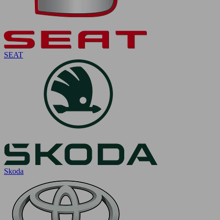
SEAT
Skoda