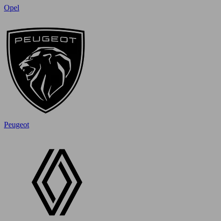
Opel
Peugeot