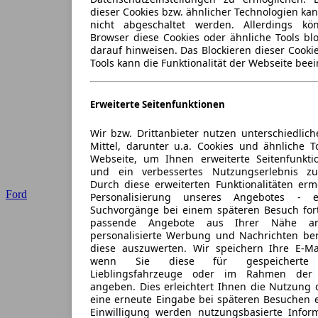
dieser Cookies bzw. ähnlicher Technologien ka
nicht abgeschaltet werden. Allerdings k
Browser diese Cookies oder ähnliche Tools blo
darauf hinweisen. Das Blockieren dieser Cooki
Tools kann die Funktionalität der Webseite beei
Erweiterte Seitenfunktionen
Wir bzw. Drittanbieter nutzen unterschiedlich
Mittel, darunter u.a. Cookies und ähnliche T
Webseite, um Ihnen erweiterte Seitenfunkti
und ein verbessertes Nutzungserlebnis zu
Durch diese erweiterten Funktionalitäten erm
Ford
Personalisierung unseres Angebotes -
Suchvorgänge bei einem späteren Besuch for
passende Angebote aus Ihrer Nähe an
personalisierte Werbung und Nachrichten ber
diese auszuwerten. Wir speichern Ihre E-Mai
wenn Sie diese für gespeicherte S
Lieblingsfahrzeuge oder im Rahmen der 
angeben. Dies erleichtert Ihnen die Nutzung 
eine erneute Eingabe bei späteren Besuchen en
Einwilligung werden nutzungsbasierte Infor