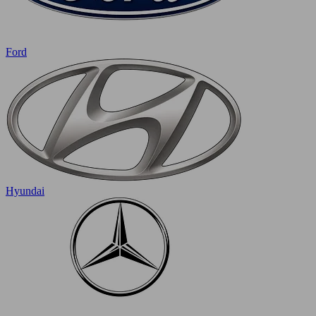
Ford
Hyundai