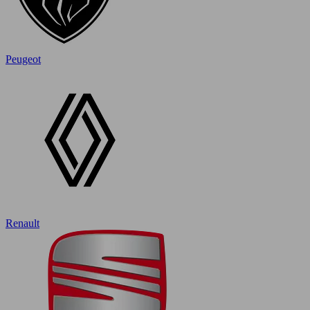
Peugeot
Renault