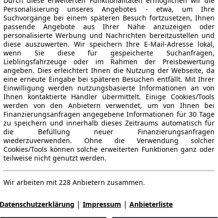
Durch diese erweiterten Funktionalitäten ermöglichen wir die
Personalisierung unseres Angebotes - etwa, um Ihre
Suchvorgänge bei einem späteren Besuch fortzusetzen, Ihnen
passende Angebote aus Ihrer Nähe anzuzeigen oder
personalisierte Werbung und Nachrichten bereitzustellen und
diese auszuwerten. Wir speichern Ihre E-Mail-Adresse lokal,
wenn Sie diese für gespeicherte Suchanfragen,
Lieblingsfahrzeuge oder im Rahmen der Preisbewertung
angeben. Dies erleichtert Ihnen die Nutzung der Webseite, da
eine erneute Eingabe bei späteren Besuchen entfällt. Mit Ihrer
Einwilligung werden nutzungsbasierte Informationen an von
Ihnen kontaktierte Händler übermittelt. Einige Cookies/Tools
werden von den Anbietern verwendet, um von Ihnen bei
Finanzierungsanfragen angegebene Informationen für 30 Tage
zu speichern und innerhalb dieses Zeitraums automatisch für
die Befüllung neuer Finanzierungsanfragen
wiederzuverwenden. Ohne die Verwendung solcher
Cookies/Tools können solche erweiterten Funktionen ganz oder
teilweise nicht genutzt werden.
Wir arbeiten mit 228 Anbietern zusammen.
|
|
Datenschutzerklärung
Impressum
Anbieterliste