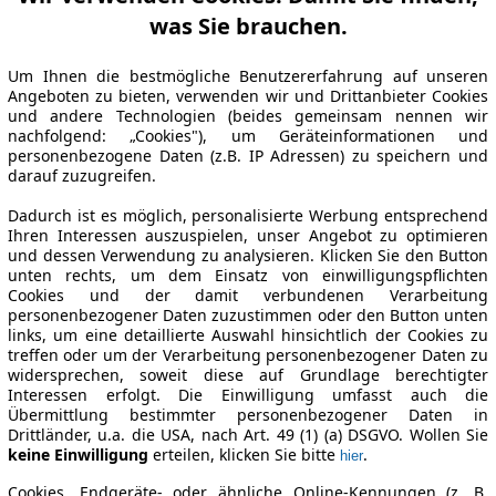
was Sie brauchen.
Um Ihnen die bestmögliche Benutzererfahrung auf unseren
Angeboten zu bieten, verwenden wir und Drittanbieter Cookies
und andere Technologien (beides gemeinsam nennen wir
nachfolgend: „Cookies"), um Geräteinformationen und
personenbezogene Daten (z.B. IP Adressen) zu speichern und
darauf zuzugreifen.
Dadurch ist es möglich, personalisierte Werbung entsprechend
Ihren Interessen auszuspielen, unser Angebot zu optimieren
und dessen Verwendung zu analysieren. Klicken Sie den Button
unten rechts, um dem Einsatz von einwilligungspflichten
Cookies und der damit verbundenen Verarbeitung
personenbezogener Daten zuzustimmen oder den Button unten
links, um eine detaillierte Auswahl hinsichtlich der Cookies zu
treffen oder um der Verarbeitung personenbezogener Daten zu
widersprechen, soweit diese auf Grundlage berechtigter
Interessen erfolgt. Die Einwilligung umfasst auch die
Übermittlung bestimmter personenbezogener Daten in
Drittländer, u.a. die USA, nach Art. 49 (1) (a) DSGVO. Wollen Sie
keine Einwilligung
erteilen, klicken Sie bitte
.
hier
Cookies, Endgeräte- oder ähnliche Online-Kennungen (z. B.