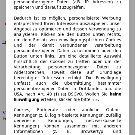
personenbezogene Daten (z.B. IP Adressen) zu
speichern und darauf zuzugreifen.
Dadurch ist es möglich, personalisierte Werbung
entsprechend Ihren Interessen auszuspielen, unser
Angebot zu optimieren und dessen Verwendung zu
analysieren. Klicken Sie den Button unten rechts,
um dem Einsatz von einwilligungspflichten Cookies
Toyota
und der damit verbundenen Verarbeitung
personenbezogener Daten zuzustimmen oder den
Button unten links, um eine detaillierte Auswahl
hinsichtlich der Cookies zu treffen oder um der
Verarbeitung personenbezogener Daten zu
widersprechen, soweit diese auf Grundlage
berechtigter Interessen erfolgt. Die Einwilligung
umfasst auch die Übermittlung bestimmter
personenbezogener Daten in Drittländer, u.a. die
USA, nach Art. 49 (1) (a) DSGVO. Wollen Sie
keine
Einwilligung
erteilen, klicken Sie bitte
.
hier
Cookies, Endgeräte- oder ähnliche Online-
VW
Kennungen (z. B. login-basierte Kennungen, zufällig
Forum
generierte Kennungen, netzwerkbasierte
Kennungen) können zusammen mit anderen
Informationen (z. B. Browsertyp und