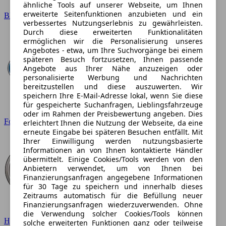
ähnliche Tools auf unserer Webseite, um Ihnen
erweiterte Seitenfunktionen anzubieten und ein
BMW
verbessertes Nutzungserlebnis zu gewährleisten.
Durch diese erweiterten Funktionalitäten
ermöglichen wir die Personalisierung unseres
Angebotes - etwa, um Ihre Suchvorgänge bei einem
späteren Besuch fortzusetzen, Ihnen passende
Angebote aus Ihrer Nähe anzuzeigen oder
personalisierte Werbung und Nachrichten
bereitzustellen und diese auszuwerten. Wir
speichern Ihre E-Mail-Adresse lokal, wenn Sie diese
für gespeicherte Suchanfragen, Lieblingsfahrzeuge
oder im Rahmen der Preisbewertung angeben. Dies
Ford
erleichtert Ihnen die Nutzung der Webseite, da eine
erneute Eingabe bei späteren Besuchen entfällt. Mit
Ihrer Einwilligung werden nutzungsbasierte
Informationen an von Ihnen kontaktierte Händler
übermittelt. Einige Cookies/Tools werden von den
Anbietern verwendet, um von Ihnen bei
Finanzierungsanfragen angegebene Informationen
für 30 Tage zu speichern und innerhalb dieses
Zeitraums automatisch für die Befüllung neuer
Finanzierungsanfragen wiederzuverwenden. Ohne
die Verwendung solcher Cookies/Tools können
Hyundai
solche erweiterten Funktionen ganz oder teilweise