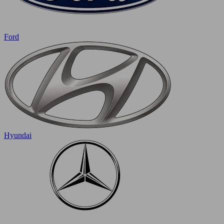
Ford
Hyundai