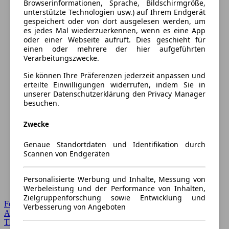
Browserinformationen, Sprache, Bildschirmgröße,
unterstützte Technologien usw.) auf Ihrem Endgerät
gespeichert oder von dort ausgelesen werden, um
es jedes Mal wiederzuerkennen, wenn es eine App
oder einer Webseite aufruft. Dies geschieht für
einen oder mehrere der hier aufgeführten
Verarbeitungszwecke.
Sie können Ihre Präferenzen jederzeit anpassen und
erteilte Einwilligungen widerrufen, indem Sie in
unserer Datenschutzerklärung den Privacy Manager
besuchen.
Zwecke
Genaue Standortdaten und Identifikation durch
Scannen von Endgeräten
Personalisierte Werbung und Inhalte, Messung von
Werbeleistung und der Performance von Inhalten,
Zielgruppenforschung sowie Entwicklung und
Forum Startseite
Verbesserung von Angeboten
Alle Auto-Foren
Themen-Forum