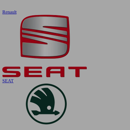
Renault
SEAT