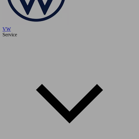
VW
Service