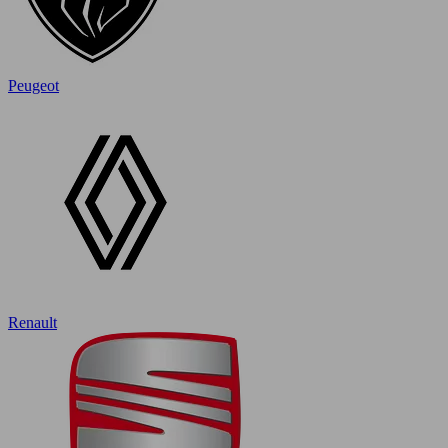
Peugeot
Renault