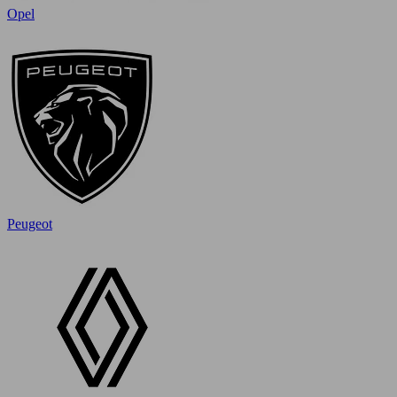
Opel
Peugeot