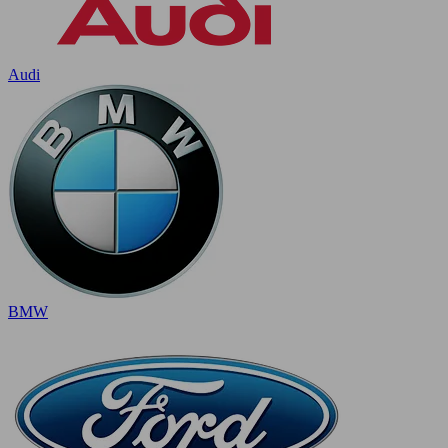
Audi
BMW