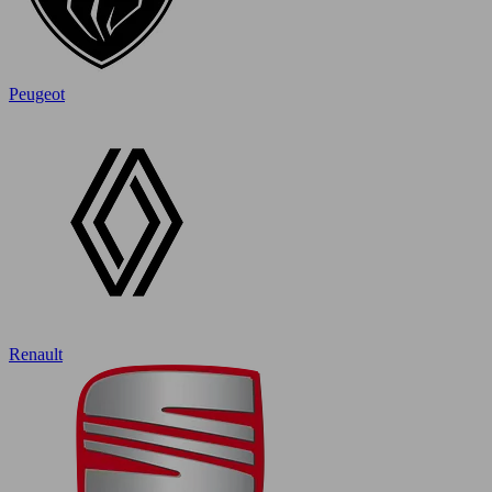
Peugeot
Renault