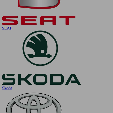
SEAT
Skoda