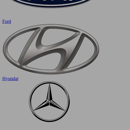
Ford
Hyundai