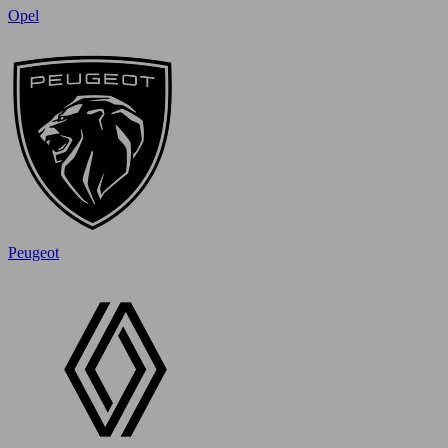
Opel
Peugeot