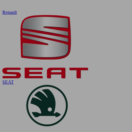
Renault
SEAT