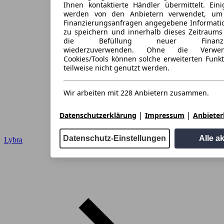
Ihnen kontaktierte Händler übermittelt. Eini
werden von den Anbietern verwendet, um
Finanzierungsanfragen angegebene Informati
zu speichern und innerhalb dieses Zeitraums
die Befüllung neuer Finanzieru
wiederzuverwenden. Ohne die Verwen
Cookies/Tools können solche erweiterten Funk
teilweise nicht genutzt werden.
Wir arbeiten mit 228 Anbietern zusammen.
|
|
Datenschutzerklärung
Impressum
Anbieterl
Datenschutz-Einstellungen
Alle a
Lybra