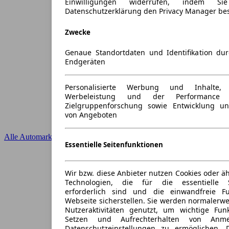
Einwilligungen widerrufen, indem S
Datenschutzerklärung den Privacy Manager be
Zwecke
Genaue Standortdaten und Identifikation du
Endgeräten
Personalisierte Werbung und Inhalte
Werbeleistung und der Performance 
Zielgruppenforschung sowie Entwicklung u
von Angeboten
Alle Automarken
Essentielle Seitenfunktionen
Wir bzw. diese Anbieter nutzen Cookies oder ä
Technologien, die für die essentielle S
erforderlich sind und die einwandfreie Fun
Webseite sicherstellen. Sie werden normalerwe
Nutzeraktivitäten genutzt, um wichtige Fun
Setzen und Aufrechterhalten von Anme
Datenschutzeinstellungen zu ermöglichen.