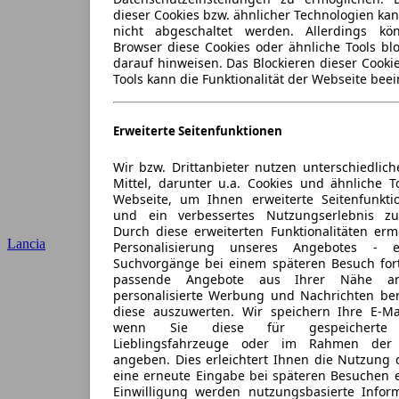
dieser Cookies bzw. ähnlicher Technologien ka
nicht abgeschaltet werden. Allerdings k
Browser diese Cookies oder ähnliche Tools blo
darauf hinweisen. Das Blockieren dieser Cooki
Tools kann die Funktionalität der Webseite beei
Erweiterte Seitenfunktionen
Wir bzw. Drittanbieter nutzen unterschiedlich
Mittel, darunter u.a. Cookies und ähnliche T
Webseite, um Ihnen erweiterte Seitenfunkti
und ein verbessertes Nutzungserlebnis zu
Durch diese erweiterten Funktionalitäten erm
Lancia
Personalisierung unseres Angebotes -
Suchvorgänge bei einem späteren Besuch for
passende Angebote aus Ihrer Nähe an
personalisierte Werbung und Nachrichten ber
diese auszuwerten. Wir speichern Ihre E-Mai
wenn Sie diese für gespeicherte S
Lieblingsfahrzeuge oder im Rahmen der 
angeben. Dies erleichtert Ihnen die Nutzung 
eine erneute Eingabe bei späteren Besuchen en
Einwilligung werden nutzungsbasierte Infor