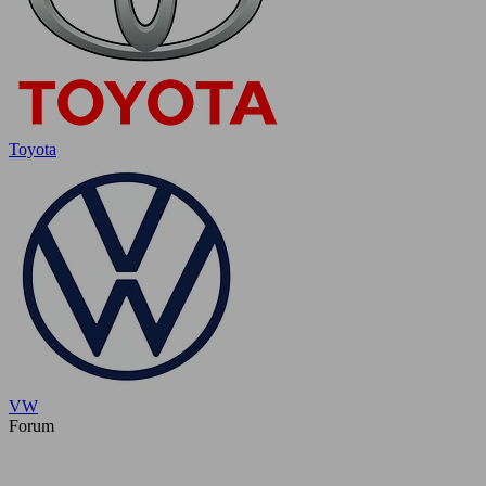
Toyota
VW
Forum