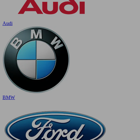
Audi
BMW