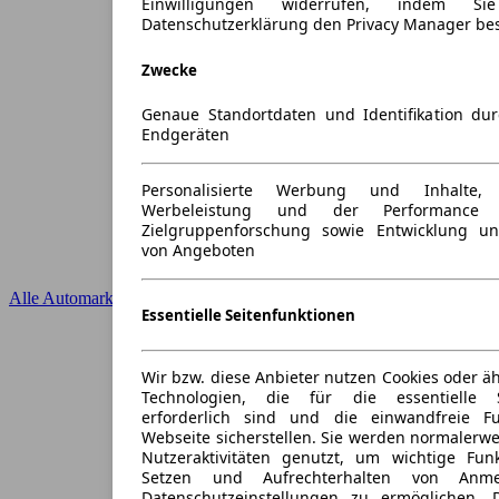
Einwilligungen widerrufen, indem S
Datenschutzerklärung den Privacy Manager be
Zwecke
Genaue Standortdaten und Identifikation du
Endgeräten
Personalisierte Werbung und Inhalte
Werbeleistung und der Performance 
Zielgruppenforschung sowie Entwicklung u
von Angeboten
Alle Automarken
Essentielle Seitenfunktionen
Wir bzw. diese Anbieter nutzen Cookies oder ä
Technologien, die für die essentielle S
erforderlich sind und die einwandfreie Fun
Webseite sicherstellen. Sie werden normalerwe
Nutzeraktivitäten genutzt, um wichtige Fun
Setzen und Aufrechterhalten von Anme
Datenschutzeinstellungen zu ermöglichen.