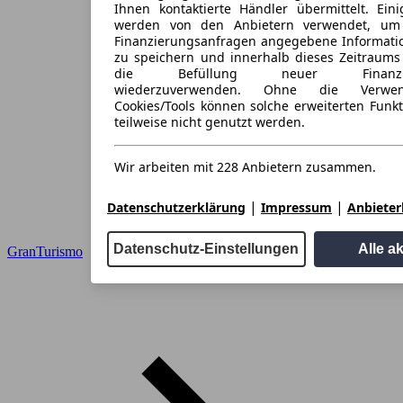
Ihnen kontaktierte Händler übermittelt. Eini
werden von den Anbietern verwendet, um
Finanzierungsanfragen angegebene Informati
zu speichern und innerhalb dieses Zeitraums
die Befüllung neuer Finanzieru
wiederzuverwenden. Ohne die Verwen
Cookies/Tools können solche erweiterten Funk
teilweise nicht genutzt werden.
Wir arbeiten mit 228 Anbietern zusammen.
|
|
Datenschutzerklärung
Impressum
Anbieterl
Datenschutz-Einstellungen
Alle a
GranTurismo