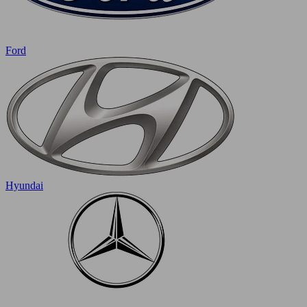
Ford
Hyundai