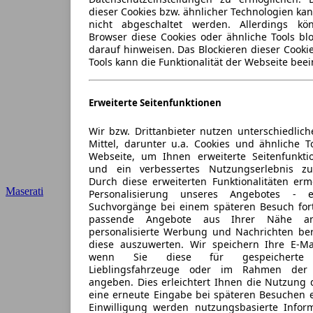
dieser Cookies bzw. ähnlicher Technologien ka
nicht abgeschaltet werden. Allerdings k
Browser diese Cookies oder ähnliche Tools blo
darauf hinweisen. Das Blockieren dieser Cooki
Tools kann die Funktionalität der Webseite beei
Erweiterte Seitenfunktionen
Wir bzw. Drittanbieter nutzen unterschiedlich
Mittel, darunter u.a. Cookies und ähnliche T
Webseite, um Ihnen erweiterte Seitenfunkti
und ein verbessertes Nutzungserlebnis zu
Durch diese erweiterten Funktionalitäten erm
Maserati
Personalisierung unseres Angebotes -
Suchvorgänge bei einem späteren Besuch for
passende Angebote aus Ihrer Nähe an
personalisierte Werbung und Nachrichten ber
diese auszuwerten. Wir speichern Ihre E-Mai
wenn Sie diese für gespeicherte S
Lieblingsfahrzeuge oder im Rahmen der 
angeben. Dies erleichtert Ihnen die Nutzung 
eine erneute Eingabe bei späteren Besuchen en
Einwilligung werden nutzungsbasierte Infor