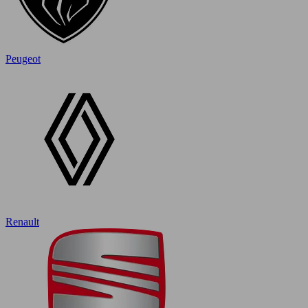
Peugeot
Renault