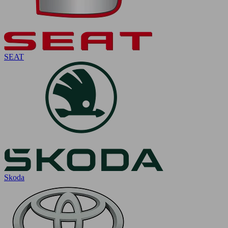
SEAT
Skoda