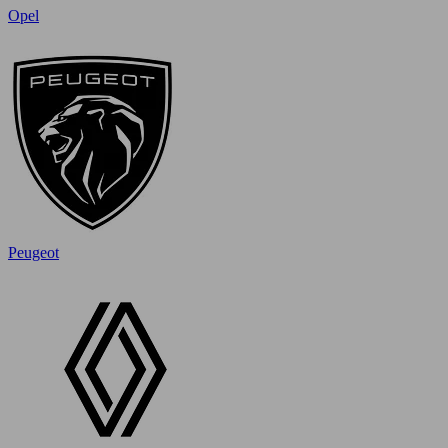
Opel
Peugeot