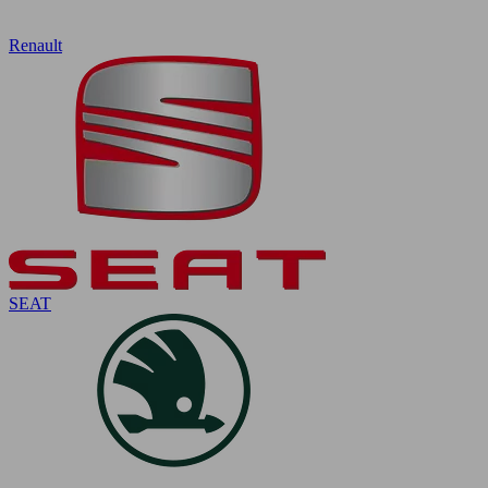
Renault
SEAT