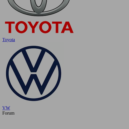
Toyota
VW
Forum