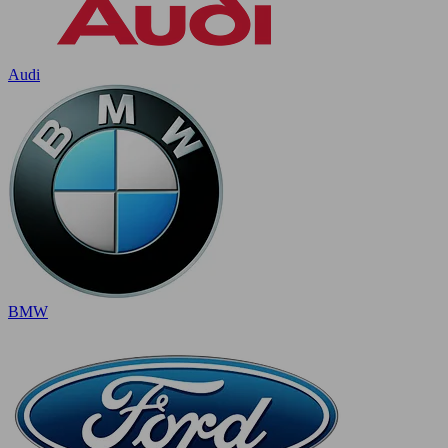
Audi
BMW