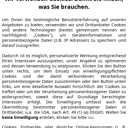
was Sie brauchen.
Um Ihnen die bestmögliche Benutzererfahrung auf unseren
Angeboten zu bieten, verwenden wir und Drittanbieter Cookies
und andere Technologien (beides gemeinsam nennen wir
nachfolgend: „Cookies"), um Geräteinformationen und
personenbezogene Daten (z.B. IP Adressen) zu speichern und
darauf zuzugreifen.
Dadurch ist es möglich, personalisierte Werbung entsprechend
Ihren Interessen auszuspielen, unser Angebot zu optimieren
und dessen Verwendung zu analysieren. Klicken Sie den Button
unten rechts, um dem Einsatz von einwilligungspflichten
Cookies und der damit verbundenen Verarbeitung
personenbezogener Daten zuzustimmen oder den Button unten
links, um eine detaillierte Auswahl hinsichtlich der Cookies zu
treffen oder um der Verarbeitung personenbezogener Daten zu
widersprechen, soweit diese auf Grundlage berechtigter
Interessen erfolgt. Die Einwilligung umfasst auch die
Übermittlung bestimmter personenbezogener Daten in
Drittländer, u.a. die USA, nach Art. 49 (1) (a) DSGVO. Wollen Sie
keine Einwilligung
erteilen, klicken Sie bitte
.
hier
Cookies, Endgeräte- oder ähnliche Online-Kennungen (z. B.