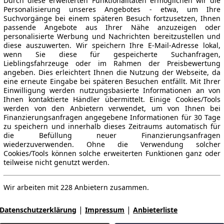
Durch diese erweiterten Funktionalitäten ermöglichen wir die
Personalisierung unseres Angebotes - etwa, um Ihre
Suchvorgänge bei einem späteren Besuch fortzusetzen, Ihnen
passende Angebote aus Ihrer Nähe anzuzeigen oder
personalisierte Werbung und Nachrichten bereitzustellen und
diese auszuwerten. Wir speichern Ihre E-Mail-Adresse lokal,
wenn Sie diese für gespeicherte Suchanfragen,
Lieblingsfahrzeuge oder im Rahmen der Preisbewertung
angeben. Dies erleichtert Ihnen die Nutzung der Webseite, da
eine erneute Eingabe bei späteren Besuchen entfällt. Mit Ihrer
Einwilligung werden nutzungsbasierte Informationen an von
Ihnen kontaktierte Händler übermittelt. Einige Cookies/Tools
werden von den Anbietern verwendet, um von Ihnen bei
Finanzierungsanfragen angegebene Informationen für 30 Tage
zu speichern und innerhalb dieses Zeitraums automatisch für
die Befüllung neuer Finanzierungsanfragen
wiederzuverwenden. Ohne die Verwendung solcher
Cookies/Tools können solche erweiterten Funktionen ganz oder
teilweise nicht genutzt werden.
Wir arbeiten mit 228 Anbietern zusammen.
|
|
Datenschutzerklärung
Impressum
Anbieterliste