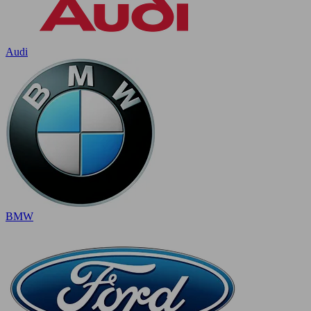
Audi
BMW