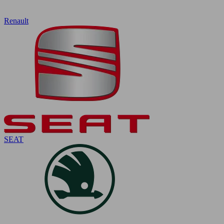
Renault
SEAT