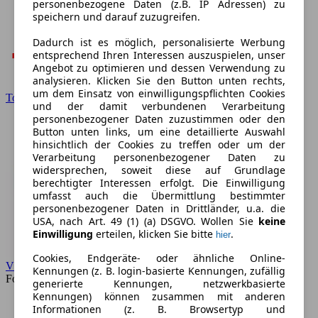
personenbezogene Daten (z.B. IP Adressen) zu
speichern und darauf zuzugreifen.
Dadurch ist es möglich, personalisierte Werbung
entsprechend Ihren Interessen auszuspielen, unser
Angebot zu optimieren und dessen Verwendung zu
analysieren. Klicken Sie den Button unten rechts,
um dem Einsatz von einwilligungspflichten Cookies
Toyota
und der damit verbundenen Verarbeitung
personenbezogener Daten zuzustimmen oder den
Button unten links, um eine detaillierte Auswahl
hinsichtlich der Cookies zu treffen oder um der
Verarbeitung personenbezogener Daten zu
widersprechen, soweit diese auf Grundlage
berechtigter Interessen erfolgt. Die Einwilligung
umfasst auch die Übermittlung bestimmter
personenbezogener Daten in Drittländer, u.a. die
USA, nach Art. 49 (1) (a) DSGVO. Wollen Sie
keine
Einwilligung
erteilen, klicken Sie bitte
.
hier
Cookies, Endgeräte- oder ähnliche Online-
VW
Kennungen (z. B. login-basierte Kennungen, zufällig
Forum
generierte Kennungen, netzwerkbasierte
Kennungen) können zusammen mit anderen
Informationen (z. B. Browsertyp und