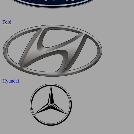
Ford
Hyundai