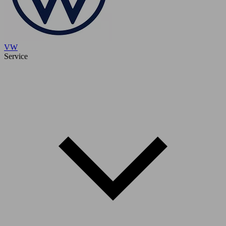
VW
Service