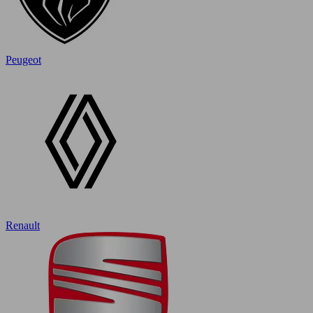
Peugeot
Renault