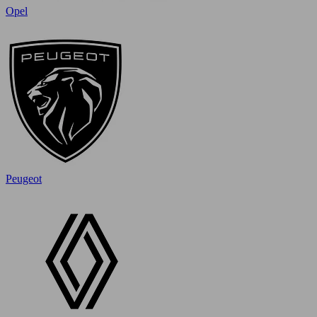
Opel
Peugeot