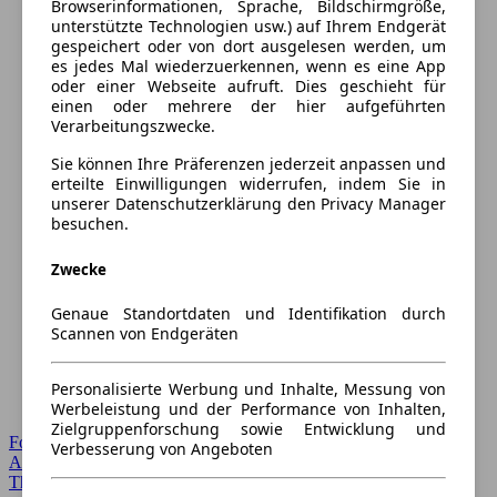
Browserinformationen, Sprache, Bildschirmgröße,
unterstützte Technologien usw.) auf Ihrem Endgerät
gespeichert oder von dort ausgelesen werden, um
es jedes Mal wiederzuerkennen, wenn es eine App
oder einer Webseite aufruft. Dies geschieht für
einen oder mehrere der hier aufgeführten
Verarbeitungszwecke.
Sie können Ihre Präferenzen jederzeit anpassen und
erteilte Einwilligungen widerrufen, indem Sie in
unserer Datenschutzerklärung den Privacy Manager
besuchen.
Zwecke
Genaue Standortdaten und Identifikation durch
Scannen von Endgeräten
Personalisierte Werbung und Inhalte, Messung von
Werbeleistung und der Performance von Inhalten,
Zielgruppenforschung sowie Entwicklung und
Forum Startseite
Verbesserung von Angeboten
Alle Auto-Foren
Themen-Forum