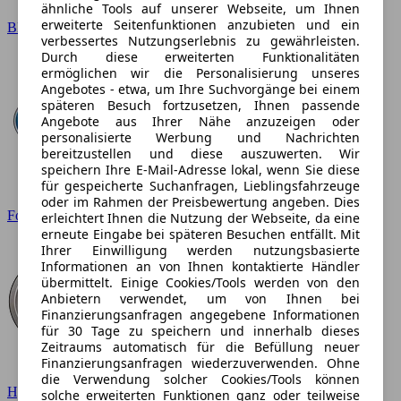
ähnliche Tools auf unserer Webseite, um Ihnen
erweiterte Seitenfunktionen anzubieten und ein
BMW
verbessertes Nutzungserlebnis zu gewährleisten.
Durch diese erweiterten Funktionalitäten
ermöglichen wir die Personalisierung unseres
Angebotes - etwa, um Ihre Suchvorgänge bei einem
späteren Besuch fortzusetzen, Ihnen passende
Angebote aus Ihrer Nähe anzuzeigen oder
personalisierte Werbung und Nachrichten
bereitzustellen und diese auszuwerten. Wir
speichern Ihre E-Mail-Adresse lokal, wenn Sie diese
für gespeicherte Suchanfragen, Lieblingsfahrzeuge
oder im Rahmen der Preisbewertung angeben. Dies
Ford
erleichtert Ihnen die Nutzung der Webseite, da eine
erneute Eingabe bei späteren Besuchen entfällt. Mit
Ihrer Einwilligung werden nutzungsbasierte
Informationen an von Ihnen kontaktierte Händler
übermittelt. Einige Cookies/Tools werden von den
Anbietern verwendet, um von Ihnen bei
Finanzierungsanfragen angegebene Informationen
für 30 Tage zu speichern und innerhalb dieses
Zeitraums automatisch für die Befüllung neuer
Finanzierungsanfragen wiederzuverwenden. Ohne
die Verwendung solcher Cookies/Tools können
Hyundai
solche erweiterten Funktionen ganz oder teilweise