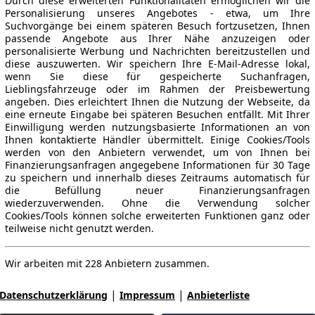
Durch diese erweiterten Funktionalitäten ermöglichen wir die
Personalisierung unseres Angebotes - etwa, um Ihre
Suchvorgänge bei einem späteren Besuch fortzusetzen, Ihnen
passende Angebote aus Ihrer Nähe anzuzeigen oder
personalisierte Werbung und Nachrichten bereitzustellen und
diese auszuwerten. Wir speichern Ihre E-Mail-Adresse lokal,
wenn Sie diese für gespeicherte Suchanfragen,
Lieblingsfahrzeuge oder im Rahmen der Preisbewertung
angeben. Dies erleichtert Ihnen die Nutzung der Webseite, da
eine erneute Eingabe bei späteren Besuchen entfällt. Mit Ihrer
Einwilligung werden nutzungsbasierte Informationen an von
Ihnen kontaktierte Händler übermittelt. Einige Cookies/Tools
werden von den Anbietern verwendet, um von Ihnen bei
Finanzierungsanfragen angegebene Informationen für 30 Tage
zu speichern und innerhalb dieses Zeitraums automatisch für
die Befüllung neuer Finanzierungsanfragen
wiederzuverwenden. Ohne die Verwendung solcher
Cookies/Tools können solche erweiterten Funktionen ganz oder
teilweise nicht genutzt werden.
Wir arbeiten mit 228 Anbietern zusammen.
|
|
Datenschutzerklärung
Impressum
Anbieterliste