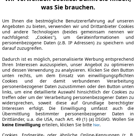
was Sie brauchen.
Um Ihnen die bestmögliche Benutzererfahrung auf unseren
Angeboten zu bieten, verwenden wir und Drittanbieter Cookies
und andere Technologien (beides gemeinsam nennen wir
nachfolgend: „Cookies"), um Geräteinformationen und
personenbezogene Daten (z.B. IP Adressen) zu speichern und
darauf zuzugreifen.
Dadurch ist es möglich, personalisierte Werbung entsprechend
Ihren Interessen auszuspielen, unser Angebot zu optimieren
und dessen Verwendung zu analysieren. Klicken Sie den Button
unten rechts, um dem Einsatz von einwilligungspflichten
Cookies und der damit verbundenen Verarbeitung
personenbezogener Daten zuzustimmen oder den Button unten
links, um eine detaillierte Auswahl hinsichtlich der Cookies zu
treffen oder um der Verarbeitung personenbezogener Daten zu
widersprechen, soweit diese auf Grundlage berechtigter
Interessen erfolgt. Die Einwilligung umfasst auch die
Übermittlung bestimmter personenbezogener Daten in
Drittländer, u.a. die USA, nach Art. 49 (1) (a) DSGVO. Wollen Sie
keine Einwilligung
erteilen, klicken Sie bitte
.
hier
Cookies, Endgeräte- oder ähnliche Online-Kennungen (z. B.