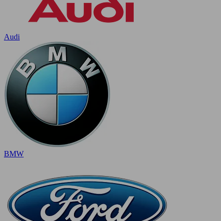
Audi
BMW