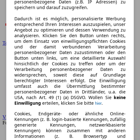
personenbezogene Daten (z.B. IP Adressen) zu
speichern und darauf zuzugreifen.
Dadurch ist es möglich, personalisierte Werbung
entsprechend Ihren Interessen auszuspielen, unser
Angebot zu optimieren und dessen Verwendung zu
analysieren. Klicken Sie den Button unten rechts,
um dem Einsatz von einwilligungspflichten Cookies
Toyota
und der damit verbundenen Verarbeitung
personenbezogener Daten zuzustimmen oder den
Button unten links, um eine detaillierte Auswahl
hinsichtlich der Cookies zu treffen oder um der
Verarbeitung personenbezogener Daten zu
widersprechen, soweit diese auf Grundlage
berechtigter Interessen erfolgt. Die Einwilligung
umfasst auch die Übermittlung bestimmter
personenbezogener Daten in Drittländer, u.a. die
USA, nach Art. 49 (1) (a) DSGVO. Wollen Sie
keine
Einwilligung
erteilen, klicken Sie bitte
.
hier
Cookies, Endgeräte- oder ähnliche Online-
VW
Kennungen (z. B. login-basierte Kennungen, zufällig
Forum
generierte Kennungen, netzwerkbasierte
Kennungen) können zusammen mit anderen
Informationen (z. B. Browsertyp und