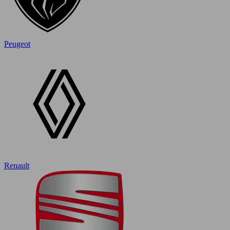
Peugeot
Renault