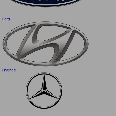
Ford
Hyundai