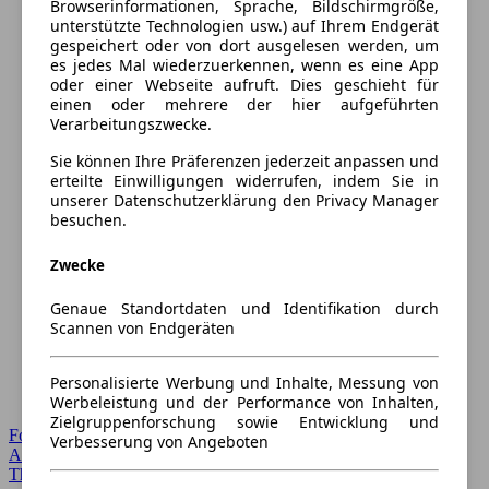
Browserinformationen, Sprache, Bildschirmgröße,
unterstützte Technologien usw.) auf Ihrem Endgerät
gespeichert oder von dort ausgelesen werden, um
es jedes Mal wiederzuerkennen, wenn es eine App
oder einer Webseite aufruft. Dies geschieht für
einen oder mehrere der hier aufgeführten
Verarbeitungszwecke.
Sie können Ihre Präferenzen jederzeit anpassen und
erteilte Einwilligungen widerrufen, indem Sie in
unserer Datenschutzerklärung den Privacy Manager
besuchen.
Zwecke
Genaue Standortdaten und Identifikation durch
Scannen von Endgeräten
Personalisierte Werbung und Inhalte, Messung von
Werbeleistung und der Performance von Inhalten,
Zielgruppenforschung sowie Entwicklung und
Forum Startseite
Verbesserung von Angeboten
Alle Auto-Foren
Themen-Forum