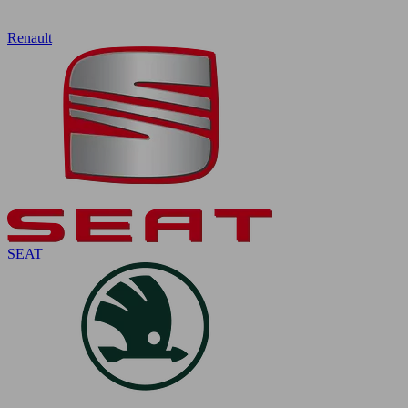
Renault
SEAT