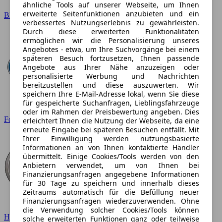
ähnliche Tools auf unserer Webseite, um Ihnen
erweiterte Seitenfunktionen anzubieten und ein
BMW
verbessertes Nutzungserlebnis zu gewährleisten.
Durch diese erweiterten Funktionalitäten
ermöglichen wir die Personalisierung unseres
Angebotes - etwa, um Ihre Suchvorgänge bei einem
späteren Besuch fortzusetzen, Ihnen passende
Angebote aus Ihrer Nähe anzuzeigen oder
personalisierte Werbung und Nachrichten
bereitzustellen und diese auszuwerten. Wir
speichern Ihre E-Mail-Adresse lokal, wenn Sie diese
für gespeicherte Suchanfragen, Lieblingsfahrzeuge
oder im Rahmen der Preisbewertung angeben. Dies
Ford
erleichtert Ihnen die Nutzung der Webseite, da eine
erneute Eingabe bei späteren Besuchen entfällt. Mit
Ihrer Einwilligung werden nutzungsbasierte
Informationen an von Ihnen kontaktierte Händler
übermittelt. Einige Cookies/Tools werden von den
Anbietern verwendet, um von Ihnen bei
Finanzierungsanfragen angegebene Informationen
für 30 Tage zu speichern und innerhalb dieses
Zeitraums automatisch für die Befüllung neuer
Finanzierungsanfragen wiederzuverwenden. Ohne
die Verwendung solcher Cookies/Tools können
Hyundai
solche erweiterten Funktionen ganz oder teilweise