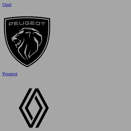
Opel
Peugeot