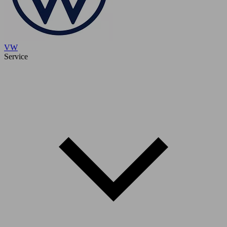
VW
Service