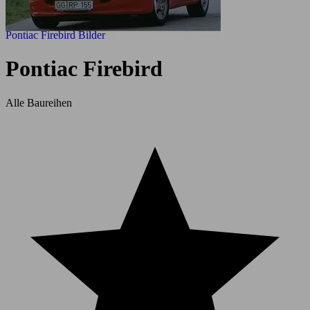
Pontiac Firebird Bilder
Pontiac Firebird
Alle Baureihen