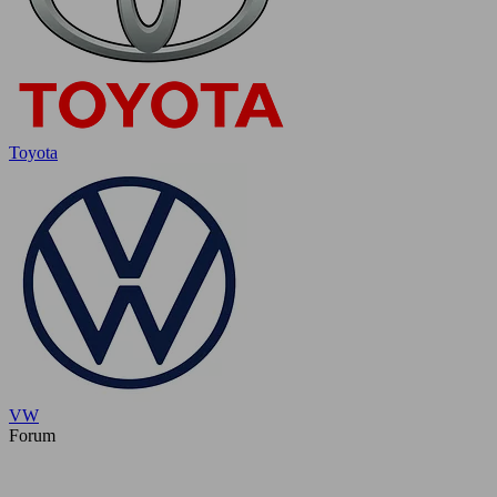
Toyota
VW
Forum