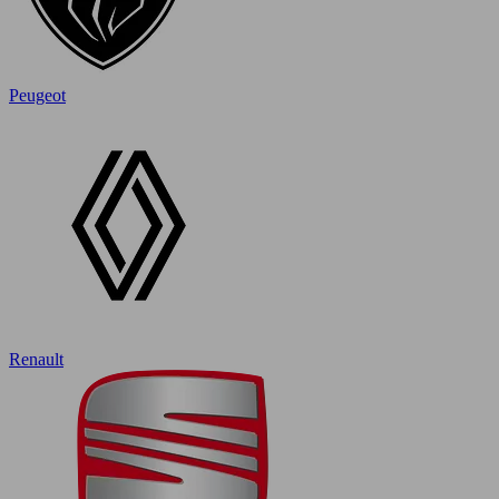
Peugeot
Renault