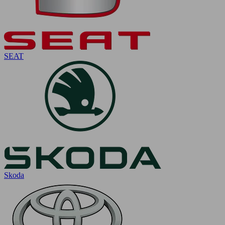
SEAT
Skoda