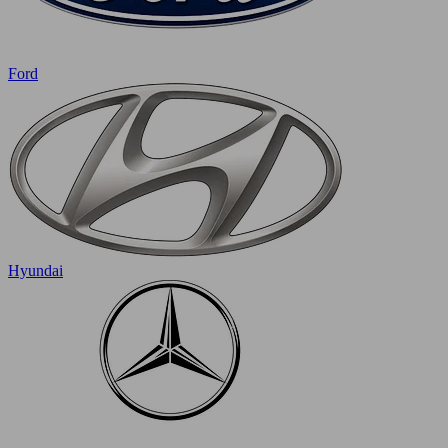
Ford
Hyundai