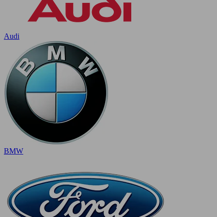
Audi
BMW