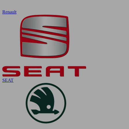
Renault
SEAT