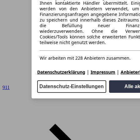
Ihnen kontaktierte Händler übermittelt. Eini
werden von den Anbietern verwendet, um
Finanzierungsanfragen angegebene Informati
zu speichern und innerhalb dieses Zeitraums
die Befüllung neuer Finanzieru
wiederzuverwenden. Ohne die Verwen
Cookies/Tools können solche erweiterten Funk
teilweise nicht genutzt werden.
Wir arbeiten mit 228 Anbietern zusammen.
|
|
Datenschutzerklärung
Impressum
Anbieterl
Datenschutz-Einstellungen
Alle a
911