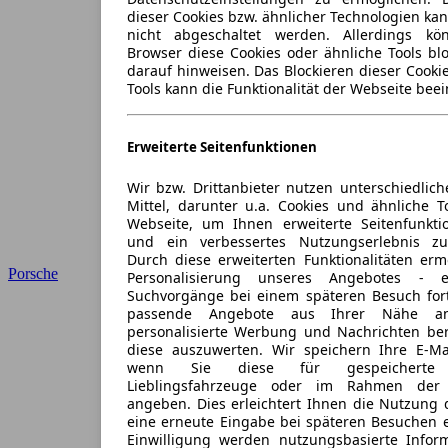
dieser Cookies bzw. ähnlicher Technologien ka
nicht abgeschaltet werden. Allerdings k
Browser diese Cookies oder ähnliche Tools blo
darauf hinweisen. Das Blockieren dieser Cooki
Tools kann die Funktionalität der Webseite beei
Erweiterte Seitenfunktionen
Wir bzw. Drittanbieter nutzen unterschiedlich
Mittel, darunter u.a. Cookies und ähnliche T
Webseite, um Ihnen erweiterte Seitenfunkti
und ein verbessertes Nutzungserlebnis zu
Durch diese erweiterten Funktionalitäten erm
Porsche
Personalisierung unseres Angebotes -
Suchvorgänge bei einem späteren Besuch for
passende Angebote aus Ihrer Nähe an
personalisierte Werbung und Nachrichten ber
diese auszuwerten. Wir speichern Ihre E-Mai
wenn Sie diese für gespeicherte S
Lieblingsfahrzeuge oder im Rahmen der 
angeben. Dies erleichtert Ihnen die Nutzung 
eine erneute Eingabe bei späteren Besuchen en
Einwilligung werden nutzungsbasierte Infor