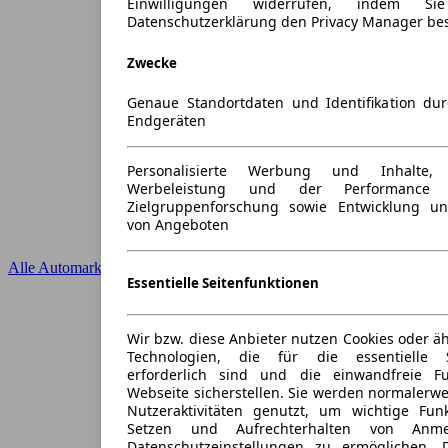
Einwilligungen widerrufen, indem S
Datenschutzerklärung den Privacy Manager be
Zwecke
Genaue Standortdaten und Identifikation du
Endgeräten
Personalisierte Werbung und Inhalte
Werbeleistung und der Performance 
Zielgruppenforschung sowie Entwicklung u
von Angeboten
Alle Automarken
Essentielle Seitenfunktionen
Wir bzw. diese Anbieter nutzen Cookies oder ä
Technologien, die für die essentielle S
erforderlich sind und die einwandfreie Fun
Webseite sicherstellen. Sie werden normalerwe
Nutzeraktivitäten genutzt, um wichtige Fun
Setzen und Aufrechterhalten von Anme
Datenschutzeinstellungen zu ermöglichen.