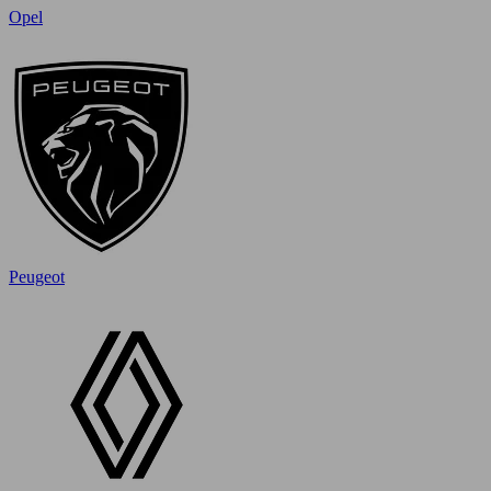
Opel
Peugeot