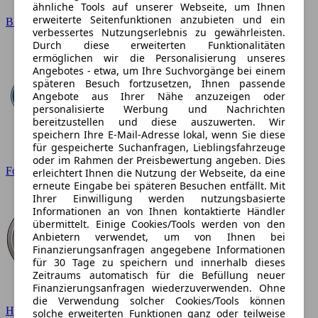
ähnliche Tools auf unserer Webseite, um Ihnen
erweiterte Seitenfunktionen anzubieten und ein
BMW
verbessertes Nutzungserlebnis zu gewährleisten.
Durch diese erweiterten Funktionalitäten
ermöglichen wir die Personalisierung unseres
Angebotes - etwa, um Ihre Suchvorgänge bei einem
späteren Besuch fortzusetzen, Ihnen passende
Angebote aus Ihrer Nähe anzuzeigen oder
personalisierte Werbung und Nachrichten
bereitzustellen und diese auszuwerten. Wir
speichern Ihre E-Mail-Adresse lokal, wenn Sie diese
für gespeicherte Suchanfragen, Lieblingsfahrzeuge
oder im Rahmen der Preisbewertung angeben. Dies
Ford
erleichtert Ihnen die Nutzung der Webseite, da eine
erneute Eingabe bei späteren Besuchen entfällt. Mit
Ihrer Einwilligung werden nutzungsbasierte
Informationen an von Ihnen kontaktierte Händler
übermittelt. Einige Cookies/Tools werden von den
Anbietern verwendet, um von Ihnen bei
Finanzierungsanfragen angegebene Informationen
für 30 Tage zu speichern und innerhalb dieses
Zeitraums automatisch für die Befüllung neuer
Finanzierungsanfragen wiederzuverwenden. Ohne
die Verwendung solcher Cookies/Tools können
Hyundai
solche erweiterten Funktionen ganz oder teilweise