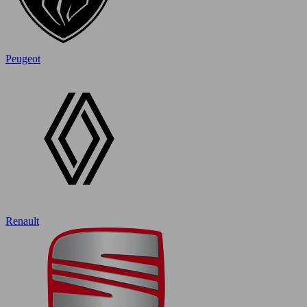
Peugeot
Renault