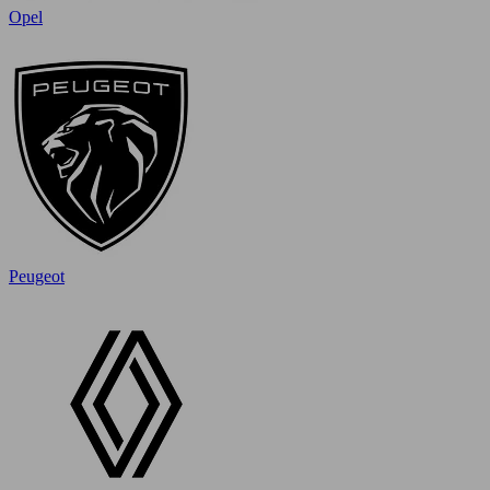
Opel
Peugeot