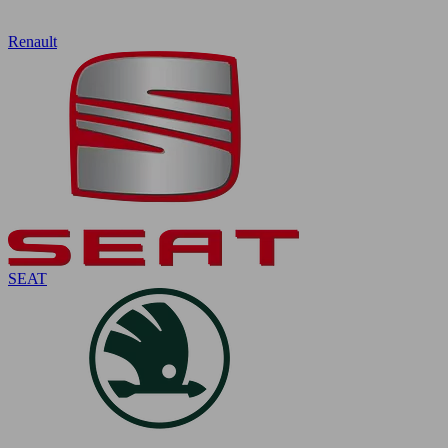
Renault
SEAT