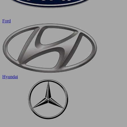
Ford
Hyundai