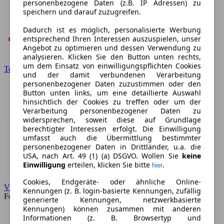
personenbezogene Daten (z.B. IP Adressen) zu
speichern und darauf zuzugreifen.
Dadurch ist es möglich, personalisierte Werbung
entsprechend Ihren Interessen auszuspielen, unser
Angebot zu optimieren und dessen Verwendung zu
analysieren. Klicken Sie den Button unten rechts,
um dem Einsatz von einwilligungspflichten Cookies
Toyota
und der damit verbundenen Verarbeitung
personenbezogener Daten zuzustimmen oder den
Button unten links, um eine detaillierte Auswahl
hinsichtlich der Cookies zu treffen oder um der
Verarbeitung personenbezogener Daten zu
widersprechen, soweit diese auf Grundlage
berechtigter Interessen erfolgt. Die Einwilligung
umfasst auch die Übermittlung bestimmter
personenbezogener Daten in Drittländer, u.a. die
USA, nach Art. 49 (1) (a) DSGVO. Wollen Sie
keine
Einwilligung
erteilen, klicken Sie bitte
.
hier
Cookies, Endgeräte- oder ähnliche Online-
VW
Kennungen (z. B. login-basierte Kennungen, zufällig
Forum
generierte Kennungen, netzwerkbasierte
Kennungen) können zusammen mit anderen
Informationen (z. B. Browsertyp und