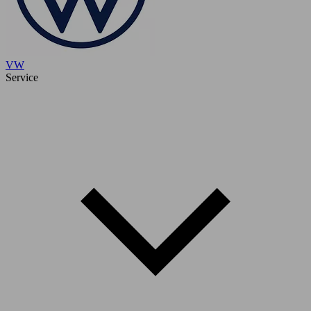
VW
Service