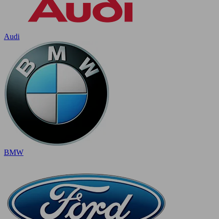
Audi
BMW