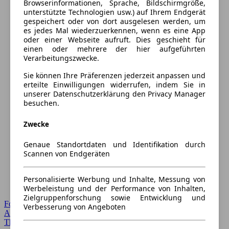
Browserinformationen, Sprache, Bildschirmgröße,
unterstützte Technologien usw.) auf Ihrem Endgerät
gespeichert oder von dort ausgelesen werden, um
es jedes Mal wiederzuerkennen, wenn es eine App
oder einer Webseite aufruft. Dies geschieht für
einen oder mehrere der hier aufgeführten
Verarbeitungszwecke.
Sie können Ihre Präferenzen jederzeit anpassen und
erteilte Einwilligungen widerrufen, indem Sie in
unserer Datenschutzerklärung den Privacy Manager
besuchen.
Zwecke
Genaue Standortdaten und Identifikation durch
Scannen von Endgeräten
Personalisierte Werbung und Inhalte, Messung von
Werbeleistung und der Performance von Inhalten,
Zielgruppenforschung sowie Entwicklung und
Forum Startseite
Verbesserung von Angeboten
Alle Auto-Foren
Themen-Forum