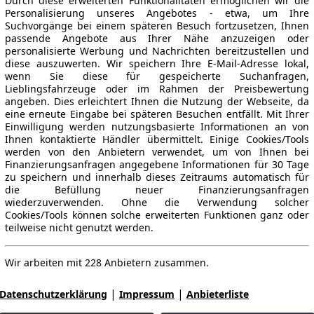
Durch diese erweiterten Funktionalitäten ermöglichen wir die
Personalisierung unseres Angebotes - etwa, um Ihre
Suchvorgänge bei einem späteren Besuch fortzusetzen, Ihnen
passende Angebote aus Ihrer Nähe anzuzeigen oder
personalisierte Werbung und Nachrichten bereitzustellen und
diese auszuwerten. Wir speichern Ihre E-Mail-Adresse lokal,
wenn Sie diese für gespeicherte Suchanfragen,
Lieblingsfahrzeuge oder im Rahmen der Preisbewertung
angeben. Dies erleichtert Ihnen die Nutzung der Webseite, da
eine erneute Eingabe bei späteren Besuchen entfällt. Mit Ihrer
Einwilligung werden nutzungsbasierte Informationen an von
Ihnen kontaktierte Händler übermittelt. Einige Cookies/Tools
werden von den Anbietern verwendet, um von Ihnen bei
Finanzierungsanfragen angegebene Informationen für 30 Tage
zu speichern und innerhalb dieses Zeitraums automatisch für
die Befüllung neuer Finanzierungsanfragen
wiederzuverwenden. Ohne die Verwendung solcher
Cookies/Tools können solche erweiterten Funktionen ganz oder
teilweise nicht genutzt werden.
Wir arbeiten mit 228 Anbietern zusammen.
|
|
Datenschutzerklärung
Impressum
Anbieterliste