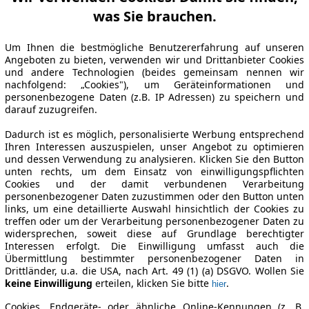
was Sie brauchen.
Um Ihnen die bestmögliche Benutzererfahrung auf unseren
Angeboten zu bieten, verwenden wir und Drittanbieter Cookies
und andere Technologien (beides gemeinsam nennen wir
nachfolgend: „Cookies"), um Geräteinformationen und
personenbezogene Daten (z.B. IP Adressen) zu speichern und
darauf zuzugreifen.
Dadurch ist es möglich, personalisierte Werbung entsprechend
Ihren Interessen auszuspielen, unser Angebot zu optimieren
und dessen Verwendung zu analysieren. Klicken Sie den Button
unten rechts, um dem Einsatz von einwilligungspflichten
Cookies und der damit verbundenen Verarbeitung
personenbezogener Daten zuzustimmen oder den Button unten
links, um eine detaillierte Auswahl hinsichtlich der Cookies zu
treffen oder um der Verarbeitung personenbezogener Daten zu
widersprechen, soweit diese auf Grundlage berechtigter
Interessen erfolgt. Die Einwilligung umfasst auch die
Übermittlung bestimmter personenbezogener Daten in
Drittländer, u.a. die USA, nach Art. 49 (1) (a) DSGVO. Wollen Sie
keine Einwilligung
erteilen, klicken Sie bitte
.
hier
Cookies, Endgeräte- oder ähnliche Online-Kennungen (z. B.