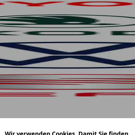
Wir verwenden Cookies. Damit Sie finden,