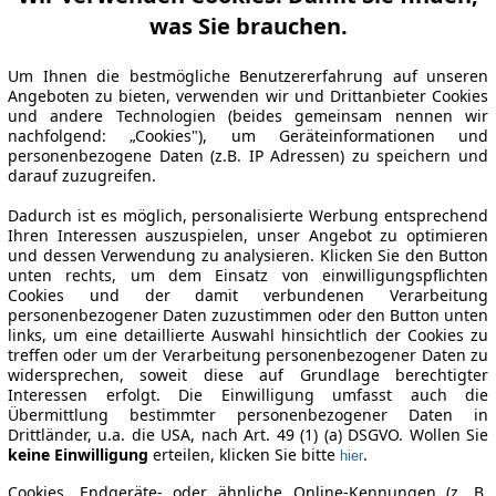
was Sie brauchen.
Um Ihnen die bestmögliche Benutzererfahrung auf unseren
Angeboten zu bieten, verwenden wir und Drittanbieter Cookies
und andere Technologien (beides gemeinsam nennen wir
nachfolgend: „Cookies"), um Geräteinformationen und
personenbezogene Daten (z.B. IP Adressen) zu speichern und
darauf zuzugreifen.
Dadurch ist es möglich, personalisierte Werbung entsprechend
Ihren Interessen auszuspielen, unser Angebot zu optimieren
und dessen Verwendung zu analysieren. Klicken Sie den Button
unten rechts, um dem Einsatz von einwilligungspflichten
Cookies und der damit verbundenen Verarbeitung
personenbezogener Daten zuzustimmen oder den Button unten
links, um eine detaillierte Auswahl hinsichtlich der Cookies zu
treffen oder um der Verarbeitung personenbezogener Daten zu
widersprechen, soweit diese auf Grundlage berechtigter
Interessen erfolgt. Die Einwilligung umfasst auch die
Übermittlung bestimmter personenbezogener Daten in
Drittländer, u.a. die USA, nach Art. 49 (1) (a) DSGVO. Wollen Sie
keine Einwilligung
erteilen, klicken Sie bitte
.
hier
Cookies, Endgeräte- oder ähnliche Online-Kennungen (z. B.