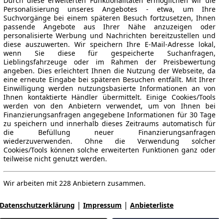
Durch diese erweiterten Funktionalitäten ermöglichen wir die
Personalisierung unseres Angebotes - etwa, um Ihre
Suchvorgänge bei einem späteren Besuch fortzusetzen, Ihnen
passende Angebote aus Ihrer Nähe anzuzeigen oder
personalisierte Werbung und Nachrichten bereitzustellen und
diese auszuwerten. Wir speichern Ihre E-Mail-Adresse lokal,
wenn Sie diese für gespeicherte Suchanfragen,
Lieblingsfahrzeuge oder im Rahmen der Preisbewertung
angeben. Dies erleichtert Ihnen die Nutzung der Webseite, da
eine erneute Eingabe bei späteren Besuchen entfällt. Mit Ihrer
Einwilligung werden nutzungsbasierte Informationen an von
Ihnen kontaktierte Händler übermittelt. Einige Cookies/Tools
werden von den Anbietern verwendet, um von Ihnen bei
Finanzierungsanfragen angegebene Informationen für 30 Tage
zu speichern und innerhalb dieses Zeitraums automatisch für
die Befüllung neuer Finanzierungsanfragen
wiederzuverwenden. Ohne die Verwendung solcher
Cookies/Tools können solche erweiterten Funktionen ganz oder
teilweise nicht genutzt werden.
Wir arbeiten mit 228 Anbietern zusammen.
|
|
Datenschutzerklärung
Impressum
Anbieterliste