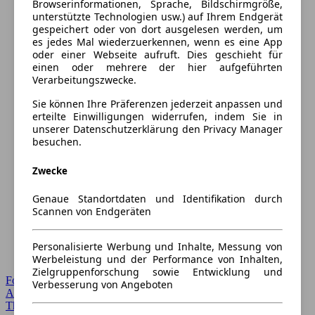
Browserinformationen, Sprache, Bildschirmgröße,
unterstützte Technologien usw.) auf Ihrem Endgerät
gespeichert oder von dort ausgelesen werden, um
es jedes Mal wiederzuerkennen, wenn es eine App
oder einer Webseite aufruft. Dies geschieht für
einen oder mehrere der hier aufgeführten
Verarbeitungszwecke.
Sie können Ihre Präferenzen jederzeit anpassen und
erteilte Einwilligungen widerrufen, indem Sie in
unserer Datenschutzerklärung den Privacy Manager
besuchen.
Zwecke
Genaue Standortdaten und Identifikation durch
Scannen von Endgeräten
Personalisierte Werbung und Inhalte, Messung von
Werbeleistung und der Performance von Inhalten,
Zielgruppenforschung sowie Entwicklung und
Forum Startseite
Verbesserung von Angeboten
Alle Auto-Foren
Themen-Forum