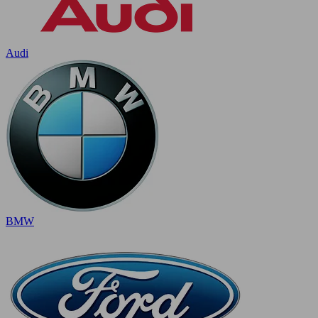
Audi
BMW