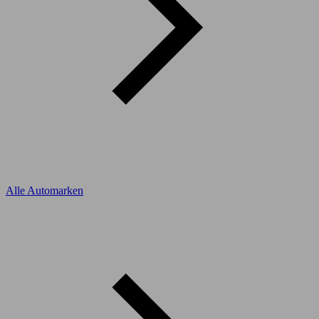
Alle Automarken