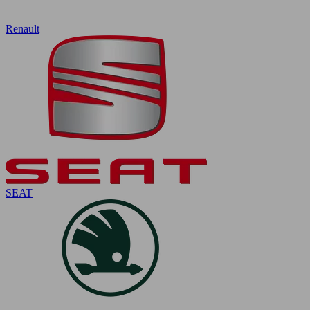
Renault
SEAT