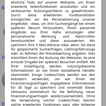
ähnliche Tools auf unserer Webseite, um Ihnen
erweiterte Seitenfunktionen anzubieten und ein
BMW
verbessertes Nutzungserlebnis zu gewährleisten.
Durch diese erweiterten Funktionalitäten
ermöglichen wir die Personalisierung unseres
Angebotes - etwa, um Ihre Suchvorgänge bei einem
späteren Besuch fortzusetzen, Ihnen passende
Angebote aus Ihrer Nähe anzuzeigen oder
personalisierte Werbung und Nachrichten
bereitzustellen und diese auszuwerten. Wir
speichern Ihre E-Mail-Adresse lokal, wenn Sie diese
für gespeicherte Suchanfragen, Lieblingsfahrzeuge
oder im Rahmen der Preisbewertung angeben. Dies
Ford
erleichtert Ihnen die Nutzung der Webseite, da eine
erneute Eingabe bei späteren Besuchen entfällt. Mit
Ihrer Einwilligung werden nutzungsbasierte
Informationen an von Ihnen kontaktierte Händler
übermittelt. Einige Cookies/Tools werden von den
Anbietern verwendet, um von Ihnen bei
Finanzierungsanfragen angegebene Informationen
für 30 Tage zu speichern und innerhalb dieses
Zeitraums automatisch für die Befüllung neuer
Finanzierungsanfragen wiederzuverwenden. Ohne
die Verwendung solcher Cookies/Tools können
Hyundai
solche erweiterten Funktionen ganz oder teilweise