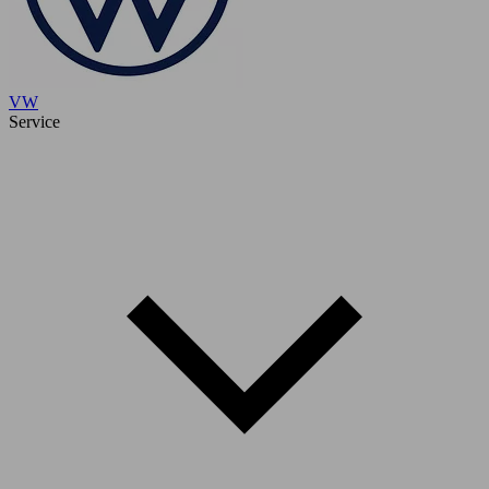
VW
Service