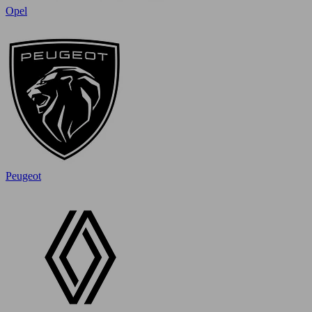
Opel
Peugeot