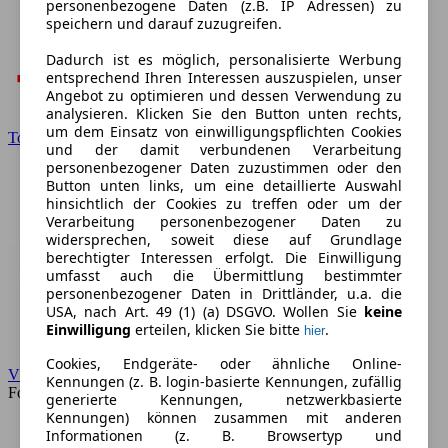
personenbezogene Daten (z.B. IP Adressen) zu
speichern und darauf zuzugreifen.
Dadurch ist es möglich, personalisierte Werbung
entsprechend Ihren Interessen auszuspielen, unser
Angebot zu optimieren und dessen Verwendung zu
analysieren. Klicken Sie den Button unten rechts,
um dem Einsatz von einwilligungspflichten Cookies
Toyota
und der damit verbundenen Verarbeitung
personenbezogener Daten zuzustimmen oder den
Button unten links, um eine detaillierte Auswahl
hinsichtlich der Cookies zu treffen oder um der
Verarbeitung personenbezogener Daten zu
widersprechen, soweit diese auf Grundlage
berechtigter Interessen erfolgt. Die Einwilligung
umfasst auch die Übermittlung bestimmter
personenbezogener Daten in Drittländer, u.a. die
USA, nach Art. 49 (1) (a) DSGVO. Wollen Sie
keine
Einwilligung
erteilen, klicken Sie bitte
.
hier
Cookies, Endgeräte- oder ähnliche Online-
VW
Kennungen (z. B. login-basierte Kennungen, zufällig
Forum
generierte Kennungen, netzwerkbasierte
Kennungen) können zusammen mit anderen
Informationen (z. B. Browsertyp und