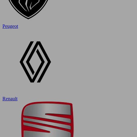
Peugeot
Renault