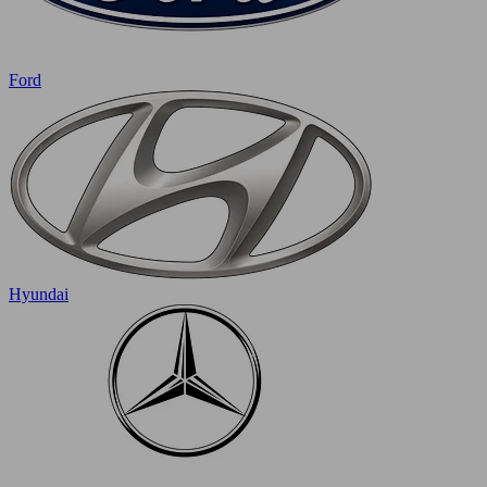
Ford
Hyundai