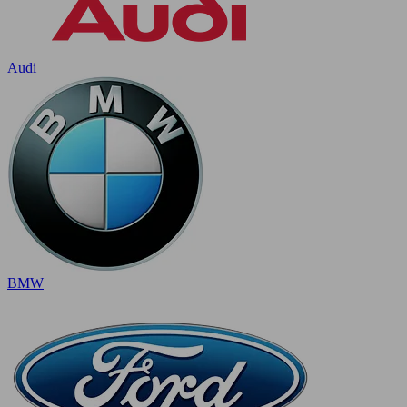
Audi
BMW