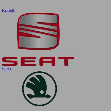
Renault
SEAT