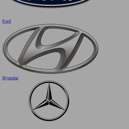
Ford
Hyundai