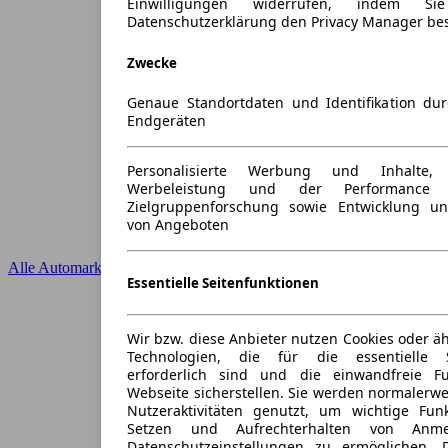
Einwilligungen widerrufen, indem S
Datenschutzerklärung den Privacy Manager be
Zwecke
Genaue Standortdaten und Identifikation du
Endgeräten
Personalisierte Werbung und Inhalte
Werbeleistung und der Performance 
Zielgruppenforschung sowie Entwicklung u
von Angeboten
Alle Automarken
Essentielle Seitenfunktionen
Wir bzw. diese Anbieter nutzen Cookies oder ä
Technologien, die für die essentielle S
erforderlich sind und die einwandfreie Fun
Webseite sicherstellen. Sie werden normalerwe
Nutzeraktivitäten genutzt, um wichtige Fun
Setzen und Aufrechterhalten von Anme
Datenschutzeinstellungen zu ermöglichen.