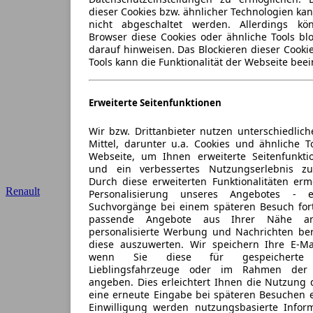
dieser Cookies bzw. ähnlicher Technologien ka
nicht abgeschaltet werden. Allerdings k
Browser diese Cookies oder ähnliche Tools blo
darauf hinweisen. Das Blockieren dieser Cooki
Tools kann die Funktionalität der Webseite beei
Erweiterte Seitenfunktionen
Wir bzw. Drittanbieter nutzen unterschiedlich
Mittel, darunter u.a. Cookies und ähnliche T
Webseite, um Ihnen erweiterte Seitenfunkti
und ein verbessertes Nutzungserlebnis zu
Durch diese erweiterten Funktionalitäten erm
Renault
Personalisierung unseres Angebotes -
Suchvorgänge bei einem späteren Besuch for
passende Angebote aus Ihrer Nähe an
personalisierte Werbung und Nachrichten ber
diese auszuwerten. Wir speichern Ihre E-Mai
wenn Sie diese für gespeicherte S
Lieblingsfahrzeuge oder im Rahmen der 
angeben. Dies erleichtert Ihnen die Nutzung 
eine erneute Eingabe bei späteren Besuchen en
Einwilligung werden nutzungsbasierte Infor