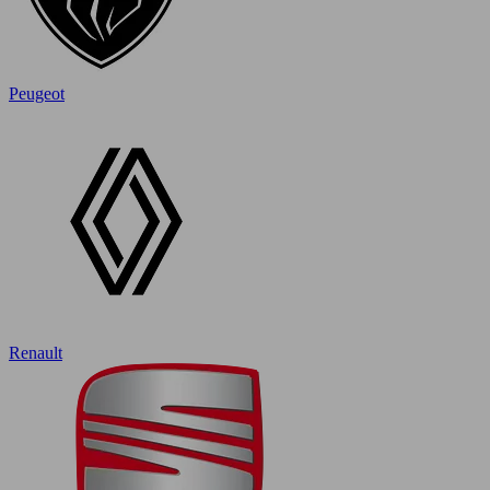
Peugeot
Renault