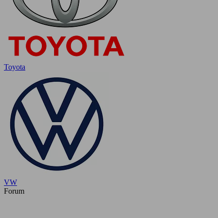
Toyota
VW
Forum