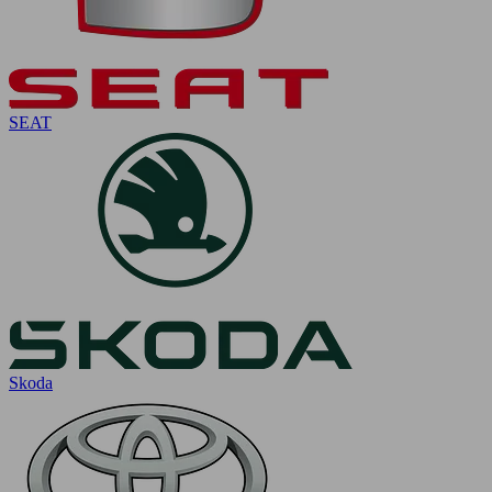
SEAT
Skoda