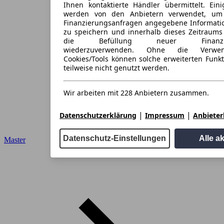
Ihnen kontaktierte Händler übermittelt. Eini
werden von den Anbietern verwendet, um
Finanzierungsanfragen angegebene Informati
zu speichern und innerhalb dieses Zeitraums
die Befüllung neuer Finanzieru
wiederzuverwenden. Ohne die Verwen
Cookies/Tools können solche erweiterten Funk
teilweise nicht genutzt werden.
Wir arbeiten mit 228 Anbietern zusammen.
|
|
Datenschutzerklärung
Impressum
Anbieterl
Datenschutz-Einstellungen
Alle a
Master