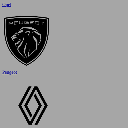
Opel
Peugeot