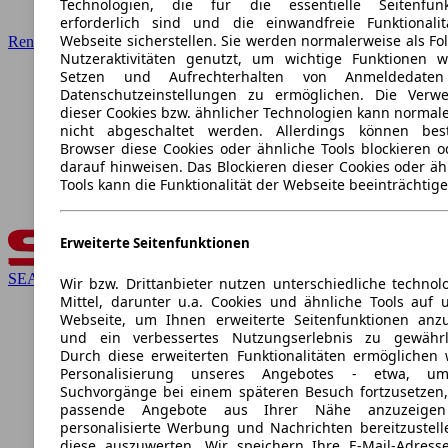
Technologien, die für die essentielle Seitenfunk
erforderlich sind und die einwandfreie Funktionali
Webseite sicherstellen. Sie werden normalerweise als Fo
Renault
Nutzeraktivitäten genutzt, um wichtige Funktionen 
Setzen und Aufrechterhalten von Anmeldedate
Datenschutzeinstellungen zu ermöglichen. Die Verw
dieser Cookies bzw. ähnlicher Technologien kann normal
nicht abgeschaltet werden. Allerdings können bes
Browser diese Cookies oder ähnliche Tools blockieren o
darauf hinweisen. Das Blockieren dieser Cookies oder äh
Tools kann die Funktionalität der Webseite beeinträchtige
Erweiterte Seitenfunktionen
SEAT
Wir bzw. Drittanbieter nutzen unterschiedliche technol
Mittel, darunter u.a. Cookies und ähnliche Tools auf 
Webseite, um Ihnen erweiterte Seitenfunktionen anz
und ein verbessertes Nutzungserlebnis zu gewährle
Durch diese erweiterten Funktionalitäten ermöglichen 
Personalisierung unseres Angebotes - etwa, u
Suchvorgänge bei einem späteren Besuch fortzusetzen
passende Angebote aus Ihrer Nähe anzuzeige
personalisierte Werbung und Nachrichten bereitzustel
diese auszuwerten. Wir speichern Ihre E-Mail-Adresse