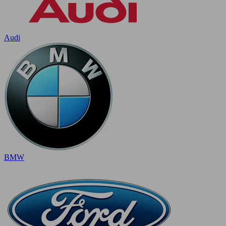
Audi
BMW