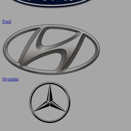
Ford
Hyundai