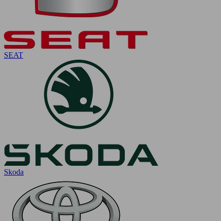
SEAT
Skoda