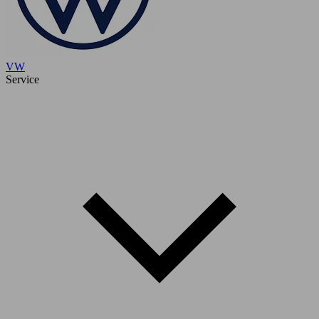
VW
Service