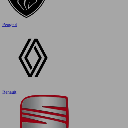
Peugeot
Renault