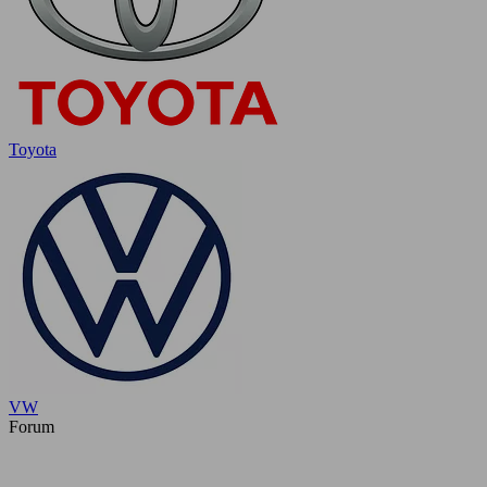
Toyota
VW
Forum