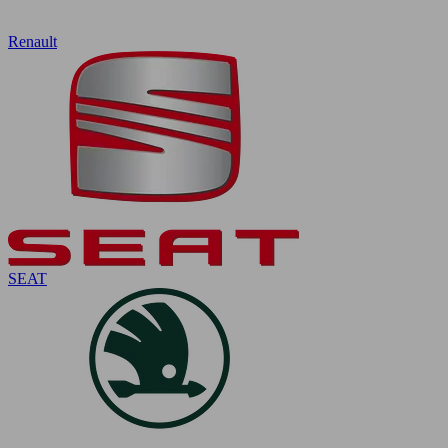
Renault
SEAT