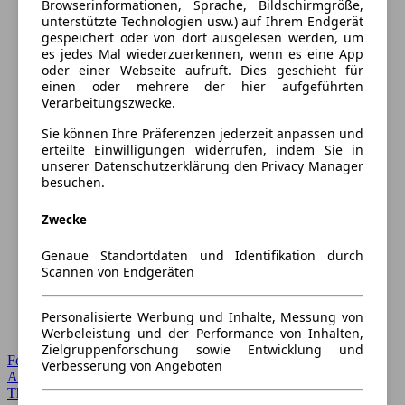
Browserinformationen, Sprache, Bildschirmgröße,
unterstützte Technologien usw.) auf Ihrem Endgerät
gespeichert oder von dort ausgelesen werden, um
es jedes Mal wiederzuerkennen, wenn es eine App
oder einer Webseite aufruft. Dies geschieht für
einen oder mehrere der hier aufgeführten
Verarbeitungszwecke.
Sie können Ihre Präferenzen jederzeit anpassen und
erteilte Einwilligungen widerrufen, indem Sie in
unserer Datenschutzerklärung den Privacy Manager
besuchen.
Zwecke
Genaue Standortdaten und Identifikation durch
Scannen von Endgeräten
Personalisierte Werbung und Inhalte, Messung von
Werbeleistung und der Performance von Inhalten,
Zielgruppenforschung sowie Entwicklung und
Forum Startseite
Verbesserung von Angeboten
Alle Auto-Foren
Themen-Forum