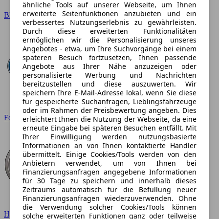
ähnliche Tools auf unserer Webseite, um Ihnen
erweiterte Seitenfunktionen anzubieten und ein
BMW
verbessertes Nutzungserlebnis zu gewährleisten.
Durch diese erweiterten Funktionalitäten
ermöglichen wir die Personalisierung unseres
Angebotes - etwa, um Ihre Suchvorgänge bei einem
späteren Besuch fortzusetzen, Ihnen passende
Angebote aus Ihrer Nähe anzuzeigen oder
personalisierte Werbung und Nachrichten
bereitzustellen und diese auszuwerten. Wir
speichern Ihre E-Mail-Adresse lokal, wenn Sie diese
für gespeicherte Suchanfragen, Lieblingsfahrzeuge
oder im Rahmen der Preisbewertung angeben. Dies
Ford
erleichtert Ihnen die Nutzung der Webseite, da eine
erneute Eingabe bei späteren Besuchen entfällt. Mit
Ihrer Einwilligung werden nutzungsbasierte
Informationen an von Ihnen kontaktierte Händler
übermittelt. Einige Cookies/Tools werden von den
Anbietern verwendet, um von Ihnen bei
Finanzierungsanfragen angegebene Informationen
für 30 Tage zu speichern und innerhalb dieses
Zeitraums automatisch für die Befüllung neuer
Finanzierungsanfragen wiederzuverwenden. Ohne
die Verwendung solcher Cookies/Tools können
Hyundai
solche erweiterten Funktionen ganz oder teilweise