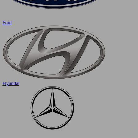
Ford
Hyundai