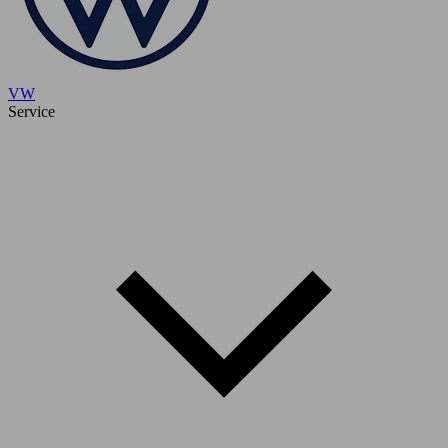
VW
Service