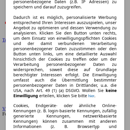
personenbezogene Daten (z.B. IP Adressen) zu
speichern und darauf zuzugreifen.
Dadurch ist es möglich, personalisierte Werbung
entsprechend Ihren Interessen auszuspielen, unser
Angebot zu optimieren und dessen Verwendung zu
analysieren. Klicken Sie den Button unten rechts,
um dem Einsatz von einwilligungspflichten Cookies
Toyota
und der damit verbundenen Verarbeitung
personenbezogener Daten zuzustimmen oder den
Button unten links, um eine detaillierte Auswahl
hinsichtlich der Cookies zu treffen oder um der
Verarbeitung personenbezogener Daten zu
widersprechen, soweit diese auf Grundlage
berechtigter Interessen erfolgt. Die Einwilligung
umfasst auch die Übermittlung bestimmter
personenbezogener Daten in Drittländer, u.a. die
USA, nach Art. 49 (1) (a) DSGVO. Wollen Sie
keine
Einwilligung
erteilen, klicken Sie bitte
.
hier
Cookies, Endgeräte- oder ähnliche Online-
VW
Kennungen (z. B. login-basierte Kennungen, zufällig
Forum
generierte Kennungen, netzwerkbasierte
Kennungen) können zusammen mit anderen
Informationen (z. B. Browsertyp und