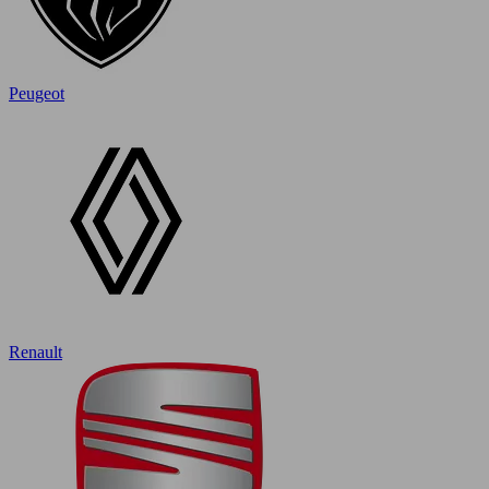
Peugeot
Renault