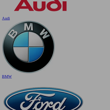
Audi
BMW