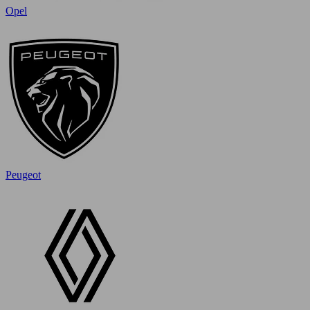
Opel
Peugeot