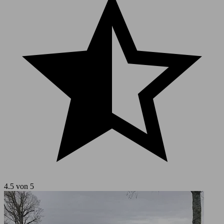
4.5 von 5