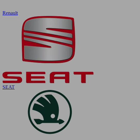
Renault
SEAT