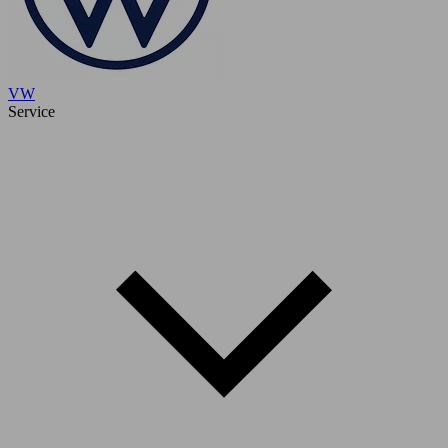
VW
Service