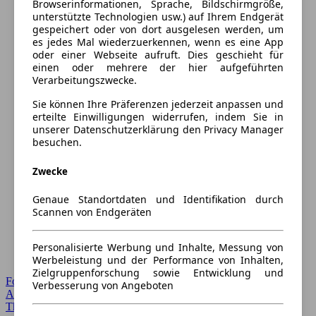
Browserinformationen, Sprache, Bildschirmgröße,
unterstützte Technologien usw.) auf Ihrem Endgerät
gespeichert oder von dort ausgelesen werden, um
es jedes Mal wiederzuerkennen, wenn es eine App
oder einer Webseite aufruft. Dies geschieht für
einen oder mehrere der hier aufgeführten
Verarbeitungszwecke.
Sie können Ihre Präferenzen jederzeit anpassen und
erteilte Einwilligungen widerrufen, indem Sie in
unserer Datenschutzerklärung den Privacy Manager
besuchen.
Zwecke
Genaue Standortdaten und Identifikation durch
Scannen von Endgeräten
Personalisierte Werbung und Inhalte, Messung von
Werbeleistung und der Performance von Inhalten,
Zielgruppenforschung sowie Entwicklung und
Forum Startseite
Verbesserung von Angeboten
Alle Auto-Foren
Themen-Forum