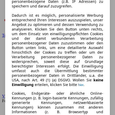
personenbezogene Daten (z.B. IP Adressen) zu
speichern und darauf zuzugreifen.
Dadurch ist es möglich, personalisierte Werbung
entsprechend Ihren Interessen auszuspielen, unser
Angebot zu optimieren und dessen Verwendung zu
analysieren. Klicken Sie den Button unten rechts,
um dem Einsatz von einwilligungspflichten Cookies
Toyota
und der damit verbundenen Verarbeitung
personenbezogener Daten zuzustimmen oder den
Button unten links, um eine detaillierte Auswahl
hinsichtlich der Cookies zu treffen oder um der
Verarbeitung personenbezogener Daten zu
widersprechen, soweit diese auf Grundlage
berechtigter Interessen erfolgt. Die Einwilligung
umfasst auch die Übermittlung bestimmter
personenbezogener Daten in Drittländer, u.a. die
USA, nach Art. 49 (1) (a) DSGVO. Wollen Sie
keine
Einwilligung
erteilen, klicken Sie bitte
.
hier
Cookies, Endgeräte- oder ähnliche Online-
VW
Kennungen (z. B. login-basierte Kennungen, zufällig
Forum
generierte Kennungen, netzwerkbasierte
Kennungen) können zusammen mit anderen
Informationen (z. B. Browsertyp und