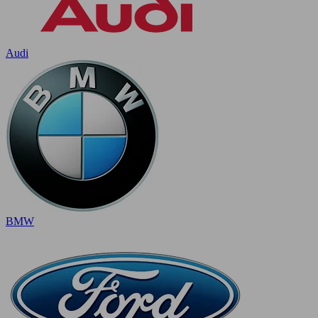
Audi
BMW