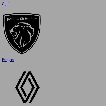
Opel
Peugeot