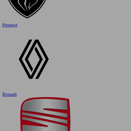
Peugeot
Renault