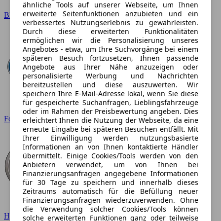
ähnliche Tools auf unserer Webseite, um Ihnen
erweiterte Seitenfunktionen anzubieten und ein
BMW
verbessertes Nutzungserlebnis zu gewährleisten.
Durch diese erweiterten Funktionalitäten
ermöglichen wir die Personalisierung unseres
Angebotes - etwa, um Ihre Suchvorgänge bei einem
späteren Besuch fortzusetzen, Ihnen passende
Angebote aus Ihrer Nähe anzuzeigen oder
personalisierte Werbung und Nachrichten
bereitzustellen und diese auszuwerten. Wir
speichern Ihre E-Mail-Adresse lokal, wenn Sie diese
für gespeicherte Suchanfragen, Lieblingsfahrzeuge
oder im Rahmen der Preisbewertung angeben. Dies
Ford
erleichtert Ihnen die Nutzung der Webseite, da eine
erneute Eingabe bei späteren Besuchen entfällt. Mit
Ihrer Einwilligung werden nutzungsbasierte
Informationen an von Ihnen kontaktierte Händler
übermittelt. Einige Cookies/Tools werden von den
Anbietern verwendet, um von Ihnen bei
Finanzierungsanfragen angegebene Informationen
für 30 Tage zu speichern und innerhalb dieses
Zeitraums automatisch für die Befüllung neuer
Finanzierungsanfragen wiederzuverwenden. Ohne
die Verwendung solcher Cookies/Tools können
Hyundai
solche erweiterten Funktionen ganz oder teilweise