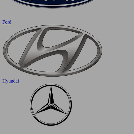
Ford
Hyundai