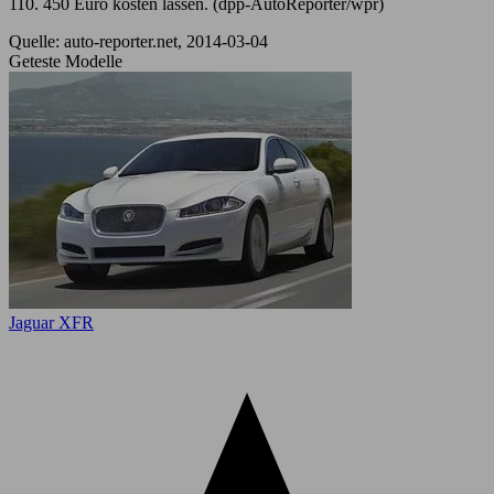
110. 450 Euro kosten lassen. (dpp-AutoReporter/wpr)
Quelle: auto-reporter.net, 2014-03-04
Geteste Modelle
Jaguar XFR