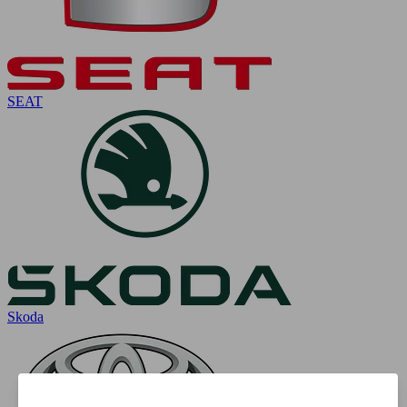
SEAT
Skoda