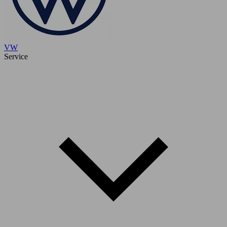
VW
Service