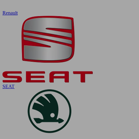
Renault
SEAT