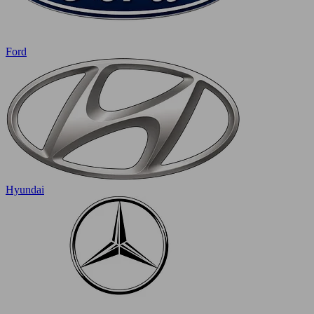
Ford
Hyundai