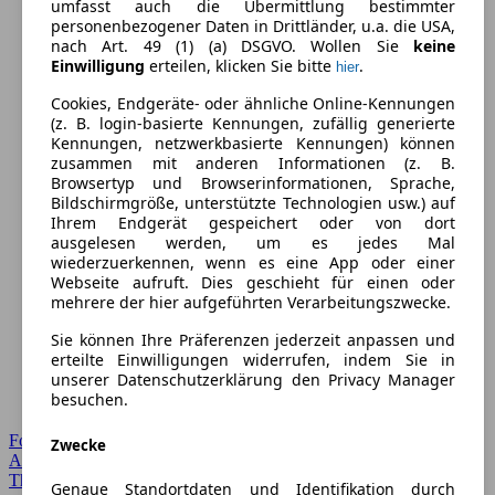
umfasst auch die Übermittlung bestimmter
personenbezogener Daten in Drittländer, u.a. die USA,
nach Art. 49 (1) (a) DSGVO. Wollen Sie
keine
Einwilligung
erteilen, klicken Sie bitte
.
hier
Cookies, Endgeräte- oder ähnliche Online-Kennungen
(z. B. login-basierte Kennungen, zufällig generierte
Kennungen, netzwerkbasierte Kennungen) können
zusammen mit anderen Informationen (z. B.
Browsertyp und Browserinformationen, Sprache,
Bildschirmgröße, unterstützte Technologien usw.) auf
Ihrem Endgerät gespeichert oder von dort
ausgelesen werden, um es jedes Mal
wiederzuerkennen, wenn es eine App oder einer
Webseite aufruft. Dies geschieht für einen oder
mehrere der hier aufgeführten Verarbeitungszwecke.
Sie können Ihre Präferenzen jederzeit anpassen und
erteilte Einwilligungen widerrufen, indem Sie in
unserer Datenschutzerklärung den Privacy Manager
besuchen.
Forum Startseite
Zwecke
Alle Auto-Foren
Themen-Forum
Genaue Standortdaten und Identifikation durch