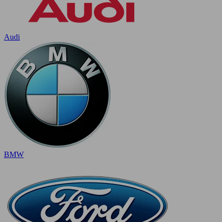
Audi
BMW