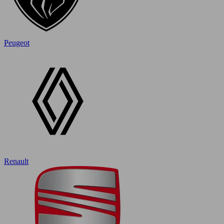
Peugeot
Renault