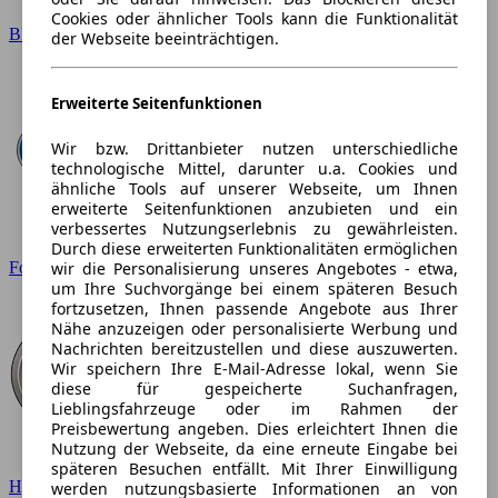
Cookies oder ähnlicher Tools kann die Funktionalität
BMW
der Webseite beeinträchtigen.
Erweiterte Seitenfunktionen
Wir bzw. Drittanbieter nutzen unterschiedliche
technologische Mittel, darunter u.a. Cookies und
ähnliche Tools auf unserer Webseite, um Ihnen
erweiterte Seitenfunktionen anzubieten und ein
verbessertes Nutzungserlebnis zu gewährleisten.
Durch diese erweiterten Funktionalitäten ermöglichen
wir die Personalisierung unseres Angebotes - etwa,
Ford
um Ihre Suchvorgänge bei einem späteren Besuch
fortzusetzen, Ihnen passende Angebote aus Ihrer
Nähe anzuzeigen oder personalisierte Werbung und
Nachrichten bereitzustellen und diese auszuwerten.
Wir speichern Ihre E-Mail-Adresse lokal, wenn Sie
diese für gespeicherte Suchanfragen,
Lieblingsfahrzeuge oder im Rahmen der
Preisbewertung angeben. Dies erleichtert Ihnen die
Nutzung der Webseite, da eine erneute Eingabe bei
späteren Besuchen entfällt. Mit Ihrer Einwilligung
Hyundai
werden nutzungsbasierte Informationen an von