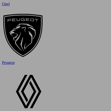
Opel
Peugeot