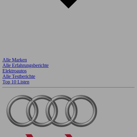
Alle Marken
Alle Erfahrungsberichte
Elektroautos
Alle Testberichte
Top 10 Listen