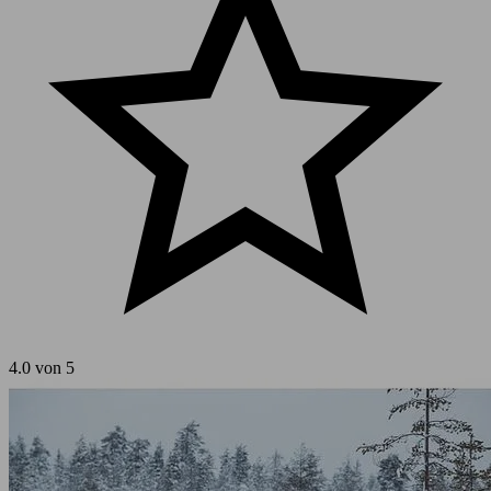
4.0 von 5