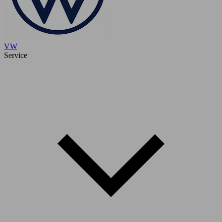
VW
Service