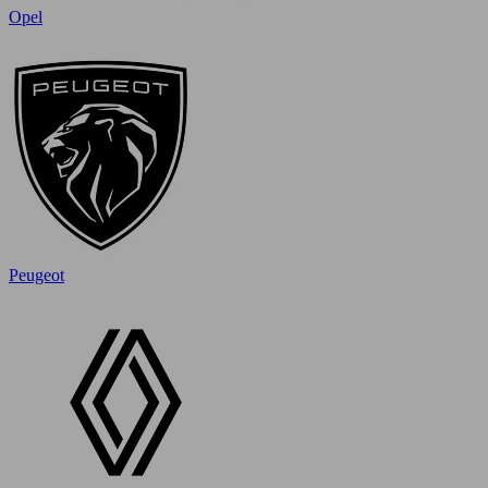
Opel
Peugeot