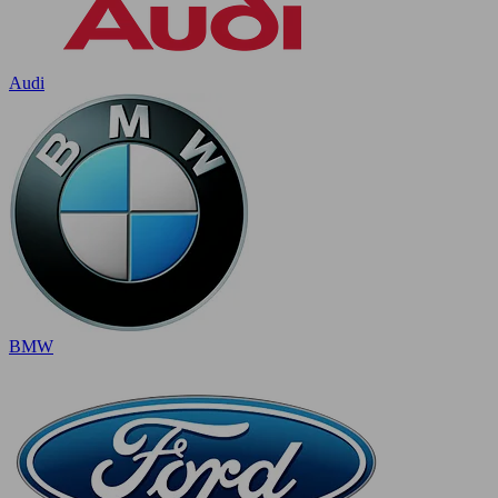
Audi
BMW