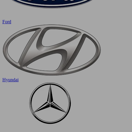
Ford
Hyundai