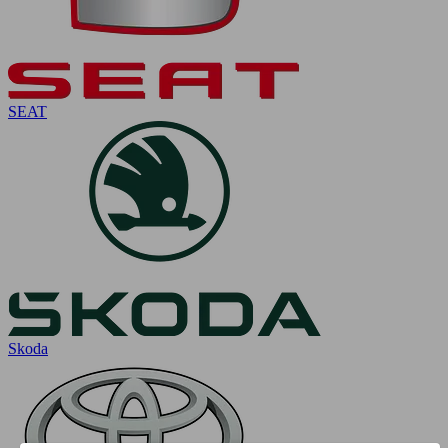
SEAT
Skoda