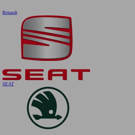
Renault
SEAT