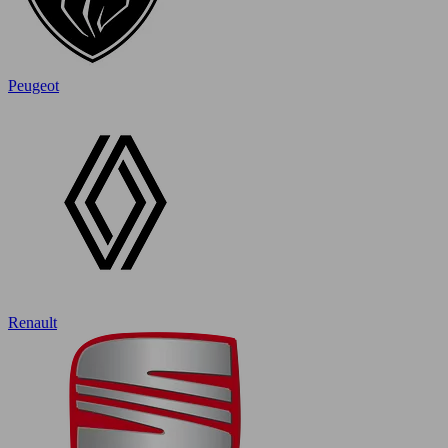
Peugeot
Renault