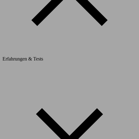
Erfahrungen & Tests