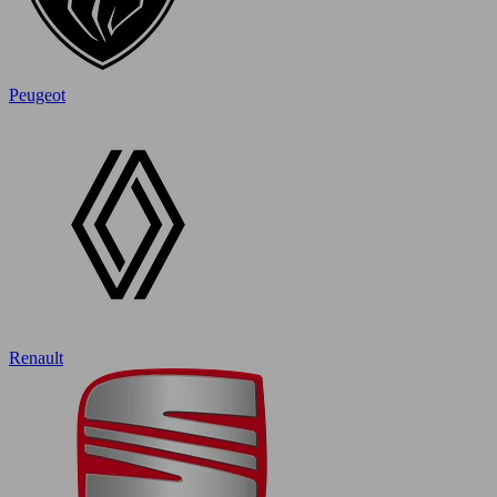
Peugeot
Renault