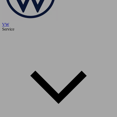
VW
Service