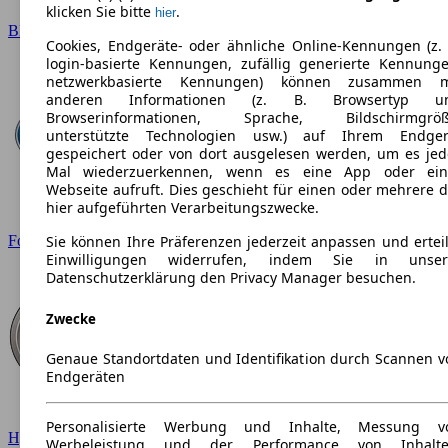
klicken Sie bitte
.
hier
BMW
Cookies, Endgeräte- oder ähnliche Online-Kennungen (z. 
login-basierte Kennungen, zufällig generierte Kennunge
netzwerkbasierte Kennungen) können zusammen m
anderen Informationen (z. B. Browsertyp u
Browserinformationen, Sprache, Bildschirmgröß
unterstützte Technologien usw.) auf Ihrem Endger
gespeichert oder von dort ausgelesen werden, um es jed
Mal wiederzuerkennen, wenn es eine App oder ein
Webseite aufruft. Dies geschieht für einen oder mehrere d
hier aufgeführten Verarbeitungszwecke.
Ford
Sie können Ihre Präferenzen jederzeit anpassen und erteil
Einwilligungen widerrufen, indem Sie in unser
Datenschutzerklärung den Privacy Manager besuchen.
Zwecke
Genaue Standortdaten und Identifikation durch Scannen v
Endgeräten
Personalisierte Werbung und Inhalte, Messung v
Hyundai
Werbeleistung und der Performance von Inhalte