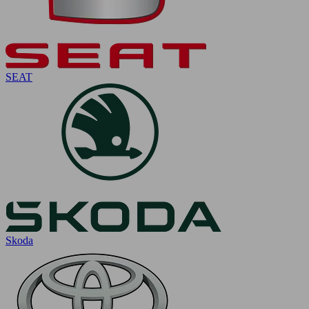
SEAT
Skoda