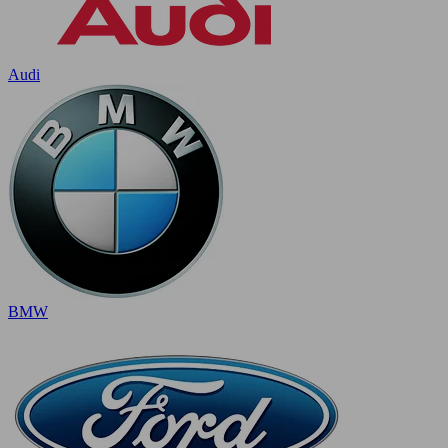
Audi
BMW