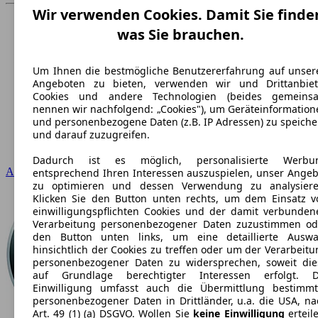
Wir verwenden Cookies. Damit Sie finde
was Sie brauchen.
Um Ihnen die bestmögliche Benutzererfahrung auf unser
Angeboten zu bieten, verwenden wir und Drittanbiet
Cookies und andere Technologien (beides gemeins
nennen wir nachfolgend: „Cookies"), um Geräteinformation
und personenbezogene Daten (z.B. IP Adressen) zu speiche
und darauf zuzugreifen.
Dadurch ist es möglich, personalisierte Werbu
Audi
entsprechend Ihren Interessen auszuspielen, unser Angeb
zu optimieren und dessen Verwendung zu analysiere
Klicken Sie den Button unten rechts, um dem Einsatz v
einwilligungspflichten Cookies und der damit verbunden
Verarbeitung personenbezogener Daten zuzustimmen od
den Button unten links, um eine detaillierte Auswa
hinsichtlich der Cookies zu treffen oder um der Verarbeit
personenbezogener Daten zu widersprechen, soweit die
auf Grundlage berechtigter Interessen erfolgt. D
Einwilligung umfasst auch die Übermittlung bestimmt
personenbezogener Daten in Drittländer, u.a. die USA, na
Art. 49 (1) (a) DSGVO. Wollen Sie
keine Einwilligung
erteil