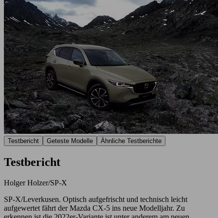
Testbericht
Geteste Modelle
Ähnliche Testberichte
Testbericht
Holger Holzer/SP-X
SP-X/Leverkusen. Optisch aufgefrischt und technisch leicht
aufgewertet fährt der Mazda CX-5 ins neue Modelljahr. Zu
erkennen ist die 2022er-Variante ist unter anderem am neuen