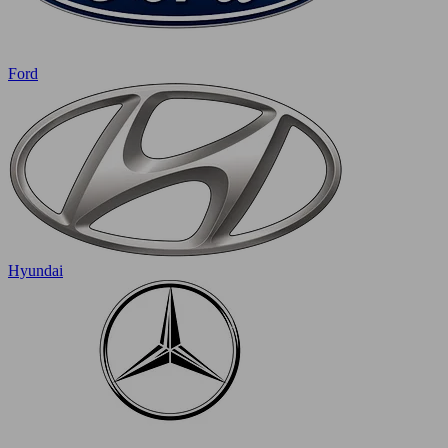
Ford
Hyundai