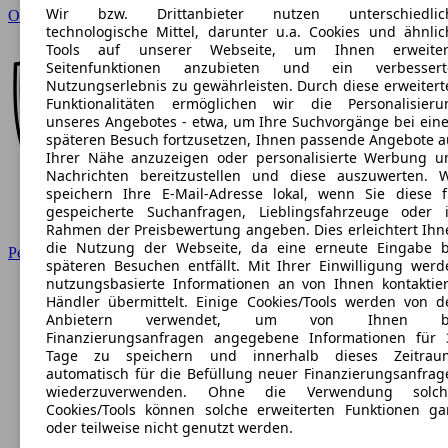
Wir bzw. Drittanbieter nutzen unterschiedlic
Opel
technologische Mittel, darunter u.a. Cookies und ähnlic
Tools auf unserer Webseite, um Ihnen erweiter
Seitenfunktionen anzubieten und ein verbessert
Nutzungserlebnis zu gewährleisten. Durch diese erweitert
Funktionalitäten ermöglichen wir die Personalisieru
unseres Angebotes - etwa, um Ihre Suchvorgänge bei ein
späteren Besuch fortzusetzen, Ihnen passende Angebote a
Ihrer Nähe anzuzeigen oder personalisierte Werbung u
Nachrichten bereitzustellen und diese auszuwerten. W
speichern Ihre E-Mail-Adresse lokal, wenn Sie diese f
gespeicherte Suchanfragen, Lieblingsfahrzeuge oder 
Rahmen der Preisbewertung angeben. Dies erleichtert Ihn
die Nutzung der Webseite, da eine erneute Eingabe b
Peugeot
späteren Besuchen entfällt. Mit Ihrer Einwilligung werd
nutzungsbasierte Informationen an von Ihnen kontaktier
Händler übermittelt. Einige Cookies/Tools werden von d
Anbietern verwendet, um von Ihnen b
Finanzierungsanfragen angegebene Informationen für 
Tage zu speichern und innerhalb dieses Zeitrau
automatisch für die Befüllung neuer Finanzierungsanfrag
wiederzuverwenden. Ohne die Verwendung solch
Cookies/Tools können solche erweiterten Funktionen ga
oder teilweise nicht genutzt werden.