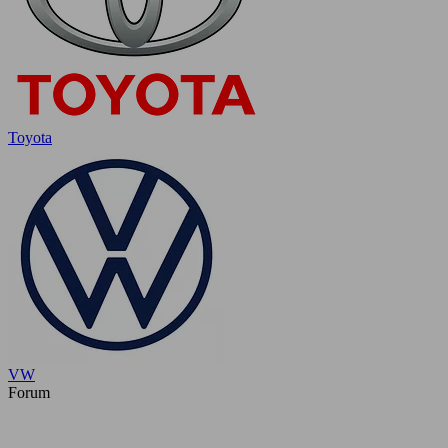
Toyota
VW
Forum