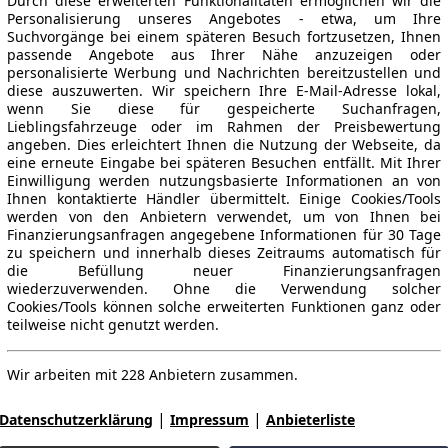
Durch diese erweiterten Funktionalitäten ermöglichen wir die
Personalisierung unseres Angebotes - etwa, um Ihre
Suchvorgänge bei einem späteren Besuch fortzusetzen, Ihnen
passende Angebote aus Ihrer Nähe anzuzeigen oder
personalisierte Werbung und Nachrichten bereitzustellen und
diese auszuwerten. Wir speichern Ihre E-Mail-Adresse lokal,
wenn Sie diese für gespeicherte Suchanfragen,
Lieblingsfahrzeuge oder im Rahmen der Preisbewertung
angeben. Dies erleichtert Ihnen die Nutzung der Webseite, da
eine erneute Eingabe bei späteren Besuchen entfällt. Mit Ihrer
Einwilligung werden nutzungsbasierte Informationen an von
Ihnen kontaktierte Händler übermittelt. Einige Cookies/Tools
werden von den Anbietern verwendet, um von Ihnen bei
Finanzierungsanfragen angegebene Informationen für 30 Tage
zu speichern und innerhalb dieses Zeitraums automatisch für
die Befüllung neuer Finanzierungsanfragen
wiederzuverwenden. Ohne die Verwendung solcher
Cookies/Tools können solche erweiterten Funktionen ganz oder
teilweise nicht genutzt werden.
Wir arbeiten mit 228 Anbietern zusammen.
|
|
Datenschutzerklärung
Impressum
Anbieterliste