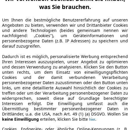
was Sie brauchen.
Um Ihnen die bestmögliche Benutzererfahrung auf unseren
Angeboten zu bieten, verwenden wir und Drittanbieter Cookies
und andere Technologien (beides gemeinsam nennen wir
nachfolgend: „Cookies"), um Geräteinformationen und
personenbezogene Daten (z.B. IP Adressen) zu speichern und
darauf zuzugreifen.
Dadurch ist es möglich, personalisierte Werbung entsprechend
Ihren Interessen auszuspielen, unser Angebot zu optimieren
und dessen Verwendung zu analysieren. Klicken Sie den Button
unten rechts, um dem Einsatz von einwilligungspflichten
Cookies und der damit verbundenen Verarbeitung
personenbezogener Daten zuzustimmen oder den Button unten
links, um eine detaillierte Auswahl hinsichtlich der Cookies zu
treffen oder um der Verarbeitung personenbezogener Daten zu
widersprechen, soweit diese auf Grundlage berechtigter
Interessen erfolgt. Die Einwilligung umfasst auch die
Übermittlung bestimmter personenbezogener Daten in
Drittländer, u.a. die USA, nach Art. 49 (1) (a) DSGVO. Wollen Sie
keine Einwilligung
erteilen, klicken Sie bitte
.
hier
Cookies, Endgeräte- oder ähnliche Online-Kennungen (z. B.