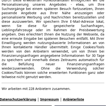
Durch diese erweiterten Funktionalitäten ermöglichen wir die
Personalisierung unseres Angebotes - etwa, um Ihre
Suchvorgänge bei einem späteren Besuch fortzusetzen, Ihnen
passende Angebote aus Ihrer Nähe anzuzeigen oder
personalisierte Werbung und Nachrichten bereitzustellen und
diese auszuwerten. Wir speichern Ihre E-Mail-Adresse lokal,
wenn Sie diese für gespeicherte Suchanfragen,
Lieblingsfahrzeuge oder im Rahmen der Preisbewertung
angeben. Dies erleichtert Ihnen die Nutzung der Webseite, da
eine erneute Eingabe bei späteren Besuchen entfällt. Mit Ihrer
Einwilligung werden nutzungsbasierte Informationen an von
Ihnen kontaktierte Händler übermittelt. Einige Cookies/Tools
werden von den Anbietern verwendet, um von Ihnen bei
Finanzierungsanfragen angegebene Informationen für 30 Tage
zu speichern und innerhalb dieses Zeitraums automatisch für
die Befüllung neuer Finanzierungsanfragen
wiederzuverwenden. Ohne die Verwendung solcher
Cookies/Tools können solche erweiterten Funktionen ganz oder
teilweise nicht genutzt werden.
Wir arbeiten mit 228 Anbietern zusammen.
|
|
Datenschutzerklärung
Impressum
Anbieterliste