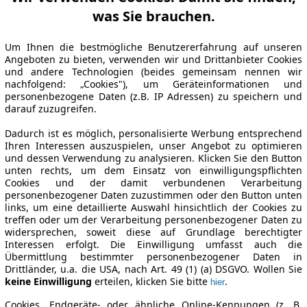
was Sie brauchen.
Um Ihnen die bestmögliche Benutzererfahrung auf unseren
Angeboten zu bieten, verwenden wir und Drittanbieter Cookies
und andere Technologien (beides gemeinsam nennen wir
nachfolgend: „Cookies"), um Geräteinformationen und
personenbezogene Daten (z.B. IP Adressen) zu speichern und
darauf zuzugreifen.
Dadurch ist es möglich, personalisierte Werbung entsprechend
Ihren Interessen auszuspielen, unser Angebot zu optimieren
und dessen Verwendung zu analysieren. Klicken Sie den Button
unten rechts, um dem Einsatz von einwilligungspflichten
Cookies und der damit verbundenen Verarbeitung
personenbezogener Daten zuzustimmen oder den Button unten
links, um eine detaillierte Auswahl hinsichtlich der Cookies zu
treffen oder um der Verarbeitung personenbezogener Daten zu
widersprechen, soweit diese auf Grundlage berechtigter
Interessen erfolgt. Die Einwilligung umfasst auch die
Übermittlung bestimmter personenbezogener Daten in
Drittländer, u.a. die USA, nach Art. 49 (1) (a) DSGVO. Wollen Sie
keine Einwilligung
erteilen, klicken Sie bitte
.
hier
Cookies, Endgeräte- oder ähnliche Online-Kennungen (z. B.