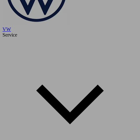
VW
Service