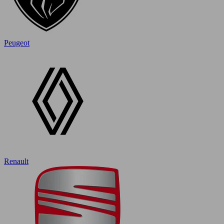
Peugeot
Renault