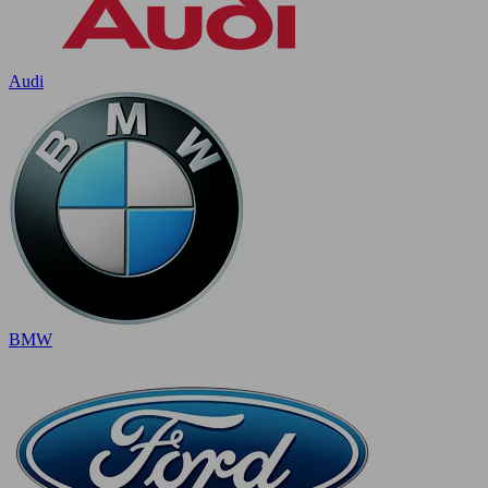
Audi
BMW