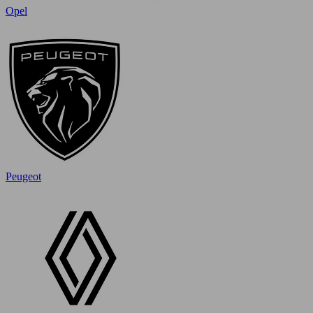
Opel
Peugeot