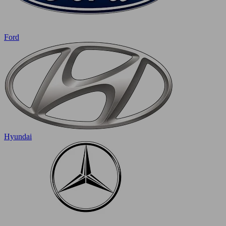
Ford
Hyundai