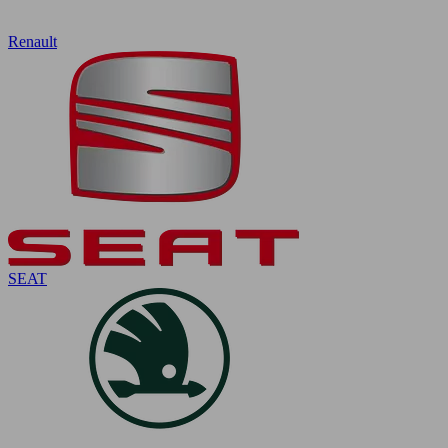
Renault
SEAT