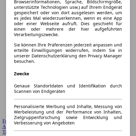
Browserinformationen, Sprache, Bildschirmgröße,
unterstützte Technologien usw.) auf Ihrem Endgerät
gespeichert oder von dort ausgelesen werden, um
es jedes Mal wiederzuerkennen, wenn es eine App
oder einer Webseite aufruft. Dies geschieht für
einen oder mehrere der hier aufgeführten
Verarbeitungszwecke.
Sie können Ihre Präferenzen jederzeit anpassen und
erteilte Einwilligungen widerrufen, indem Sie in
unserer Datenschutzerklärung den Privacy Manager
besuchen.
Zwecke
Genaue Standortdaten und Identifikation durch
Scannen von Endgeräten
Personalisierte Werbung und Inhalte, Messung von
Werbeleistung und der Performance von Inhalten,
Zielgruppenforschung sowie Entwicklung und
Forum Startseite
Verbesserung von Angeboten
Alle Auto-Foren
Themen-Forum