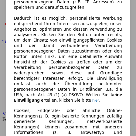
personenbezogene Daten (z.B. IP Adressen) zu
speichern und darauf zuzugreifen.
Dadurch ist es möglich, personalisierte Werbung
entsprechend Ihren Interessen auszuspielen, unser
Angebot zu optimieren und dessen Verwendung zu
analysieren. Klicken Sie den Button unten rechts,
um dem Einsatz von einwilligungspflichten Cookies
Toyota
und der damit verbundenen Verarbeitung
personenbezogener Daten zuzustimmen oder den
Button unten links, um eine detaillierte Auswahl
hinsichtlich der Cookies zu treffen oder um der
Verarbeitung personenbezogener Daten zu
widersprechen, soweit diese auf Grundlage
berechtigter Interessen erfolgt. Die Einwilligung
umfasst auch die Übermittlung bestimmter
personenbezogener Daten in Drittländer, u.a. die
USA, nach Art. 49 (1) (a) DSGVO. Wollen Sie
keine
Einwilligung
erteilen, klicken Sie bitte
.
hier
Cookies, Endgeräte- oder ähnliche Online-
VW
Kennungen (z. B. login-basierte Kennungen, zufällig
Forum
generierte Kennungen, netzwerkbasierte
Kennungen) können zusammen mit anderen
Informationen (z. B. Browsertyp und