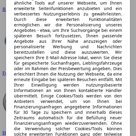
ähnliche Tools auf unserer Webseite, um Ihnen
erweiterte Seitenfunktionen anzubieten und ein
BMW
verbessertes Nutzungserlebnis zu gewährleisten.
Durch diese erweiterten Funktionalitäten
ermöglichen wir die Personalisierung unseres
Angebotes - etwa, um Ihre Suchvorgänge bei einem
späteren Besuch fortzusetzen, Ihnen passende
Angebote aus Ihrer Nähe anzuzeigen oder
personalisierte Werbung und Nachrichten
bereitzustellen und diese auszuwerten. Wir
speichern Ihre E-Mail-Adresse lokal, wenn Sie diese
für gespeicherte Suchanfragen, Lieblingsfahrzeuge
oder im Rahmen der Preisbewertung angeben. Dies
Ford
erleichtert Ihnen die Nutzung der Webseite, da eine
erneute Eingabe bei späteren Besuchen entfällt. Mit
Ihrer Einwilligung werden nutzungsbasierte
Informationen an von Ihnen kontaktierte Händler
übermittelt. Einige Cookies/Tools werden von den
Anbietern verwendet, um von Ihnen bei
Finanzierungsanfragen angegebene Informationen
für 30 Tage zu speichern und innerhalb dieses
Zeitraums automatisch für die Befüllung neuer
Finanzierungsanfragen wiederzuverwenden. Ohne
die Verwendung solcher Cookies/Tools können
Hyundai
solche erweiterten Funktionen ganz oder teilweise