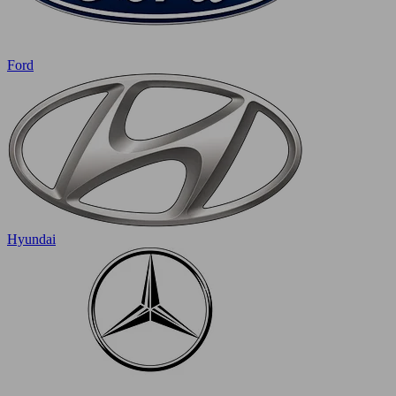
Ford
Hyundai