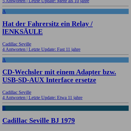
5 Antworten |
Letzte Update: Mehr als 10 jahre
A
Hat der Fahrersitz ein Relay /
lENKSÄULE
Cadillac Seville
4 Antworten |
Letzte Update: Fast 11 jahre
A
CD-Wechsler mit einem Adapter bzw.
USB-SD-AUX Interface ersetze
Cadillac Seville
4 Antworten |
Letzte Update: Etwa 11 jahre
B
Cadillac Seville BJ 1979