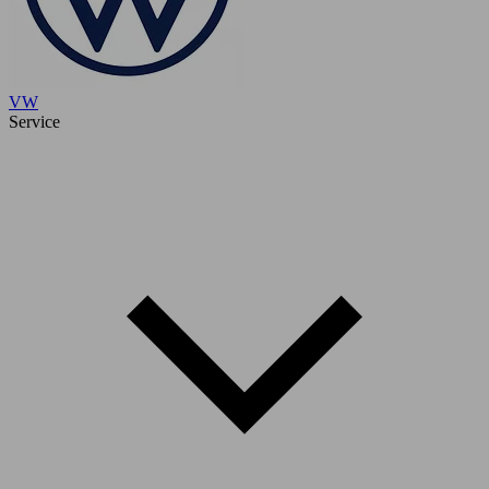
VW
Service