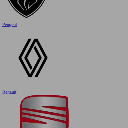
Peugeot
Renault