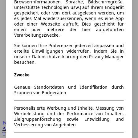
Browserinformationen, Sprache, Bildschirmgröße,
unterstützte Technologien usw.) auf Ihrem Endgerät
gespeichert oder von dort ausgelesen werden, um
es jedes Mal wiederzuerkennen, wenn es eine App
oder einer Webseite aufruft. Dies geschieht für
einen oder mehrere der hier aufgeführten
Verarbeitungszwecke.
Sie können Ihre Präferenzen jederzeit anpassen und
erteilte Einwilligungen widerrufen, indem Sie in
unserer Datenschutzerklärung den Privacy Manager
besuchen.
Zwecke
Genaue Standortdaten und Identifikation durch
Scannen von Endgeräten
Personalisierte Werbung und Inhalte, Messung von
Werbeleistung und der Performance von Inhalten,
Zielgruppenforschung sowie Entwicklung und
Forum Startseite
Verbesserung von Angeboten
Alle Auto-Foren
Themen-Forum