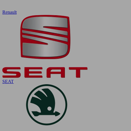
Renault
SEAT