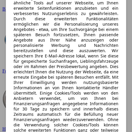
ähnliche Tools auf unserer Webseite, um Ihnen
erweiterte Seitenfunktionen anzubieten und ein
BMW
verbessertes Nutzungserlebnis zu gewährleisten.
Durch diese erweiterten Funktionalitäten
ermöglichen wir die Personalisierung unseres
Angebotes - etwa, um Ihre Suchvorgänge bei einem
späteren Besuch fortzusetzen, Ihnen passende
Angebote aus Ihrer Nähe anzuzeigen oder
personalisierte Werbung und Nachrichten
bereitzustellen und diese auszuwerten. Wir
speichern Ihre E-Mail-Adresse lokal, wenn Sie diese
für gespeicherte Suchanfragen, Lieblingsfahrzeuge
oder im Rahmen der Preisbewertung angeben. Dies
Ford
erleichtert Ihnen die Nutzung der Webseite, da eine
erneute Eingabe bei späteren Besuchen entfällt. Mit
Ihrer Einwilligung werden nutzungsbasierte
Informationen an von Ihnen kontaktierte Händler
übermittelt. Einige Cookies/Tools werden von den
Anbietern verwendet, um von Ihnen bei
Finanzierungsanfragen angegebene Informationen
für 30 Tage zu speichern und innerhalb dieses
Zeitraums automatisch für die Befüllung neuer
Finanzierungsanfragen wiederzuverwenden. Ohne
die Verwendung solcher Cookies/Tools können
Hyundai
solche erweiterten Funktionen ganz oder teilweise