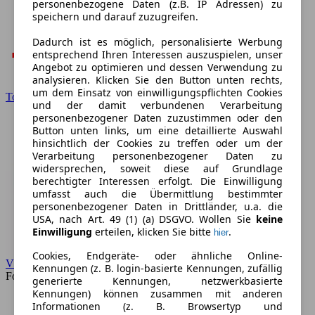
personenbezogene Daten (z.B. IP Adressen) zu
speichern und darauf zuzugreifen.
Dadurch ist es möglich, personalisierte Werbung
entsprechend Ihren Interessen auszuspielen, unser
Angebot zu optimieren und dessen Verwendung zu
analysieren. Klicken Sie den Button unten rechts,
um dem Einsatz von einwilligungspflichten Cookies
Toyota
und der damit verbundenen Verarbeitung
personenbezogener Daten zuzustimmen oder den
Button unten links, um eine detaillierte Auswahl
hinsichtlich der Cookies zu treffen oder um der
Verarbeitung personenbezogener Daten zu
widersprechen, soweit diese auf Grundlage
berechtigter Interessen erfolgt. Die Einwilligung
umfasst auch die Übermittlung bestimmter
personenbezogener Daten in Drittländer, u.a. die
USA, nach Art. 49 (1) (a) DSGVO. Wollen Sie
keine
Einwilligung
erteilen, klicken Sie bitte
.
hier
Cookies, Endgeräte- oder ähnliche Online-
VW
Kennungen (z. B. login-basierte Kennungen, zufällig
Forum
generierte Kennungen, netzwerkbasierte
Kennungen) können zusammen mit anderen
Informationen (z. B. Browsertyp und