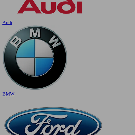
Audi
BMW