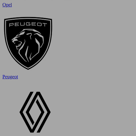
Opel
Peugeot