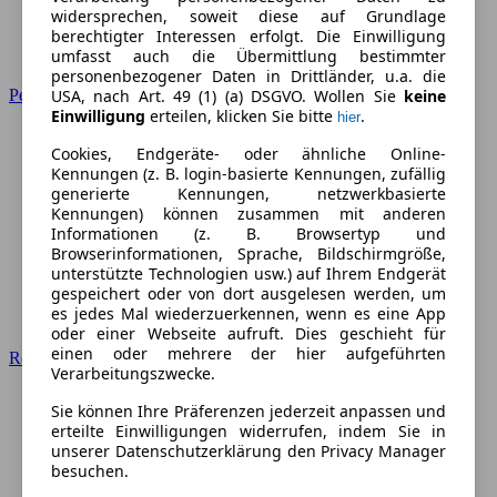
widersprechen, soweit diese auf Grundlage
berechtigter Interessen erfolgt. Die Einwilligung
umfasst auch die Übermittlung bestimmter
personenbezogener Daten in Drittländer, u.a. die
Peugeot
USA, nach Art. 49 (1) (a) DSGVO. Wollen Sie
keine
Einwilligung
erteilen, klicken Sie bitte
.
hier
Cookies, Endgeräte- oder ähnliche Online-
Kennungen (z. B. login-basierte Kennungen, zufällig
generierte Kennungen, netzwerkbasierte
Kennungen) können zusammen mit anderen
Informationen (z. B. Browsertyp und
Browserinformationen, Sprache, Bildschirmgröße,
unterstützte Technologien usw.) auf Ihrem Endgerät
gespeichert oder von dort ausgelesen werden, um
es jedes Mal wiederzuerkennen, wenn es eine App
oder einer Webseite aufruft. Dies geschieht für
einen oder mehrere der hier aufgeführten
Renault
Verarbeitungszwecke.
Sie können Ihre Präferenzen jederzeit anpassen und
erteilte Einwilligungen widerrufen, indem Sie in
unserer Datenschutzerklärung den Privacy Manager
besuchen.