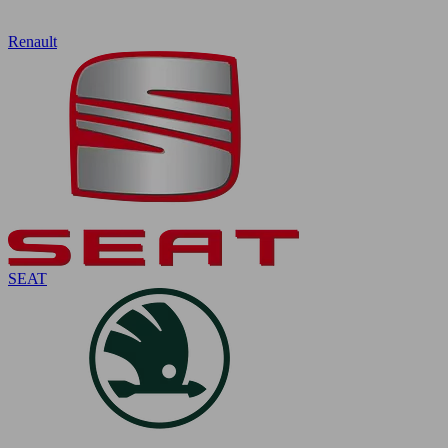
Renault
SEAT