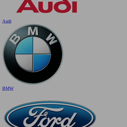
Audi
BMW