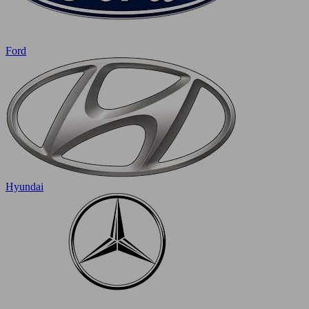
Ford
Hyundai