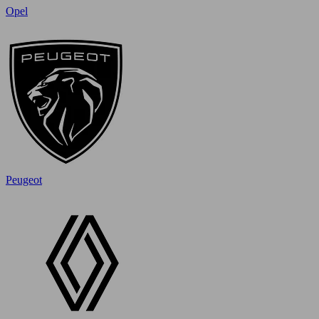
Opel
Peugeot