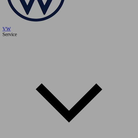
VW
Service