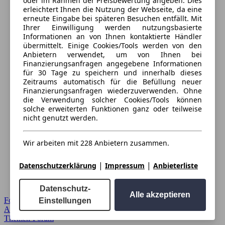
oder im Rahmen der Preisbewertung angeben. Dies
erleichtert Ihnen die Nutzung der Webseite, da eine
erneute Eingabe bei späteren Besuchen entfällt. Mit
Ihrer Einwilligung werden nutzungsbasierte
Informationen an von Ihnen kontaktierte Händler
übermittelt. Einige Cookies/Tools werden von den
Anbietern verwendet, um von Ihnen bei
Finanzierungsanfragen angegebene Informationen
für 30 Tage zu speichern und innerhalb dieses
Zeitraums automatisch für die Befüllung neuer
Finanzierungsanfragen wiederzuverwenden. Ohne
die Verwendung solcher Cookies/Tools können
solche erweiterten Funktionen ganz oder teilweise
nicht genutzt werden.
Wir arbeiten mit 228 Anbietern zusammen.
|
|
Datenschutzerklärung
Impressum
Anbieterliste
Datenschutz-
Alle akzeptieren
Forum Startseite
Einstellungen
Alle Auto-Foren
Themen-Forum