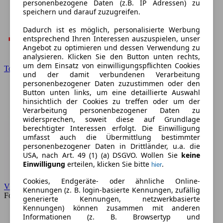
personenbezogene Daten (z.B. IP Adressen) zu
speichern und darauf zuzugreifen.
Dadurch ist es möglich, personalisierte Werbung
entsprechend Ihren Interessen auszuspielen, unser
Angebot zu optimieren und dessen Verwendung zu
analysieren. Klicken Sie den Button unten rechts,
um dem Einsatz von einwilligungspflichten Cookies
Toyota
und der damit verbundenen Verarbeitung
personenbezogener Daten zuzustimmen oder den
Button unten links, um eine detaillierte Auswahl
hinsichtlich der Cookies zu treffen oder um der
Verarbeitung personenbezogener Daten zu
widersprechen, soweit diese auf Grundlage
berechtigter Interessen erfolgt. Die Einwilligung
umfasst auch die Übermittlung bestimmter
personenbezogener Daten in Drittländer, u.a. die
USA, nach Art. 49 (1) (a) DSGVO. Wollen Sie
keine
Einwilligung
erteilen, klicken Sie bitte
.
hier
Cookies, Endgeräte- oder ähnliche Online-
VW
Kennungen (z. B. login-basierte Kennungen, zufällig
Forum
generierte Kennungen, netzwerkbasierte
Kennungen) können zusammen mit anderen
Informationen (z. B. Browsertyp und