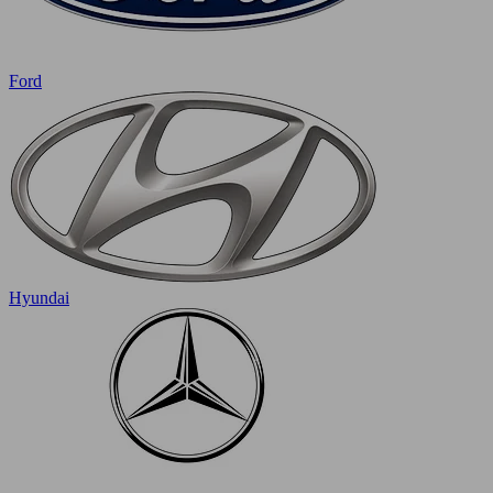
Ford
Hyundai