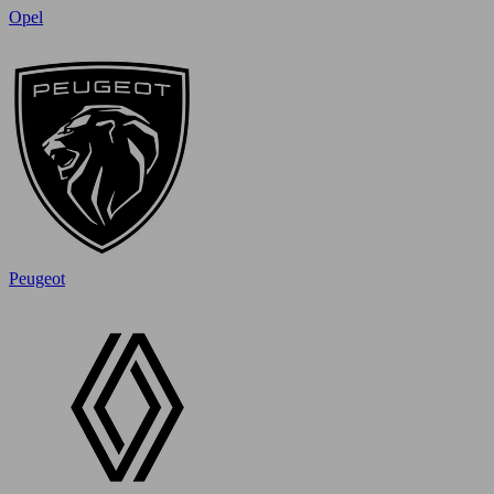
Opel
Peugeot