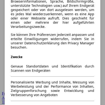
Browserinformationen, Sprache, Bildschirmgröße,
unterstützte Technologien usw.) auf Ihrem Endgerät
gespeichert oder von dort ausgelesen werden, um
es jedes Mal wiederzuerkennen, wenn es eine App
oder einer Webseite aufruft. Dies geschieht für
einen oder mehrere der hier aufgeführten
Verarbeitungszwecke.
Sie können Ihre Präferenzen jederzeit anpassen und
erteilte Einwilligungen widerrufen, indem Sie in
unserer Datenschutzerklärung den Privacy Manager
besuchen.
Zwecke
Genaue Standortdaten und Identifikation durch
Scannen von Endgeräten
Personalisierte Werbung und Inhalte, Messung von
Werbeleistung und der Performance von Inhalten,
Zielgruppenforschung sowie Entwicklung und
Forum Startseite
Verbesserung von Angeboten
Alle Auto-Foren
Themen-Forum