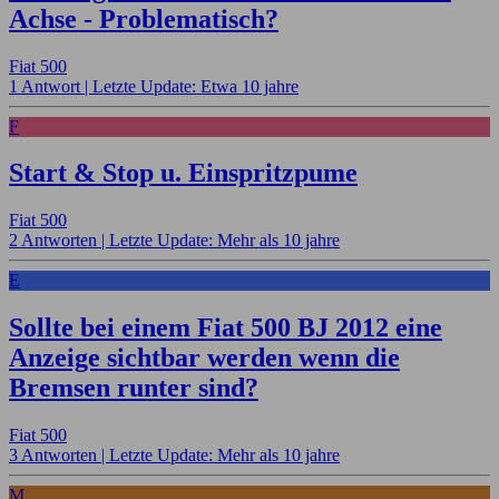
Achse - Problematisch?
Fiat 500
1 Antwort |
Letzte Update: Etwa 10 jahre
F
Start & Stop u. Einspritzpume
Fiat 500
2 Antworten |
Letzte Update: Mehr als 10 jahre
E
Sollte bei einem Fiat 500 BJ 2012 eine
Anzeige sichtbar werden wenn die
Bremsen runter sind?
Fiat 500
3 Antworten |
Letzte Update: Mehr als 10 jahre
M