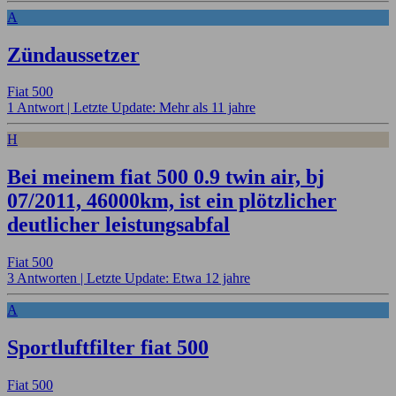
A
Zündaussetzer
Fiat 500
1 Antwort |
Letzte Update: Mehr als 11 jahre
H
Bei meinem fiat 500 0.9 twin air, bj
07/2011, 46000km, ist ein plötzlicher
deutlicher leistungsabfal
Fiat 500
3 Antworten |
Letzte Update: Etwa 12 jahre
A
Sportluftfilter fiat 500
Fiat 500