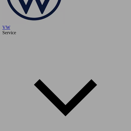
VW
Service