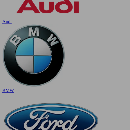
Audi
BMW