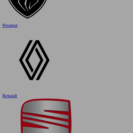
Peugeot
Renault