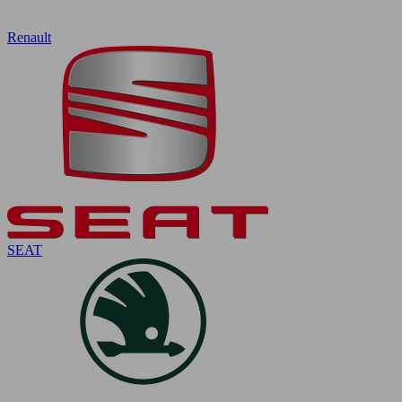
Renault
SEAT