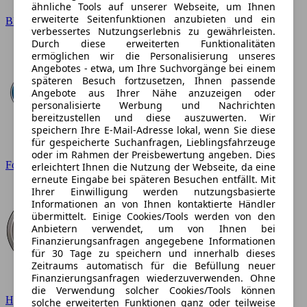
ähnliche Tools auf unserer Webseite, um Ihnen
erweiterte Seitenfunktionen anzubieten und ein
BMW
verbessertes Nutzungserlebnis zu gewährleisten.
Durch diese erweiterten Funktionalitäten
ermöglichen wir die Personalisierung unseres
Angebotes - etwa, um Ihre Suchvorgänge bei einem
späteren Besuch fortzusetzen, Ihnen passende
Angebote aus Ihrer Nähe anzuzeigen oder
personalisierte Werbung und Nachrichten
bereitzustellen und diese auszuwerten. Wir
speichern Ihre E-Mail-Adresse lokal, wenn Sie diese
für gespeicherte Suchanfragen, Lieblingsfahrzeuge
oder im Rahmen der Preisbewertung angeben. Dies
Ford
erleichtert Ihnen die Nutzung der Webseite, da eine
erneute Eingabe bei späteren Besuchen entfällt. Mit
Ihrer Einwilligung werden nutzungsbasierte
Informationen an von Ihnen kontaktierte Händler
übermittelt. Einige Cookies/Tools werden von den
Anbietern verwendet, um von Ihnen bei
Finanzierungsanfragen angegebene Informationen
für 30 Tage zu speichern und innerhalb dieses
Zeitraums automatisch für die Befüllung neuer
Finanzierungsanfragen wiederzuverwenden. Ohne
die Verwendung solcher Cookies/Tools können
Hyundai
solche erweiterten Funktionen ganz oder teilweise