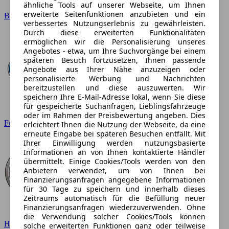
ähnliche Tools auf unserer Webseite, um Ihnen
erweiterte Seitenfunktionen anzubieten und ein
BMW
verbessertes Nutzungserlebnis zu gewährleisten.
Durch diese erweiterten Funktionalitäten
ermöglichen wir die Personalisierung unseres
Angebotes - etwa, um Ihre Suchvorgänge bei einem
späteren Besuch fortzusetzen, Ihnen passende
Angebote aus Ihrer Nähe anzuzeigen oder
personalisierte Werbung und Nachrichten
bereitzustellen und diese auszuwerten. Wir
speichern Ihre E-Mail-Adresse lokal, wenn Sie diese
für gespeicherte Suchanfragen, Lieblingsfahrzeuge
oder im Rahmen der Preisbewertung angeben. Dies
Ford
erleichtert Ihnen die Nutzung der Webseite, da eine
erneute Eingabe bei späteren Besuchen entfällt. Mit
Ihrer Einwilligung werden nutzungsbasierte
Informationen an von Ihnen kontaktierte Händler
übermittelt. Einige Cookies/Tools werden von den
Anbietern verwendet, um von Ihnen bei
Finanzierungsanfragen angegebene Informationen
für 30 Tage zu speichern und innerhalb dieses
Zeitraums automatisch für die Befüllung neuer
Finanzierungsanfragen wiederzuverwenden. Ohne
die Verwendung solcher Cookies/Tools können
Hyundai
solche erweiterten Funktionen ganz oder teilweise