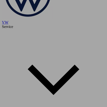
VW
Service