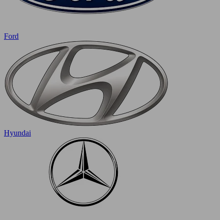
Ford
Hyundai