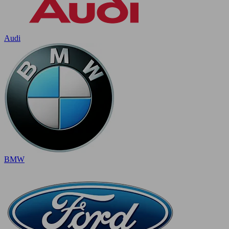
Audi
BMW