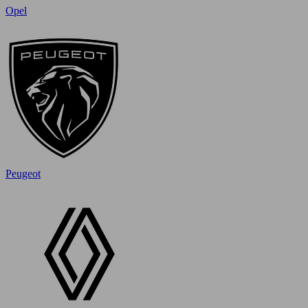
Opel
Peugeot