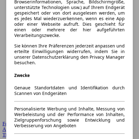
Browserinformationen, Sprache, Bildschirmgröße,
unterstützte Technologien usw.) auf Ihrem Endgerät
gespeichert oder von dort ausgelesen werden, um
es jedes Mal wiederzuerkennen, wenn es eine App
oder einer Webseite aufruft. Dies geschieht für
einen oder mehrere der hier aufgeführten
Verarbeitungszwecke.
Sie können Ihre Präferenzen jederzeit anpassen und
erteilte Einwilligungen widerrufen, indem Sie in
unserer Datenschutzerklärung den Privacy Manager
besuchen.
Zwecke
Genaue Standortdaten und Identifikation durch
Scannen von Endgeräten
Personalisierte Werbung und Inhalte, Messung von
Werbeleistung und der Performance von Inhalten,
Zielgruppenforschung sowie Entwicklung und
Forum Startseite
Verbesserung von Angeboten
Alle Auto-Foren
Themen-Forum