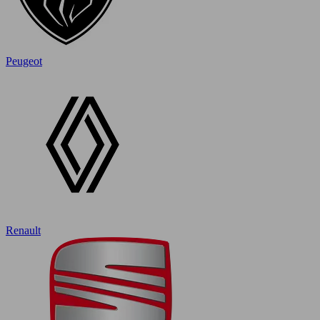
Peugeot
Renault