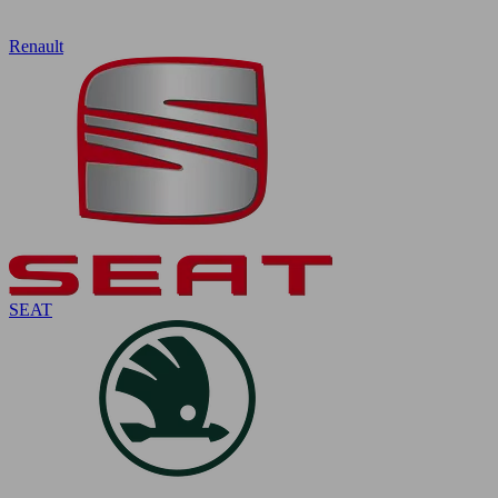
Renault
SEAT