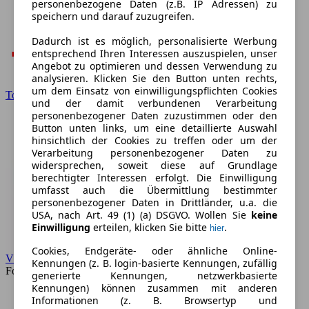
personenbezogene Daten (z.B. IP Adressen) zu
speichern und darauf zuzugreifen.
Dadurch ist es möglich, personalisierte Werbung
entsprechend Ihren Interessen auszuspielen, unser
Angebot zu optimieren und dessen Verwendung zu
analysieren. Klicken Sie den Button unten rechts,
um dem Einsatz von einwilligungspflichten Cookies
Toyota
und der damit verbundenen Verarbeitung
personenbezogener Daten zuzustimmen oder den
Button unten links, um eine detaillierte Auswahl
hinsichtlich der Cookies zu treffen oder um der
Verarbeitung personenbezogener Daten zu
widersprechen, soweit diese auf Grundlage
berechtigter Interessen erfolgt. Die Einwilligung
umfasst auch die Übermittlung bestimmter
personenbezogener Daten in Drittländer, u.a. die
USA, nach Art. 49 (1) (a) DSGVO. Wollen Sie
keine
Einwilligung
erteilen, klicken Sie bitte
.
hier
Cookies, Endgeräte- oder ähnliche Online-
VW
Kennungen (z. B. login-basierte Kennungen, zufällig
Forum
generierte Kennungen, netzwerkbasierte
Kennungen) können zusammen mit anderen
Informationen (z. B. Browsertyp und