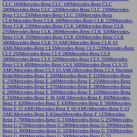
CLC 160
Mercedes-Benz CLC 180
Mercedes-Benz CLC
200
Mercedes-Benz CLC 220
Mercedes-Benz CLC 230
Mercedes-
Benz CLC 250
Mercedes-Benz CLC 350
Mercedes-Benz
CLK
Mercedes-Benz CLK 200
Mercedes-Benz CLK 220
Mercedes-
Benz CLK 230
Mercedes-Benz CLK 240
Mercedes-Benz CLK
270
Mercedes-Benz CLK 280
Mercedes-Benz CLK 320
Mercedes-
Benz CLK 350
Mercedes-Benz CLK 430
Mercedes-Benz CLK
500
Mercedes-Benz CLK 55 AMG
Mercedes-Benz CLK 63
AMG
Mercedes-Benz CLS
Mercedes-Benz CLS 220
Mercedes-Benz
CLS 250
Mercedes-Benz CLS 280
Mercedes-Benz CLS
300
Mercedes-Benz CLS 320
Mercedes-Benz CLS 350
Mercedes-
Benz CLS 400
Mercedes-Benz CLS 500
Mercedes-Benz CLS 55
AMG
Mercedes-Benz CLS 63 AMG
Mercedes-Benz CLS Shooting
Brake
Mercedes-Benz E 200
Mercedes-Benz E 220
Mercedes-Benz
E 230
Mercedes-Benz E 240
Mercedes-Benz E 250
Mercedes-Benz
E 260
Mercedes-Benz E 270
Mercedes-Benz E 280
Mercedes-Benz
E 290
Mercedes-Benz E 300
Mercedes-Benz E 320
Mercedes-Benz
E 350
Mercedes-Benz E 36 AMG
Mercedes-Benz E 400
Mercedes-
Benz E 420
Mercedes-Benz E 430
Mercedes-Benz E 500
Mercedes-
Benz E 55 AMG
Mercedes-Benz E 60 AMG
Mercedes-Benz E 63
AMG
Mercedes-Benz E-Klasse
Mercedes-Benz F 125
Mercedes-
Benz F-700
Mercedes-Benz G 230
Mercedes-Benz G 250
Mercedes-
Benz G 270
Mercedes-Benz G 280
Mercedes-Benz G 290
Mercedes-
Benz G 300
Mercedes-Benz G 320
Mercedes-Benz G 350
Mercedes-
Benz G 400
Mercedes-Benz G 500
Mercedes-Benz G 55