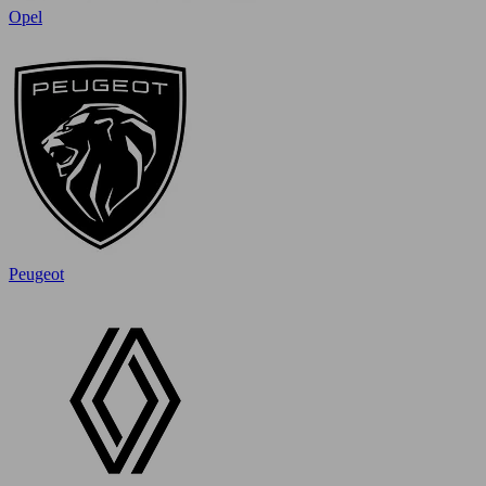
Opel
Peugeot