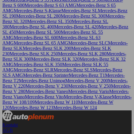
Benz S 600
Mercedes-Benz S 63 AMG
Mercedes-Benz S 65
AMG
Mercedes-Benz S-Klasse
Mercedes-Benz SL
Mercedes-Benz
SL 190
Mercedes-Benz SL 280
Mercedes-Benz SL 300
Mercedes-
Benz SL 320
Mercedes-Benz SL 350
Mercedes-Benz SL
380
Mercedes-Benz SL 400
Mercedes-Benz SL 420
Mercedes-Benz
SL 450
Mercedes-Benz SL 500
Mercedes-Benz SL 55
AMG
Mercedes-Benz SL 600
Mercedes-Benz SL 63
AMG
Mercedes-Benz SL 65 AMG
Mercedes-Benz SLC
Mercedes-
Benz SLK
Mercedes-Benz SLK 200
Mercedes-Benz SLK
230
Mercedes-Benz SLK 250
Mercedes-Benz SLK 280
Mercedes-
Benz SLK 300
Mercedes-Benz SLK 320
Mercedes-Benz SLK 32
AMG
Mercedes-Benz SLK 350
Mercedes-Benz SLK 55
AMG
Mercedes-Benz SLR
Mercedes-Benz SLS
Mercedes-Benz
SLS AMG
Mercedes-Benz Sprinter
Mercedes-Benz T1
Mercedes-
Benz T2
Mercedes-Benz Unimog
Mercedes-Benz V 200
Mercedes-
Benz V 220
Mercedes-Benz V 230
Mercedes-Benz V 250
Mercedes-
Benz V 280
Mercedes-Benz Vaneo
Mercedes-Benz Vario
Mercedes-
Benz Viano
Mercedes-Benz Vito
Mercedes-Benz V-Klasse
Mercedes-
Benz W 108/109
Mercedes-Benz W 110
Mercedes-Benz W
120
Mercedes-Benz W 123
Mercedes-Benz W 124
Kontakt
AGB