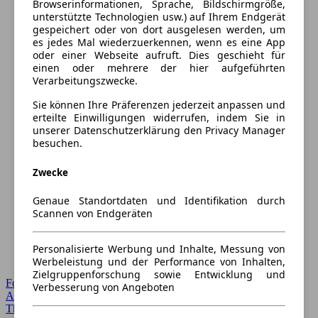
Browserinformationen, Sprache, Bildschirmgröße,
unterstützte Technologien usw.) auf Ihrem Endgerät
gespeichert oder von dort ausgelesen werden, um
es jedes Mal wiederzuerkennen, wenn es eine App
oder einer Webseite aufruft. Dies geschieht für
einen oder mehrere der hier aufgeführten
Verarbeitungszwecke.
Sie können Ihre Präferenzen jederzeit anpassen und
erteilte Einwilligungen widerrufen, indem Sie in
unserer Datenschutzerklärung den Privacy Manager
besuchen.
Zwecke
Genaue Standortdaten und Identifikation durch
Scannen von Endgeräten
Personalisierte Werbung und Inhalte, Messung von
Werbeleistung und der Performance von Inhalten,
Zielgruppenforschung sowie Entwicklung und
Forum Startseite
Verbesserung von Angeboten
Alle Auto-Foren
Themen-Forum