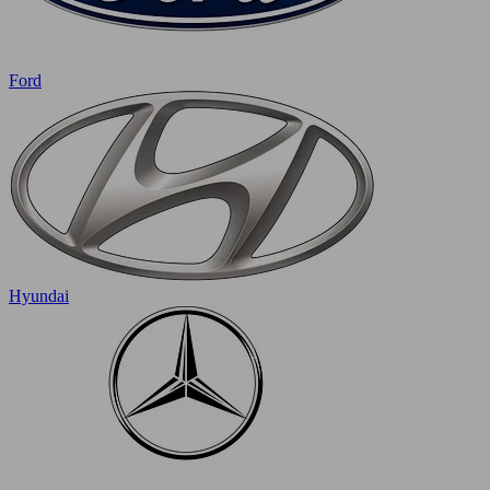
Ford
Hyundai