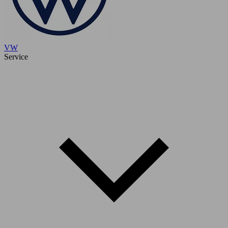
VW
Service