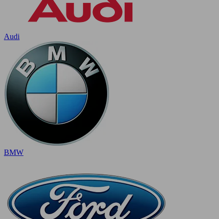
Audi
BMW