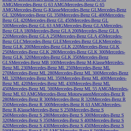
AMG
Mercedes-Benz G 63 AMG
Mercedes-Benz G 65
AMG
Mercedes-Benz G-Klasse
Mercedes-Benz GL
Mercedes-Benz
GL 320
Mercedes-Benz GL 350
Mercedes-Benz GL 400
Mercedes-
Benz GL 420
Mercedes-Benz GL 450
Mercedes-Benz GL
500
Mercedes-Benz GL 63 AMG
Mercedes-Benz GLA
Mercedes-
Benz GLA 180
Mercedes-Benz GLA 200
Mercedes-Benz GLA
220
Mercedes-Benz GLA 250
Mercedes-Benz GLA 45
Mercedes-
Benz GLC
Mercedes-Benz GLE
Mercedes-Benz GLK
Mercedes-
Benz GLK 200
Mercedes-Benz GLK 220
Mercedes-Benz GLK
250
Mercedes-Benz GLK 280
Mercedes-Benz GLK 300
Mercedes-
Benz GLK 320
Mercedes-Benz GLK 350
Mercedes-Benz
GLS
Mercedes-Benz MB 100
Mercedes-Benz M-Klasse
Mercedes-
Benz ML 230
Mercedes-Benz ML 250
Mercedes-Benz ML
270
Mercedes-Benz ML 280
Mercedes-Benz ML 300
Mercedes-Benz
ML 320
Mercedes-Benz ML 350
Mercedes-Benz ML 400
Mercedes-
Benz ML 420
Mercedes-Benz ML 430
Mercedes-Benz ML
450
Mercedes-Benz ML 500
Mercedes-Benz ML 55 AMG
Mercedes-
Benz ML 63 AMG
Mercedes-Benz Motorwagen
Mercedes-Benz R
280
Mercedes-Benz R 300
Mercedes-Benz R 320
Mercedes-Benz R
350
Mercedes-Benz R 500
Mercedes-Benz R 63 AMG
Mercedes-
Benz R-Klasse
Mercedes-Benz S 250
Mercedes-Benz S
260
Mercedes-Benz S 280
Mercedes-Benz S 300
Mercedes-Benz S
320
Mercedes-Benz S 350
Mercedes-Benz S 400
Mercedes-Benz S
420
Mercedes-Benz S 430
Mercedes-Benz S 450
Mercedes-Benz S
500
Mercedes-Benz S 55 AMG
Mercedes-Benz S 560
Mercedes-