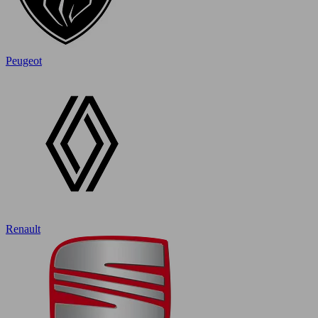
Peugeot
Renault