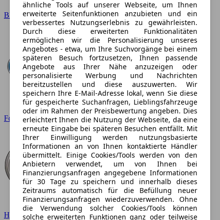
ähnliche Tools auf unserer Webseite, um Ihnen
erweiterte Seitenfunktionen anzubieten und ein
BMW
verbessertes Nutzungserlebnis zu gewährleisten.
Durch diese erweiterten Funktionalitäten
ermöglichen wir die Personalisierung unseres
Angebotes - etwa, um Ihre Suchvorgänge bei einem
späteren Besuch fortzusetzen, Ihnen passende
Angebote aus Ihrer Nähe anzuzeigen oder
personalisierte Werbung und Nachrichten
bereitzustellen und diese auszuwerten. Wir
speichern Ihre E-Mail-Adresse lokal, wenn Sie diese
für gespeicherte Suchanfragen, Lieblingsfahrzeuge
oder im Rahmen der Preisbewertung angeben. Dies
Ford
erleichtert Ihnen die Nutzung der Webseite, da eine
erneute Eingabe bei späteren Besuchen entfällt. Mit
Ihrer Einwilligung werden nutzungsbasierte
Informationen an von Ihnen kontaktierte Händler
übermittelt. Einige Cookies/Tools werden von den
Anbietern verwendet, um von Ihnen bei
Finanzierungsanfragen angegebene Informationen
für 30 Tage zu speichern und innerhalb dieses
Zeitraums automatisch für die Befüllung neuer
Finanzierungsanfragen wiederzuverwenden. Ohne
die Verwendung solcher Cookies/Tools können
Hyundai
solche erweiterten Funktionen ganz oder teilweise