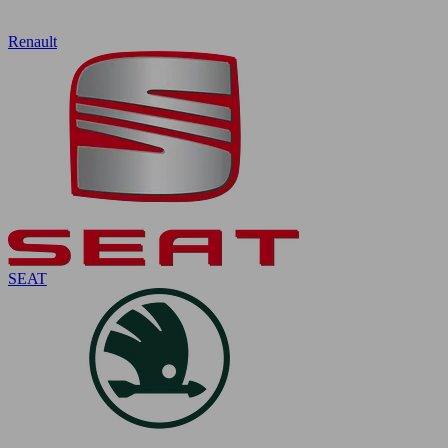
Renault
SEAT