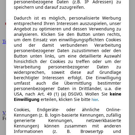
personenbezogene Daten (z.B. IP Adressen) zu
speichern und darauf zuzugreifen.
Dadurch ist es möglich, personalisierte Werbung
entsprechend Ihren Interessen auszuspielen, unser
Angebot zu optimieren und dessen Verwendung zu
analysieren. Klicken Sie den Button unten rechts,
um dem Einsatz von einwilligungspflichten Cookies
Toyota
und der damit verbundenen Verarbeitung
personenbezogener Daten zuzustimmen oder den
Button unten links, um eine detaillierte Auswahl
hinsichtlich der Cookies zu treffen oder um der
Verarbeitung personenbezogener Daten zu
widersprechen, soweit diese auf Grundlage
berechtigter Interessen erfolgt. Die Einwilligung
umfasst auch die Übermittlung bestimmter
personenbezogener Daten in Drittländer, u.a. die
USA, nach Art. 49 (1) (a) DSGVO. Wollen Sie
keine
Einwilligung
erteilen, klicken Sie bitte
.
hier
Cookies, Endgeräte- oder ähnliche Online-
VW
Kennungen (z. B. login-basierte Kennungen, zufällig
Forum
generierte Kennungen, netzwerkbasierte
Kennungen) können zusammen mit anderen
Informationen (z. B. Browsertyp und