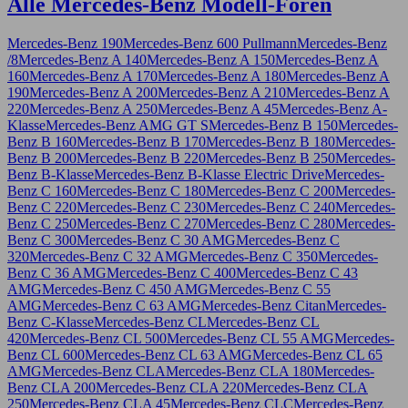
Alle Mercedes-Benz Modell-Foren
Mercedes-Benz 190
Mercedes-Benz 600 Pullmann
Mercedes-Benz
/8
Mercedes-Benz A 140
Mercedes-Benz A 150
Mercedes-Benz A
160
Mercedes-Benz A 170
Mercedes-Benz A 180
Mercedes-Benz A
190
Mercedes-Benz A 200
Mercedes-Benz A 210
Mercedes-Benz A
220
Mercedes-Benz A 250
Mercedes-Benz A 45
Mercedes-Benz A-
Klasse
Mercedes-Benz AMG GT S
Mercedes-Benz B 150
Mercedes-
Benz B 160
Mercedes-Benz B 170
Mercedes-Benz B 180
Mercedes-
Benz B 200
Mercedes-Benz B 220
Mercedes-Benz B 250
Mercedes-
Benz B-Klasse
Mercedes-Benz B-Klasse Electric Drive
Mercedes-
Benz C 160
Mercedes-Benz C 180
Mercedes-Benz C 200
Mercedes-
Benz C 220
Mercedes-Benz C 230
Mercedes-Benz C 240
Mercedes-
Benz C 250
Mercedes-Benz C 270
Mercedes-Benz C 280
Mercedes-
Benz C 300
Mercedes-Benz C 30 AMG
Mercedes-Benz C
320
Mercedes-Benz C 32 AMG
Mercedes-Benz C 350
Mercedes-
Benz C 36 AMG
Mercedes-Benz C 400
Mercedes-Benz C 43
AMG
Mercedes-Benz C 450 AMG
Mercedes-Benz C 55
AMG
Mercedes-Benz C 63 AMG
Mercedes-Benz Citan
Mercedes-
Benz C-Klasse
Mercedes-Benz CL
Mercedes-Benz CL
420
Mercedes-Benz CL 500
Mercedes-Benz CL 55 AMG
Mercedes-
Benz CL 600
Mercedes-Benz CL 63 AMG
Mercedes-Benz CL 65
AMG
Mercedes-Benz CLA
Mercedes-Benz CLA 180
Mercedes-
Benz CLA 200
Mercedes-Benz CLA 220
Mercedes-Benz CLA
250
Mercedes-Benz CLA 45
Mercedes-Benz CLC
Mercedes-Benz