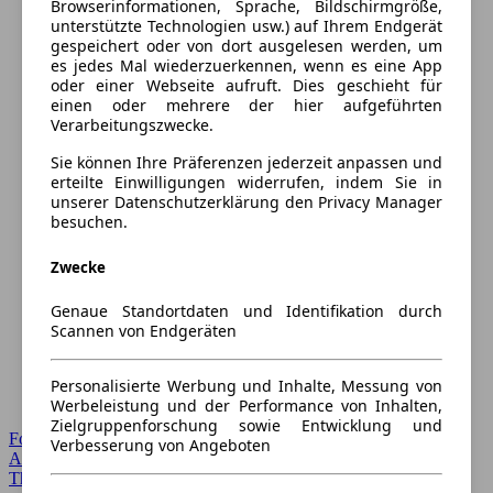
Browserinformationen, Sprache, Bildschirmgröße,
unterstützte Technologien usw.) auf Ihrem Endgerät
gespeichert oder von dort ausgelesen werden, um
es jedes Mal wiederzuerkennen, wenn es eine App
oder einer Webseite aufruft. Dies geschieht für
einen oder mehrere der hier aufgeführten
Verarbeitungszwecke.
Sie können Ihre Präferenzen jederzeit anpassen und
erteilte Einwilligungen widerrufen, indem Sie in
unserer Datenschutzerklärung den Privacy Manager
besuchen.
Zwecke
Genaue Standortdaten und Identifikation durch
Scannen von Endgeräten
Personalisierte Werbung und Inhalte, Messung von
Werbeleistung und der Performance von Inhalten,
Zielgruppenforschung sowie Entwicklung und
Forum Startseite
Verbesserung von Angeboten
Alle Auto-Foren
Themen-Forum