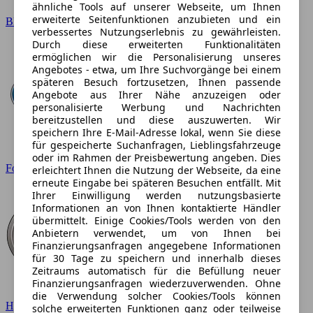
ähnliche Tools auf unserer Webseite, um Ihnen
erweiterte Seitenfunktionen anzubieten und ein
BMW
verbessertes Nutzungserlebnis zu gewährleisten.
Durch diese erweiterten Funktionalitäten
ermöglichen wir die Personalisierung unseres
Angebotes - etwa, um Ihre Suchvorgänge bei einem
späteren Besuch fortzusetzen, Ihnen passende
Angebote aus Ihrer Nähe anzuzeigen oder
personalisierte Werbung und Nachrichten
bereitzustellen und diese auszuwerten. Wir
speichern Ihre E-Mail-Adresse lokal, wenn Sie diese
für gespeicherte Suchanfragen, Lieblingsfahrzeuge
oder im Rahmen der Preisbewertung angeben. Dies
Ford
erleichtert Ihnen die Nutzung der Webseite, da eine
erneute Eingabe bei späteren Besuchen entfällt. Mit
Ihrer Einwilligung werden nutzungsbasierte
Informationen an von Ihnen kontaktierte Händler
übermittelt. Einige Cookies/Tools werden von den
Anbietern verwendet, um von Ihnen bei
Finanzierungsanfragen angegebene Informationen
für 30 Tage zu speichern und innerhalb dieses
Zeitraums automatisch für die Befüllung neuer
Finanzierungsanfragen wiederzuverwenden. Ohne
die Verwendung solcher Cookies/Tools können
Hyundai
solche erweiterten Funktionen ganz oder teilweise