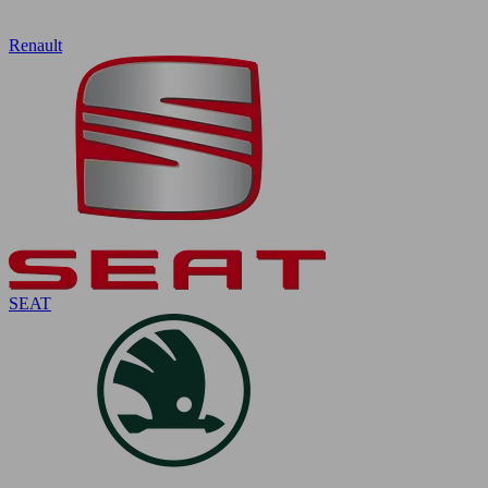
Renault
SEAT