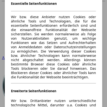
Essentielle Seitenfunktionen
Wir bzw. diese Anbieter nutzen Cookies oder
ähnliche Tools und Technologien, die für die
essentielle Seitenfunktionen erforderlich sind und
die einwandfreie Funktionalität der Webseite
sicherstellen. Sie werden normalerweise als Folge
von Nutzeraktivitäten genutzt, um wichtige
Funktionen wie das Setzen und Aufrechterhalten
von Anmeldedaten oder Datenschutzeinstellungen
zu ermöglichen. Die Verwendung dieser Cookies
bzw. ähnlicher Technologien kann normalerweise
Audi
nicht abgeschaltet werden. Allerdings können
bestimmte Browser diese Cookies oder ähnliche
Tools blockieren oder Sie darauf hinweisen. Das
Blockieren dieser Cookies oder ähnlicher Tools kann
die Funktionalität der Webseite beeinträchtigen.
Erweiterte Seitenfunktionen
Wir bzw. Drittanbieter nutzen unterschiedliche
technologische Mittel, darunter u.a. Cookies und