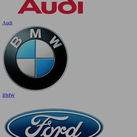
Audi
BMW