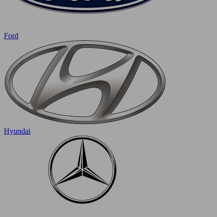
Ford
Hyundai