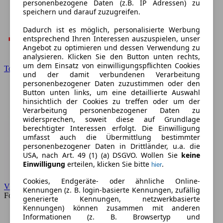
personenbezogene Daten (z.B. IP Adressen) zu
speichern und darauf zuzugreifen.
Dadurch ist es möglich, personalisierte Werbung
entsprechend Ihren Interessen auszuspielen, unser
Angebot zu optimieren und dessen Verwendung zu
analysieren. Klicken Sie den Button unten rechts,
um dem Einsatz von einwilligungspflichten Cookies
Toyota
und der damit verbundenen Verarbeitung
personenbezogener Daten zuzustimmen oder den
Button unten links, um eine detaillierte Auswahl
hinsichtlich der Cookies zu treffen oder um der
Verarbeitung personenbezogener Daten zu
widersprechen, soweit diese auf Grundlage
berechtigter Interessen erfolgt. Die Einwilligung
umfasst auch die Übermittlung bestimmter
personenbezogener Daten in Drittländer, u.a. die
USA, nach Art. 49 (1) (a) DSGVO. Wollen Sie
keine
Einwilligung
erteilen, klicken Sie bitte
.
hier
Cookies, Endgeräte- oder ähnliche Online-
VW
Kennungen (z. B. login-basierte Kennungen, zufällig
Forum
generierte Kennungen, netzwerkbasierte
Kennungen) können zusammen mit anderen
Informationen (z. B. Browsertyp und