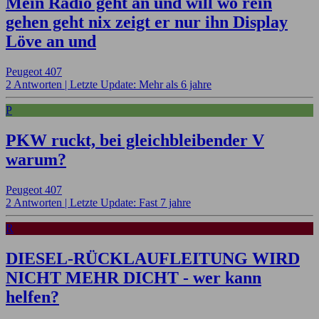
Mein Radio geht an und will wo rein
gehen geht nix zeigt er nur ihn Display
Löve an und
Peugeot 407
2 Antworten |
Letzte Update: Mehr als 6 jahre
P
PKW ruckt, bei gleichbleibender V
warum?
Peugeot 407
2 Antworten |
Letzte Update: Fast 7 jahre
R
DIESEL-RÜCKLAUFLEITUNG WIRD
NICHT MEHR DICHT - wer kann
helfen?