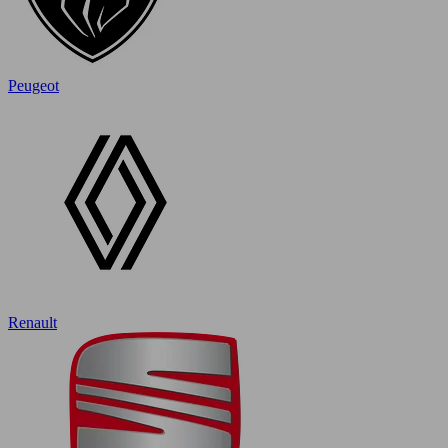
Peugeot
Renault