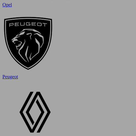
Opel
Peugeot