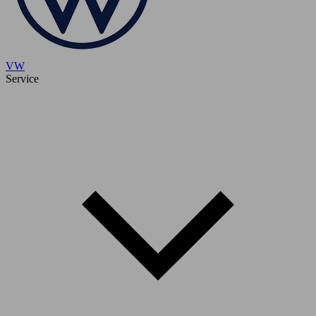
VW
Service