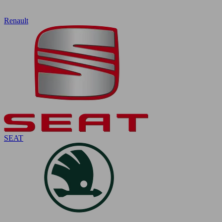
Renault
SEAT