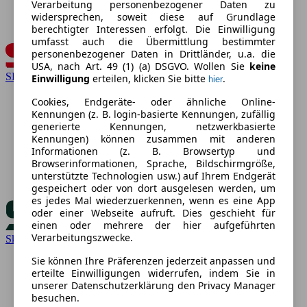
Verarbeitung personenbezogener Daten zu
widersprechen, soweit diese auf Grundlage
berechtigter Interessen erfolgt. Die Einwilligung
umfasst auch die Übermittlung bestimmter
personenbezogener Daten in Drittländer, u.a. die
USA, nach Art. 49 (1) (a) DSGVO. Wollen Sie
keine
SEAT
Einwilligung
erteilen, klicken Sie bitte
.
hier
Cookies, Endgeräte- oder ähnliche Online-
Kennungen (z. B. login-basierte Kennungen, zufällig
generierte Kennungen, netzwerkbasierte
Kennungen) können zusammen mit anderen
Informationen (z. B. Browsertyp und
Browserinformationen, Sprache, Bildschirmgröße,
unterstützte Technologien usw.) auf Ihrem Endgerät
gespeichert oder von dort ausgelesen werden, um
es jedes Mal wiederzuerkennen, wenn es eine App
oder einer Webseite aufruft. Dies geschieht für
einen oder mehrere der hier aufgeführten
Verarbeitungszwecke.
Skoda
Sie können Ihre Präferenzen jederzeit anpassen und
erteilte Einwilligungen widerrufen, indem Sie in
unserer Datenschutzerklärung den Privacy Manager
besuchen.