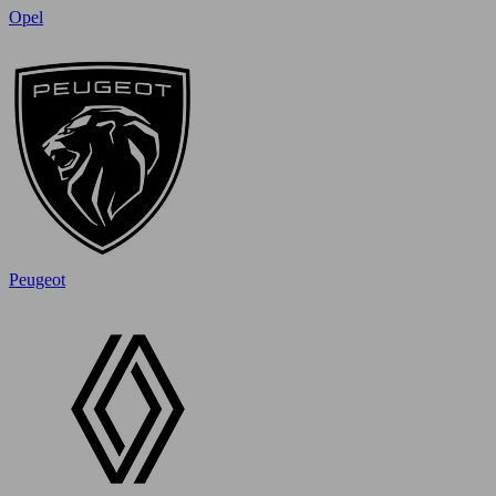
Opel
Peugeot