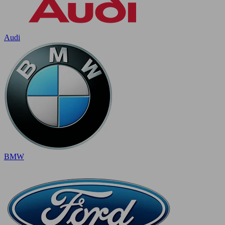
Audi
BMW