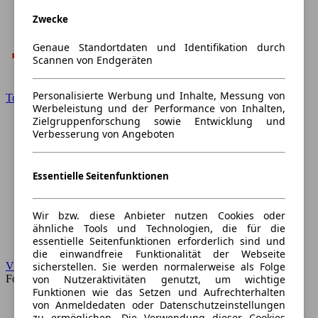
Zwecke
Genaue Standortdaten und Identifikation durch
Scannen von Endgeräten
Personalisierte Werbung und Inhalte, Messung von
Toyota
Werbeleistung und der Performance von Inhalten,
Zielgruppenforschung sowie Entwicklung und
Verbesserung von Angeboten
Essentielle Seitenfunktionen
Wir bzw. diese Anbieter nutzen Cookies oder
ähnliche Tools und Technologien, die für die
essentielle Seitenfunktionen erforderlich sind und
die einwandfreie Funktionalität der Webseite
sicherstellen. Sie werden normalerweise als Folge
VW
von Nutzeraktivitäten genutzt, um wichtige
Forum
Funktionen wie das Setzen und Aufrechterhalten
von Anmeldedaten oder Datenschutzeinstellungen
zu ermöglichen. Die Verwendung dieser Cookies