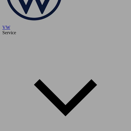
VW
Service