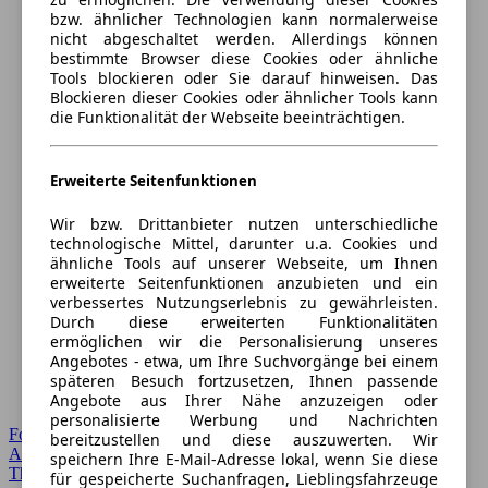
bzw. ähnlicher Technologien kann normalerweise
nicht abgeschaltet werden. Allerdings können
bestimmte Browser diese Cookies oder ähnliche
Tools blockieren oder Sie darauf hinweisen. Das
Blockieren dieser Cookies oder ähnlicher Tools kann
die Funktionalität der Webseite beeinträchtigen.
Erweiterte Seitenfunktionen
Wir bzw. Drittanbieter nutzen unterschiedliche
technologische Mittel, darunter u.a. Cookies und
ähnliche Tools auf unserer Webseite, um Ihnen
erweiterte Seitenfunktionen anzubieten und ein
verbessertes Nutzungserlebnis zu gewährleisten.
Durch diese erweiterten Funktionalitäten
ermöglichen wir die Personalisierung unseres
Angebotes - etwa, um Ihre Suchvorgänge bei einem
späteren Besuch fortzusetzen, Ihnen passende
Angebote aus Ihrer Nähe anzuzeigen oder
personalisierte Werbung und Nachrichten
Forum Startseite
bereitzustellen und diese auszuwerten. Wir
Alle Auto-Foren
speichern Ihre E-Mail-Adresse lokal, wenn Sie diese
Themen-Forum
für gespeicherte Suchanfragen, Lieblingsfahrzeuge