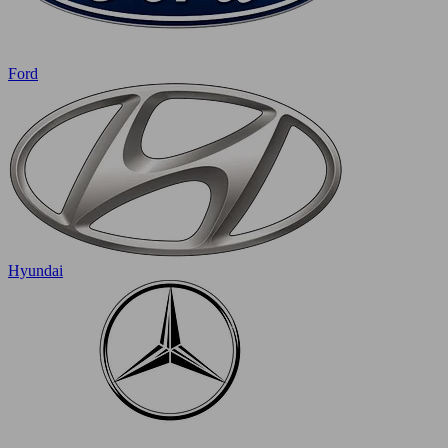
Ford
Hyundai