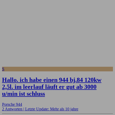
S
Hallo. ich habe einen 944 bj.84 120kw
2,5l. im leerlauf läuft er gut ab 3000
u/min ist schluss
Porsche 944
2 Antworten |
Letzte Update: Mehr als 10 jahre