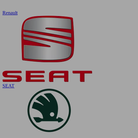
Renault
SEAT