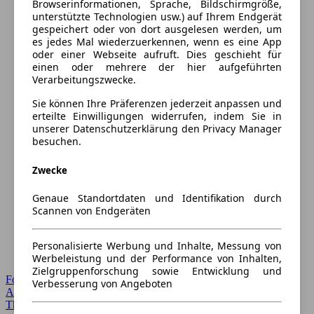
Browserinformationen, Sprache, Bildschirmgröße,
unterstützte Technologien usw.) auf Ihrem Endgerät
gespeichert oder von dort ausgelesen werden, um
es jedes Mal wiederzuerkennen, wenn es eine App
oder einer Webseite aufruft. Dies geschieht für
einen oder mehrere der hier aufgeführten
Verarbeitungszwecke.
Sie können Ihre Präferenzen jederzeit anpassen und
erteilte Einwilligungen widerrufen, indem Sie in
unserer Datenschutzerklärung den Privacy Manager
besuchen.
Zwecke
Genaue Standortdaten und Identifikation durch
Scannen von Endgeräten
Personalisierte Werbung und Inhalte, Messung von
Werbeleistung und der Performance von Inhalten,
Zielgruppenforschung sowie Entwicklung und
Forum Startseite
Verbesserung von Angeboten
Alle Auto-Foren
Themen-Forum