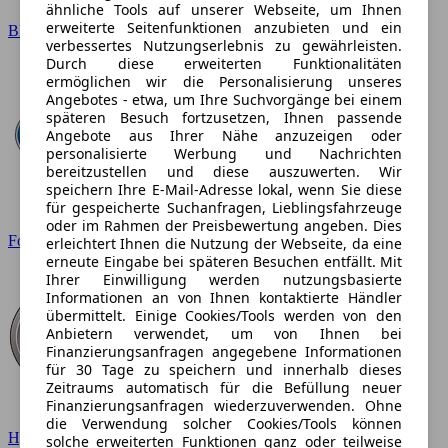
ähnliche Tools auf unserer Webseite, um Ihnen
erweiterte Seitenfunktionen anzubieten und ein
BMW
verbessertes Nutzungserlebnis zu gewährleisten.
Durch diese erweiterten Funktionalitäten
ermöglichen wir die Personalisierung unseres
Angebotes - etwa, um Ihre Suchvorgänge bei einem
späteren Besuch fortzusetzen, Ihnen passende
Angebote aus Ihrer Nähe anzuzeigen oder
personalisierte Werbung und Nachrichten
bereitzustellen und diese auszuwerten. Wir
speichern Ihre E-Mail-Adresse lokal, wenn Sie diese
für gespeicherte Suchanfragen, Lieblingsfahrzeuge
oder im Rahmen der Preisbewertung angeben. Dies
Ford
erleichtert Ihnen die Nutzung der Webseite, da eine
erneute Eingabe bei späteren Besuchen entfällt. Mit
Ihrer Einwilligung werden nutzungsbasierte
Informationen an von Ihnen kontaktierte Händler
übermittelt. Einige Cookies/Tools werden von den
Anbietern verwendet, um von Ihnen bei
Finanzierungsanfragen angegebene Informationen
für 30 Tage zu speichern und innerhalb dieses
Zeitraums automatisch für die Befüllung neuer
Finanzierungsanfragen wiederzuverwenden. Ohne
die Verwendung solcher Cookies/Tools können
Hyundai
solche erweiterten Funktionen ganz oder teilweise