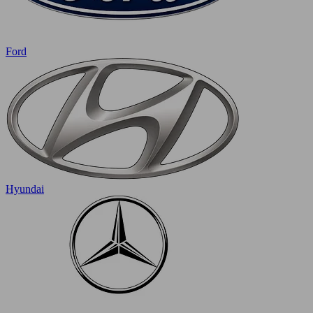
Ford
Hyundai