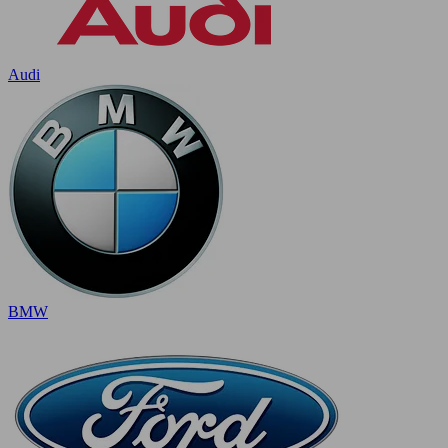
Audi
BMW