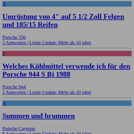
A
Umrüstung von 4" auf 5 1/2 Zoll Felgen
und 185/15 Reifen
Porsche 356
2 Antworten |
Letzte Update: Mehr als 10 jahre
F
Welches Kühlmittel verwende ich für den
Porsche 944 S Bj 1988
Porsche 944
2 Antworten |
Letzte Update: Mehr als 10 jahre
A
Summen und brummen
Porsche Cayenne
8 Antworten |
Letzte Update: Mehr als 10 jahre