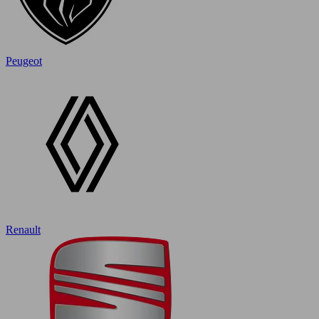
Peugeot
Renault