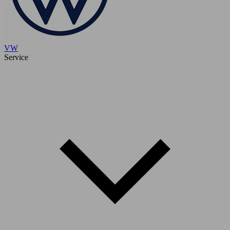
VW
Service