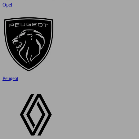
Opel
Peugeot