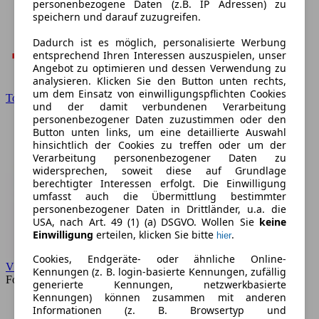
personenbezogene Daten (z.B. IP Adressen) zu
speichern und darauf zuzugreifen.
Dadurch ist es möglich, personalisierte Werbung
entsprechend Ihren Interessen auszuspielen, unser
Angebot zu optimieren und dessen Verwendung zu
analysieren. Klicken Sie den Button unten rechts,
um dem Einsatz von einwilligungspflichten Cookies
Toyota
und der damit verbundenen Verarbeitung
personenbezogener Daten zuzustimmen oder den
Button unten links, um eine detaillierte Auswahl
hinsichtlich der Cookies zu treffen oder um der
Verarbeitung personenbezogener Daten zu
widersprechen, soweit diese auf Grundlage
berechtigter Interessen erfolgt. Die Einwilligung
umfasst auch die Übermittlung bestimmter
personenbezogener Daten in Drittländer, u.a. die
USA, nach Art. 49 (1) (a) DSGVO. Wollen Sie
keine
Einwilligung
erteilen, klicken Sie bitte
.
hier
Cookies, Endgeräte- oder ähnliche Online-
VW
Kennungen (z. B. login-basierte Kennungen, zufällig
Forum
generierte Kennungen, netzwerkbasierte
Kennungen) können zusammen mit anderen
Informationen (z. B. Browsertyp und