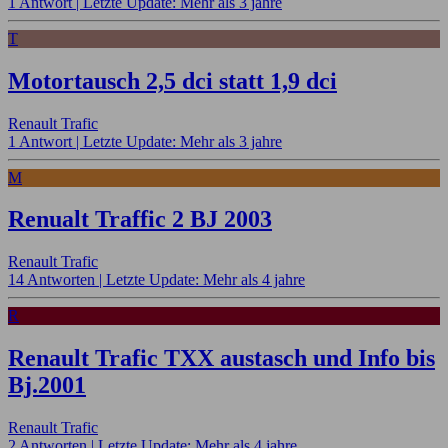
1 Antwort |
Letzte Update: Mehr als 3 jahre
T
Motortausch 2,5 dci statt 1,9 dci
Renault Trafic
1 Antwort |
Letzte Update: Mehr als 3 jahre
M
Renualt Traffic 2 BJ 2003
Renault Trafic
14 Antworten |
Letzte Update: Mehr als 4 jahre
R
Renault Trafic TXX austasch und Info bis
Bj.2001
Renault Trafic
2 Antworten |
Letzte Update: Mehr als 4 jahre