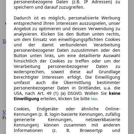
personenbezogene Daten (z.B. IP Adressen) zu
speichern und darauf zuzugreifen.
Dadurch ist es möglich, personalisierte Werbung
entsprechend Ihren Interessen auszuspielen, unser
Angebot zu optimieren und dessen Verwendung zu
analysieren. Klicken Sie den Button unten rechts,
um dem Einsatz von einwilligungspflichten Cookies
Toyota
und der damit verbundenen Verarbeitung
personenbezogener Daten zuzustimmen oder den
Button unten links, um eine detaillierte Auswahl
hinsichtlich der Cookies zu treffen oder um der
Verarbeitung personenbezogener Daten zu
widersprechen, soweit diese auf Grundlage
berechtigter Interessen erfolgt. Die Einwilligung
umfasst auch die Übermittlung bestimmter
personenbezogener Daten in Drittländer, u.a. die
USA, nach Art. 49 (1) (a) DSGVO. Wollen Sie
keine
Einwilligung
erteilen, klicken Sie bitte
.
hier
Cookies, Endgeräte- oder ähnliche Online-
VW
Kennungen (z. B. login-basierte Kennungen, zufällig
Forum
generierte Kennungen, netzwerkbasierte
Kennungen) können zusammen mit anderen
Informationen (z. B. Browsertyp und