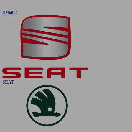
Renault
SEAT