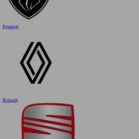
Peugeot
Renault