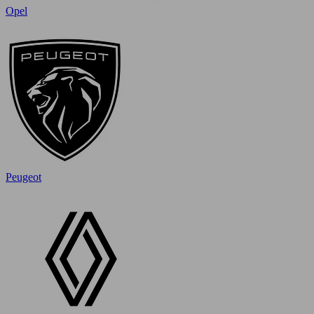
Opel
Peugeot