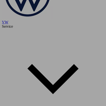
VW
Service