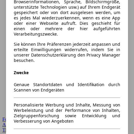
Browserinformationen, Sprache, Bildschirmgröße,
unterstützte Technologien usw.) auf Ihrem Endgerät
gespeichert oder von dort ausgelesen werden, um
es jedes Mal wiederzuerkennen, wenn es eine App
oder einer Webseite aufruft. Dies geschieht für
einen oder mehrere der hier aufgeführten
Verarbeitungszwecke.
Sie können Ihre Präferenzen jederzeit anpassen und
erteilte Einwilligungen widerrufen, indem Sie in
unserer Datenschutzerklärung den Privacy Manager
besuchen.
Zwecke
Genaue Standortdaten und Identifikation durch
Scannen von Endgeräten
Personalisierte Werbung und Inhalte, Messung von
Werbeleistung und der Performance von Inhalten,
Zielgruppenforschung sowie Entwicklung und
Forum Startseite
Verbesserung von Angeboten
Alle Auto-Foren
Themen-Forum