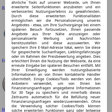
ähnliche Tools auf unserer Webseite, um Ihnen
erweiterte Seitenfunktionen anzubieten und ein
BMW
verbessertes Nutzungserlebnis zu gewährleisten.
Durch diese erweiterten Funktionalitäten
ermöglichen wir die Personalisierung unseres
Angebotes - etwa, um Ihre Suchvorgänge bei einem
späteren Besuch fortzusetzen, Ihnen passende
Angebote aus Ihrer Nähe anzuzeigen oder
personalisierte Werbung und Nachrichten
bereitzustellen und diese auszuwerten. Wir
speichern Ihre E-Mail-Adresse lokal, wenn Sie diese
für gespeicherte Suchanfragen, Lieblingsfahrzeuge
oder im Rahmen der Preisbewertung angeben. Dies
Ford
erleichtert Ihnen die Nutzung der Webseite, da eine
erneute Eingabe bei späteren Besuchen entfällt. Mit
Ihrer Einwilligung werden nutzungsbasierte
Informationen an von Ihnen kontaktierte Händler
übermittelt. Einige Cookies/Tools werden von den
Anbietern verwendet, um von Ihnen bei
Finanzierungsanfragen angegebene Informationen
für 30 Tage zu speichern und innerhalb dieses
Zeitraums automatisch für die Befüllung neuer
Finanzierungsanfragen wiederzuverwenden. Ohne
die Verwendung solcher Cookies/Tools können
Hyundai
solche erweiterten Funktionen ganz oder teilweise