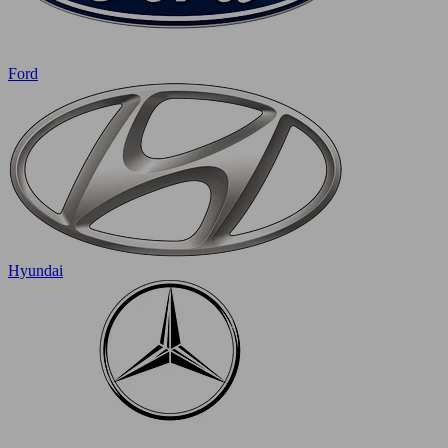
Ford
Hyundai