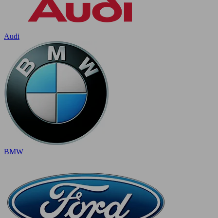
Audi
BMW