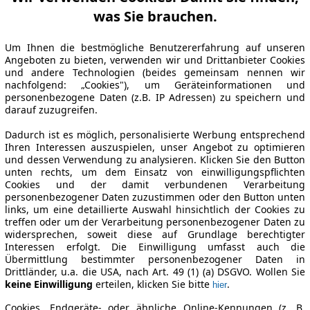
was Sie brauchen.
Um Ihnen die bestmögliche Benutzererfahrung auf unseren
Angeboten zu bieten, verwenden wir und Drittanbieter Cookies
und andere Technologien (beides gemeinsam nennen wir
nachfolgend: „Cookies"), um Geräteinformationen und
personenbezogene Daten (z.B. IP Adressen) zu speichern und
darauf zuzugreifen.
Dadurch ist es möglich, personalisierte Werbung entsprechend
Ihren Interessen auszuspielen, unser Angebot zu optimieren
und dessen Verwendung zu analysieren. Klicken Sie den Button
unten rechts, um dem Einsatz von einwilligungspflichten
Cookies und der damit verbundenen Verarbeitung
personenbezogener Daten zuzustimmen oder den Button unten
links, um eine detaillierte Auswahl hinsichtlich der Cookies zu
treffen oder um der Verarbeitung personenbezogener Daten zu
widersprechen, soweit diese auf Grundlage berechtigter
Interessen erfolgt. Die Einwilligung umfasst auch die
Übermittlung bestimmter personenbezogener Daten in
Drittländer, u.a. die USA, nach Art. 49 (1) (a) DSGVO. Wollen Sie
keine Einwilligung
erteilen, klicken Sie bitte
.
hier
Cookies, Endgeräte- oder ähnliche Online-Kennungen (z. B.