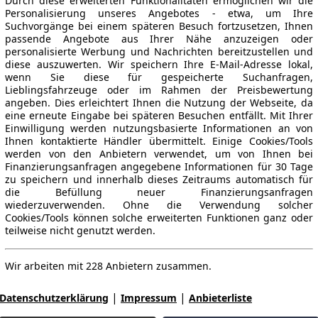
Durch diese erweiterten Funktionalitäten ermöglichen wir die
Personalisierung unseres Angebotes - etwa, um Ihre
Suchvorgänge bei einem späteren Besuch fortzusetzen, Ihnen
passende Angebote aus Ihrer Nähe anzuzeigen oder
personalisierte Werbung und Nachrichten bereitzustellen und
diese auszuwerten. Wir speichern Ihre E-Mail-Adresse lokal,
wenn Sie diese für gespeicherte Suchanfragen,
Lieblingsfahrzeuge oder im Rahmen der Preisbewertung
angeben. Dies erleichtert Ihnen die Nutzung der Webseite, da
eine erneute Eingabe bei späteren Besuchen entfällt. Mit Ihrer
Einwilligung werden nutzungsbasierte Informationen an von
Ihnen kontaktierte Händler übermittelt. Einige Cookies/Tools
werden von den Anbietern verwendet, um von Ihnen bei
Finanzierungsanfragen angegebene Informationen für 30 Tage
zu speichern und innerhalb dieses Zeitraums automatisch für
die Befüllung neuer Finanzierungsanfragen
wiederzuverwenden. Ohne die Verwendung solcher
Cookies/Tools können solche erweiterten Funktionen ganz oder
teilweise nicht genutzt werden.
Wir arbeiten mit 228 Anbietern zusammen.
|
|
Datenschutzerklärung
Impressum
Anbieterliste