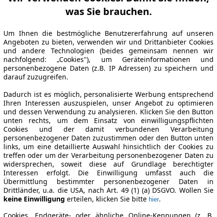
was Sie brauchen.
Um Ihnen die bestmögliche Benutzererfahrung auf unseren
Angeboten zu bieten, verwenden wir und Drittanbieter Cookies
und andere Technologien (beides gemeinsam nennen wir
nachfolgend: „Cookies"), um Geräteinformationen und
personenbezogene Daten (z.B. IP Adressen) zu speichern und
darauf zuzugreifen.
Dadurch ist es möglich, personalisierte Werbung entsprechend
Ihren Interessen auszuspielen, unser Angebot zu optimieren
und dessen Verwendung zu analysieren. Klicken Sie den Button
unten rechts, um dem Einsatz von einwilligungspflichten
Cookies und der damit verbundenen Verarbeitung
personenbezogener Daten zuzustimmen oder den Button unten
links, um eine detaillierte Auswahl hinsichtlich der Cookies zu
treffen oder um der Verarbeitung personenbezogener Daten zu
widersprechen, soweit diese auf Grundlage berechtigter
Interessen erfolgt. Die Einwilligung umfasst auch die
Übermittlung bestimmter personenbezogener Daten in
Drittländer, u.a. die USA, nach Art. 49 (1) (a) DSGVO. Wollen Sie
keine Einwilligung
erteilen, klicken Sie bitte
.
hier
Cookies, Endgeräte- oder ähnliche Online-Kennungen (z. B.