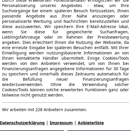
Durch diese erweiterten Funktionalitäten ermöglichen wir die
Personalisierung unseres Angebotes - etwa, um Ihre
Suchvorgänge bei einem späteren Besuch fortzusetzen, Ihnen
passende Angebote aus Ihrer Nähe anzuzeigen oder
personalisierte Werbung und Nachrichten bereitzustellen und
diese auszuwerten. Wir speichern Ihre E-Mail-Adresse lokal,
wenn Sie diese für gespeicherte Suchanfragen,
Lieblingsfahrzeuge oder im Rahmen der Preisbewertung
angeben. Dies erleichtert Ihnen die Nutzung der Webseite, da
eine erneute Eingabe bei späteren Besuchen entfällt. Mit Ihrer
Einwilligung werden nutzungsbasierte Informationen an von
Ihnen kontaktierte Händler übermittelt. Einige Cookies/Tools
werden von den Anbietern verwendet, um von Ihnen bei
Finanzierungsanfragen angegebene Informationen für 30 Tage
zu speichern und innerhalb dieses Zeitraums automatisch für
die Befüllung neuer Finanzierungsanfragen
wiederzuverwenden. Ohne die Verwendung solcher
Cookies/Tools können solche erweiterten Funktionen ganz oder
teilweise nicht genutzt werden.
Wir arbeiten mit 228 Anbietern zusammen.
|
|
Datenschutzerklärung
Impressum
Anbieterliste