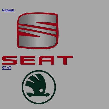
Renault
SEAT