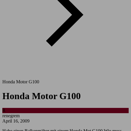
Honda Motor G100
Honda Motor G100
R
renegrem
April 16, 2009
Habe einen Balkenmäher mit einem Honda Mot.G100 Wie muss