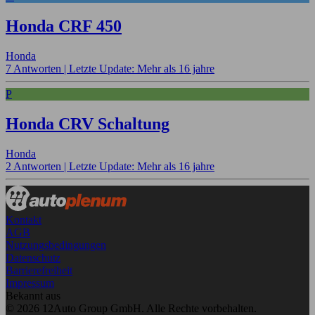
Honda CRF 450
Honda
7 Antworten |
Letzte Update: Mehr als 16 jahre
P
Honda CRV Schaltung
Honda
2 Antworten |
Letzte Update: Mehr als 16 jahre
Kontakt
AGB
Nutzungsbedingungen
Datenschutz
Barrierefreiheit
Impressum
Bekannt aus
© 2026 12Auto Group GmbH. Alle Rechte vorbehalten.