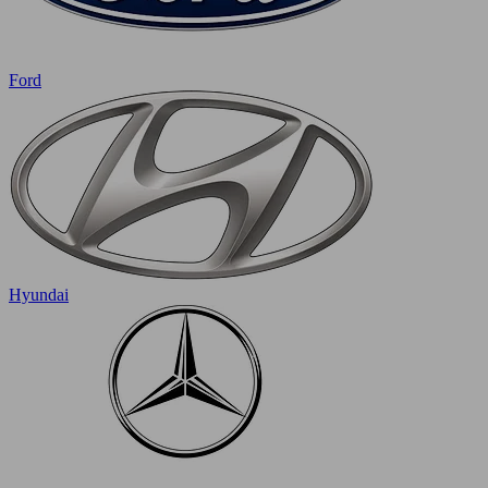
Ford
Hyundai