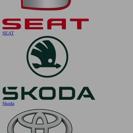
SEAT
Skoda