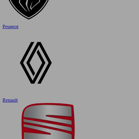
Peugeot
Renault