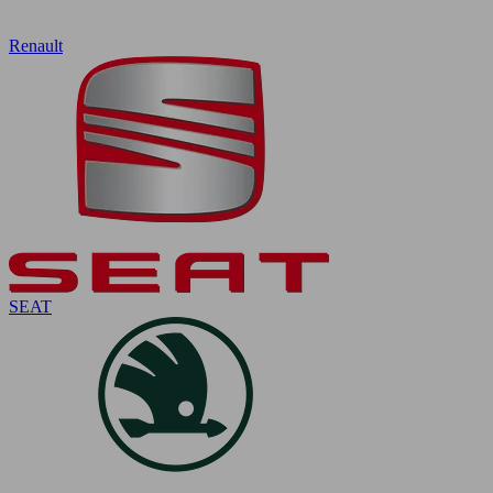
Renault
SEAT