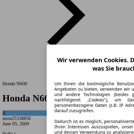
Wir verwenden Cookies. D
was Sie brauc
Um Ihnen die bestmögliche Benutze
Honda N600
Angeboten zu bieten, verwenden wir u
und andere Technologien (beides
Honda N600
nachfolgend: „Cookies"), um Ger
personenbezogene Daten (z.B. IP Adr
darauf zuzugreifen.
A
anon25338856
Dadurch ist es möglich, personalisie
June 05, 2009
Ihren Interessen auszuspielen, unse
und dessen Verwendung zu analysieren
Hallo !