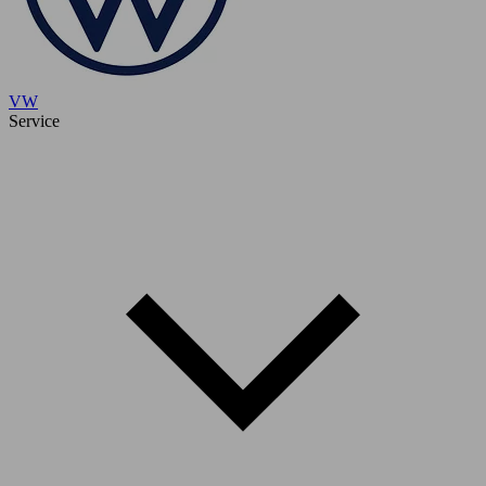
VW
Service