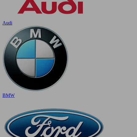
Audi
BMW