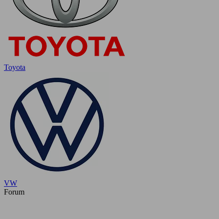
Toyota
VW
Forum