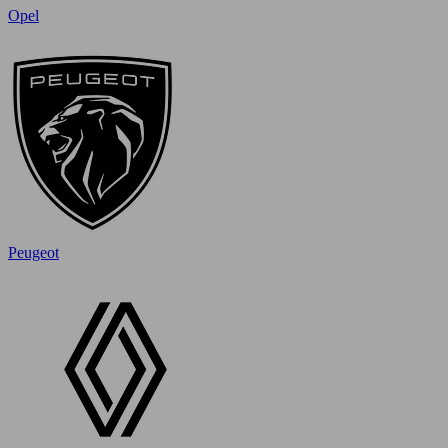
Opel
Peugeot